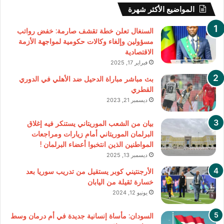
المواضيع الأكثر شهرة
السنغال تعلن خطة تقشف صارمة: خفض رواتب
مسؤولين وإلغاء وكالات حكومية لمواجهة الأزمة
الاقتصادية
فبراير 17, 2025
بث مباشر مباراة الدحيل ضد الأهلي في الدوري
القطري
ديسمبر 21, 2023
بيان من الشعب الموريتاني يستنكر فيه إغلاق
البرلمان الموريتاني أمام زيارات ومراجعات
المواطنين الذين انتخبوا أعضاء البرلمان !
ديسمبر 13, 2025
الأرجنتيني كوبر يستقيل من تدريب سوريا بعد
خسارة ثقيلة من اليابان
يونيو 12, 2024
السودان: مأساة إنسانية جديدة في أم درمان وسط