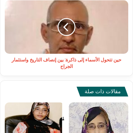
حين
تتحول
الأسماء
إلى
ذاكرة:
بين
إنصاف
التاريخ
واستثمار
الجراح
حين تتحول الأسماء إلى ذاكرة: بين إنصاف التاريخ واستثمار
الجراح
مقالات ذات صلة