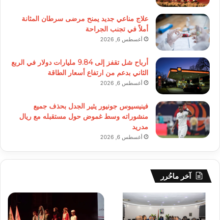
علاج مناعي جديد يمنح مرضى سرطان المثانة
أملاً في تجنب الجراحة
أغسطس 6, 2026
أرباح شل تقفز إلى 9.84 مليارات دولار في الربع
الثاني بدعم من ارتفاع أسعار الطاقة
أغسطس 6, 2026
فينيسيوس جونيور يثير الجدل بحذف جميع
منشوراته وسط غموض حول مستقبله مع ريال
مدريد
أغسطس 6, 2026
آخر ماحُرر