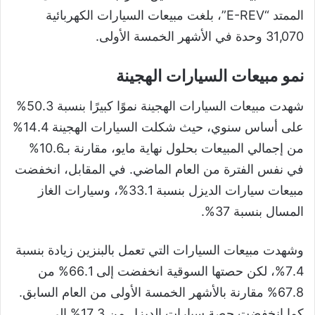
الممتد “E-REV”، بلغت مبيعات السيارات الكهربائية
31,070 وحدة في الأشهر الخمسة الأولى.
نمو مبيعات السيارات الهجينة
شهدت مبيعات السيارات الهجينة نموًا كبيرًا بنسبة 50.3%
على أساس سنوي، حيث شكلت السيارات الهجينة 14.4%
من إجمالي المبيعات بحلول نهاية مايو، مقارنة بـ10.6%
في نفس الفترة من العام الماضي. في المقابل، انخفضت
مبيعات سيارات الديزل بنسبة 33.1%، وسيارات الغاز
المسال بنسبة 37%.
وشهدت مبيعات السيارات التي تعمل بالبنزين زيادة بنسبة
7.4%، لكن حصتها السوقية انخفضت إلى 66.1% من
67.8% مقارنة بالأشهر الخمسة الأولى من العام السابق.
كما انخفضت حصة سيارات الديزل من 17.3% إلى