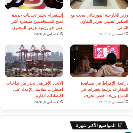
وزير الخارجية الموريتاني يبحث مع
إنستغرام يختبر تحديثات جديدة
السفير الصيني تعزيز التعاون
تمنح المستخدمين سيطرة أكبر
الثنائي
على خوارزمية عرض المحتوى
أغسطس 5, 2026
أغسطس 5, 2026
دراسة: الإفراط في مشاهدة
الاتحاد الأفريقي يحذر من تداعيات
التلفاز قد يرتبط بتغيرات في
اضطراب سلاسل الإمداد على
الدماغ وزيادة خطر الخرف
اقتصادات القارة
أغسطس 5, 2026
أغسطس 5, 2026
المواضيع الأكثر شهرة