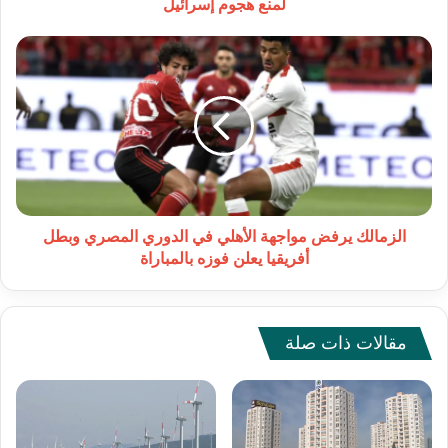
هجوم
لمنع هجوم إسرائيل
إسرائيل
الزمالك
يرفض
مواجهة
الأهلي
في
الدوري
المصري
وبطل
أفريقيا
يعلن
الزمالك يرفض مواجهة الأهلي في الدوري المصري وبطل
فوزه
أفريقيا يعلن فوزه بالمباراة
بالمباراة
مقالات ذات صلة