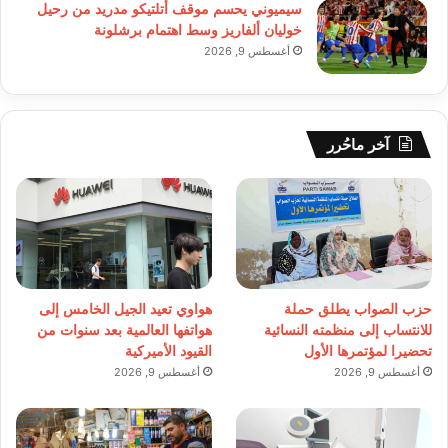
سيميوني يحسم موقف أتلتيكو مدريد من رحيل
خوليان ألفاريز وسط اهتمام برشلونة
أغسطس 9, 2026
آخر ماحُرر
حزب الصواب يطلق حملة
هواوي تعيد الجيل الخامس إلى
للانتساب إلى منظمته النسائية
هواتفها العالمية بعد سنوات من
تحضيرا لمؤتمرها الأول
القيود الأميركية
أغسطس 9, 2026
أغسطس 9, 2026