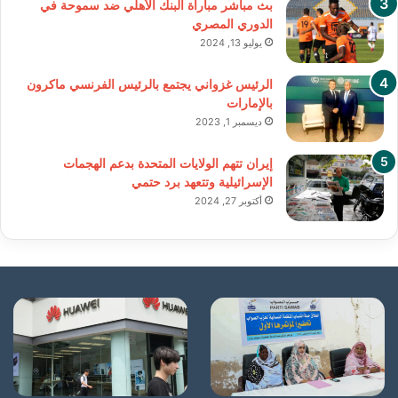
بث مباشر مباراة البنك الأهلي ضد سموحة في
الدوري المصري
يوليو 13, 2024
الرئيس غزواني يجتمع بالرئيس الفرنسي ماكرون
بالإمارات
ديسمبر 1, 2023
إيران تتهم الولايات المتحدة بدعم الهجمات
الإسرائيلية وتتعهد برد حتمي
أكتوبر 27, 2024