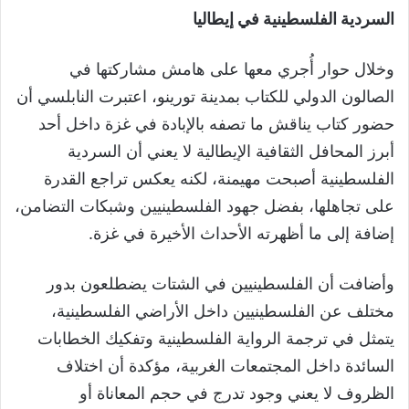
السردية الفلسطينية في إيطاليا
وخلال حوار أُجري معها على هامش مشاركتها في
الصالون الدولي للكتاب بمدينة تورينو، اعتبرت النابلسي أن
حضور كتاب يناقش ما تصفه بالإبادة في غزة داخل أحد
أبرز المحافل الثقافية الإيطالية لا يعني أن السردية
الفلسطينية أصبحت مهيمنة، لكنه يعكس تراجع القدرة
على تجاهلها، بفضل جهود الفلسطينيين وشبكات التضامن،
إضافة إلى ما أظهرته الأحداث الأخيرة في غزة.
وأضافت أن الفلسطينيين في الشتات يضطلعون بدور
مختلف عن الفلسطينيين داخل الأراضي الفلسطينية،
يتمثل في ترجمة الرواية الفلسطينية وتفكيك الخطابات
السائدة داخل المجتمعات الغربية، مؤكدة أن اختلاف
الظروف لا يعني وجود تدرج في حجم المعاناة أو