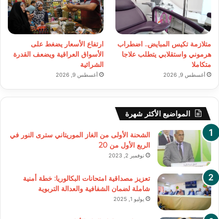
متلازمة تكيس المبايض.. اضطراب
ارتفاع الأسعار يضغط على
هرموني واستقلابي يتطلب علاجا
الأسواق العراقية ويضعف القدرة
متكاملا
الشرائية
أغسطس 9, 2026
أغسطس 9, 2026
المواضيع الأكثر شهرة
الشحنة الأولى من الغاز الموريتاني سترى النور في
الربع الأول من 20
نوفمبر 2, 2023
تعزيز مصداقية امتحانات البكالوريا: خطة أمنية
شاملة لضمان الشفافية والعدالة التربوية
يوليو 1, 2025