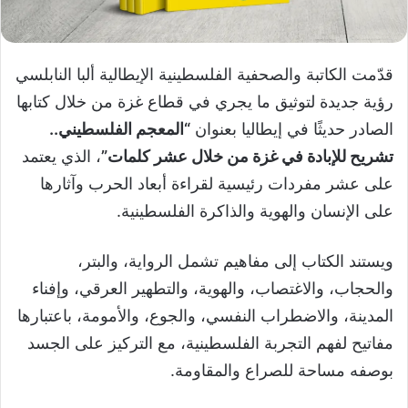
قدّمت الكاتبة والصحفية الفلسطينية الإيطالية ألبا النابلسي
رؤية جديدة لتوثيق ما يجري في قطاع غزة من خلال كتابها
الصادر حديثًا في إيطاليا بعنوان
“المعجم الفلسطيني..
تشريح للإبادة في غزة من خلال عشر كلمات”
، الذي يعتمد
على عشر مفردات رئيسية لقراءة أبعاد الحرب وآثارها
على الإنسان والهوية والذاكرة الفلسطينية.
ويستند الكتاب إلى مفاهيم تشمل الرواية، والبتر،
والحجاب، والاغتصاب، والهوية، والتطهير العرقي، وإفناء
المدينة، والاضطراب النفسي، والجوع، والأمومة، باعتبارها
مفاتيح لفهم التجربة الفلسطينية، مع التركيز على الجسد
بوصفه مساحة للصراع والمقاومة.