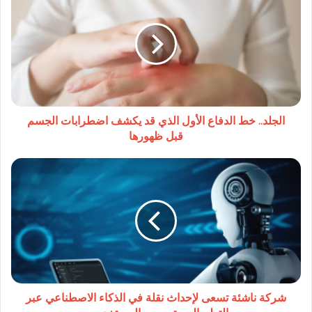
خط
الدفاع
الأول
الذي
قد
يكشف
اضطرابات
الجسم
قبل
الجلد.. خط الدفاع الأول الذي قد يكشف اضطرابات الجسم
ظهورها
قبل ظهورها
شركة
ناشئة
تسعى
لإحداث
نقلة
في
الذكاء
الاصطناعي
عبر
التعلم
شركة ناشئة تسعى لإحداث نقلة في الذكاء الاصطناعي عبر
المستمر