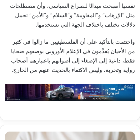
نفسها أصبحت ميدانًا للصراع السياسي، وأن مصطلحات
مثل “الإرهاب” و”المقاومة” و”السلام” و”الأمن” تحمل
دلالات تختلف باختلاف الجهة التي تستخدمها.
واختتمت بالتأكيد على أن الفلسطينيين ما زالوا في كثير
من الأحيان يُقدَّمون في الإعلام الأوروبي بوصفهم ضحايا
فقط، داعية إلى الإصغاء إلى أصواتهم باعتبارهم أصحاب
رواية وتجربة، وليس الاكتفاء بالحديث عنهم من الخارج.
الجلد..