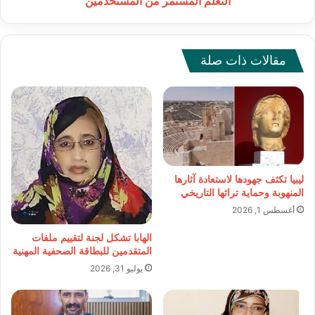
التعلم المستمر من المستخدمين
من
المستخدمين
مقالات ذات صلة
ليبيا تكثف جهودها لاستعادة آثارها
المنهوبة وحماية تراثها التاريخي
أغسطس 1, 2026
الهابا تشكل لجنة لتقييم ملفات
المتقدمين للبطاقة الصحفية المهنية
يوليو 31, 2026