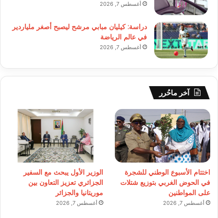
أغسطس 7, 2026
دراسة: كيليان مبابي مرشح ليصبح أصغر ملياردير
في عالم الرياضة
أغسطس 7, 2026
آخر ماحُرر
اختتام الأسبوع الوطني للشجرة
الوزير الأول يبحث مع السفير
في الحوض الغربي بتوزيع شتلات
الجزائري تعزيز التعاون بين
على المواطنين
موريتانيا والجزائر
أغسطس 7, 2026
أغسطس 7, 2026