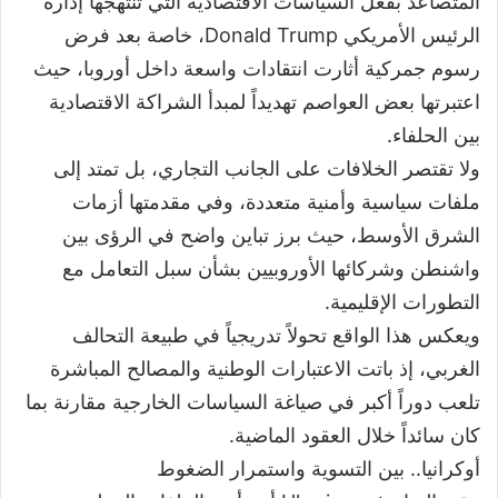
المتصاعد بفعل السياسات الاقتصادية التي تنتهجها إدارة
الرئيس الأمريكي Donald Trump، خاصة بعد فرض
رسوم جمركية أثارت انتقادات واسعة داخل أوروبا، حيث
اعتبرتها بعض العواصم تهديداً لمبدأ الشراكة الاقتصادية
بين الحلفاء.
ولا تقتصر الخلافات على الجانب التجاري، بل تمتد إلى
ملفات سياسية وأمنية متعددة، وفي مقدمتها أزمات
الشرق الأوسط، حيث برز تباين واضح في الرؤى بين
واشنطن وشركائها الأوروبيين بشأن سبل التعامل مع
التطورات الإقليمية.
ويعكس هذا الواقع تحولاً تدريجياً في طبيعة التحالف
الغربي، إذ باتت الاعتبارات الوطنية والمصالح المباشرة
تلعب دوراً أكبر في صياغة السياسات الخارجية مقارنة بما
كان سائداً خلال العقود الماضية.
أوكرانيا.. بين التسوية واستمرار الضغوط