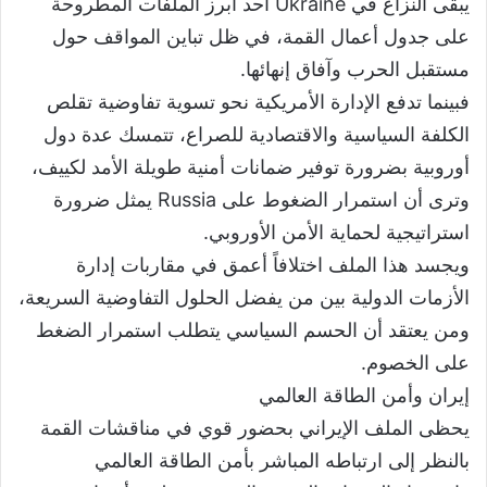
يبقى النزاع في Ukraine أحد أبرز الملفات المطروحة
على جدول أعمال القمة، في ظل تباين المواقف حول
مستقبل الحرب وآفاق إنهائها.
فبينما تدفع الإدارة الأمريكية نحو تسوية تفاوضية تقلص
الكلفة السياسية والاقتصادية للصراع، تتمسك عدة دول
أوروبية بضرورة توفير ضمانات أمنية طويلة الأمد لكييف،
وترى أن استمرار الضغوط على Russia يمثل ضرورة
استراتيجية لحماية الأمن الأوروبي.
ويجسد هذا الملف اختلافاً أعمق في مقاربات إدارة
الأزمات الدولية بين من يفضل الحلول التفاوضية السريعة،
ومن يعتقد أن الحسم السياسي يتطلب استمرار الضغط
على الخصوم.
إيران وأمن الطاقة العالمي
يحظى الملف الإيراني بحضور قوي في مناقشات القمة
بالنظر إلى ارتباطه المباشر بأمن الطاقة العالمي