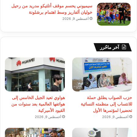
سيميوني يحسم موقف أتلتيكو مدريد من رحيل
خوليان ألفاريز وسط اهتمام برشلونة
أغسطس 9, 2026
آخر ماحُرر
حزب الصواب يطلق حملة
هواوي تعيد الجيل الخامس إلى
للانتساب إلى منظمته النسائية
هواتفها العالمية بعد سنوات من
تحضيرا لمؤتمرها الأول
القيود الأميركية
أغسطس 9, 2026
أغسطس 9, 2026