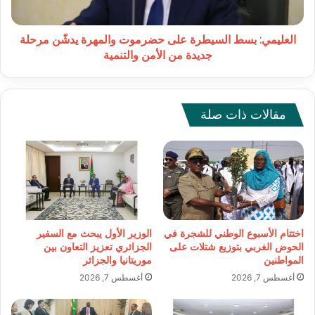
مرحلة
جديدة
من
العليمي: بسط السيطرة على حضرموت والمهرة يدشّن مرحلة
الأمن
جديدة من الأمن والتنمية
والتنمية
مقالات ذات صلة
اختتام الأسبوع الوطني للشجرة في
الوزير الأول يبحث مع السفير
الحوض الغربي بتوزيع شتلات على
الجزائري تعزيز التعاون بين
المواطنين
موريتانيا والجزائر
أغسطس 7, 2026
أغسطس 7, 2026