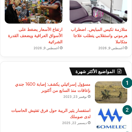
متلازمة تكيس المبايض.. اضطراب
ارتفاع الأسعار يضغط على
هرموني واستقلابي يتطلب علاجا
الأسواق العراقية ويضعف القدرة
متكاملا
الشرائية
أغسطس 9, 2026
أغسطس 9, 2026
المواضيع الأكثر شهرة
مسؤول إسرائيلي يكشف: إصابة 1600 جندي
بإعاقات منذ السابع من أكتوبر
نوفمبر 23, 2023
استفسار يثير الريبة حول فرق تفتيش الحاسبات
لدى صوملك
ديسمبر 22, 2025