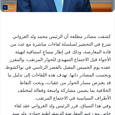
كشفت مصادر مطلعة أن الرئيس محمد ولد الغزواني
شرع في التحضير لسلسلة لقاءات مباشرة مع عدد من
قادة المعارضة، وذلك في إطار مساعٍ استباقية لتهيئة
الأجواء قبل الاجتماع التمهيدي للحوار المرتقب، والمقرر
عقده يوم الخميس المقبل بالقصر الرئاسي في نواكشوط.
وبحسب المصادر ذاتها، تهدف هذه اللقاءات إلى تذليل ما
قد يعترض مسار الحوار من عقبات، وبحث النقاط
الخلافية بما يضمن مشاركة واسعة وفعالة لمختلف
الأطراف السياسية في الاجتماع المرتقب.
وفي هذا السياق، قرر الرئيس ولد الغزواني عقد لقاء
خاص مع زعيم المعارضة الديمقراطية حمادي ولد سيد