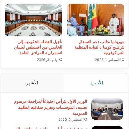
موريتانيا تطلب دعم السنغال
تأجيل العطلة الحكومية إلى
لترشيح كومبا با لقيادة المنظمة
الخامس من أغسطس لضمان
الفرنكوفونية
استمرارية المرافق العامة
أغسطس 1, 2026
يوليو 31, 2026
الأخيرة
الأشهر
الوزير الأول يترأس اجتماعاً لمراجعة مرسوم
تصنيف المؤسسات وتعزيز شفافية الطلبية
العمومية
أغسطس 6, 2026
دمشق تحتضن أول مهرجان دولي للشعر العربي