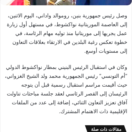
وصل رئيس جمهورية بنين، روموالد واداني، اليوم الاثنين،
إلى العاصمة الموريتانية نواكشوط، في مستهل أول زيارة
عمل يجريها إلى موريتانيا منذ توليه مهام الرئاسة، في
خطوة تعكس رغبة البلدين في الارتقاء بعلاقات التعاون
إلى مستويات أوسع.
وكان في استقبال الرئيس البنيني بمطار نواكشوط الدولي
“أم التونسي” رئيس الجمهورية محمد ولد الشيخ الغزواني،
حيث أقيمت مراسم استقبال رسمية قبل أن يتوجه
الرئيسان إلى القصر الرئاسي لعقد جلسة مباحثات تناولت
آفاق تعزيز التعاون الثنائي، إضافة إلى عدد من الملفات
الإقليمية ذات الاهتمام المشترك.
مقالات ذات صلة