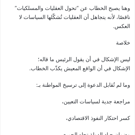
وهنا يصبح الخطاب عن “تحول العقليات والمسلكيات”
ناقصًا، لأنه يتجاهل أن العقليات تُشكّلها السياسات لا
العكس.
خلاصة
ليس الإشكال في أن يقول الرئيس ما قاله؛
الإشكال في أن الواقع المعيش يكذّب الخطاب.
وما لم تُقابل الدعوة إلى ترسيخ المواطنة بـ:
مراجعة جدية لسياسات التعيين،
كسر احتكار النفوذ الاقتصادي،
وضمان حياد الدولة تجاه الجميع،