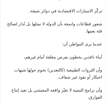
تركّز الامتيازات الاقتصادية في دوائر ضيقة،
شعور قطاعات واسعة بأن الدولة لا تمثلها بل تُدار لصالح
فئة بعينها.
عندما يرى المواطن أن:
أبناء نافذين يحظون بفرص مغلقة أمام غيرهم،
وأن الثروات الطبيعية (كالتعدين) تحوم حولها شبهات
احتكار أو نفوذ غير شفاف،
وأن برامج التنمية لا تغيّر واقعه المعيشي بل تعيد إنتاج
الفوارق،