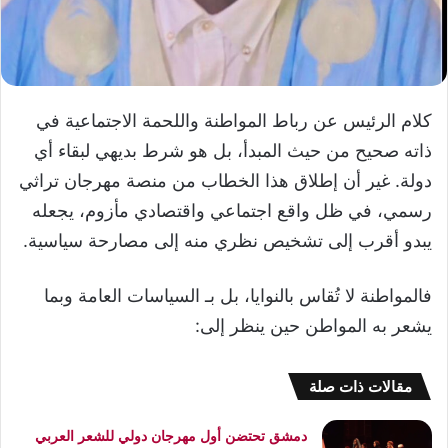
كلام الرئيس عن رباط المواطنة واللحمة الاجتماعية في
ذاته صحيح من حيث المبدأ، بل هو شرط بديهي لبقاء أي
دولة. غير أن إطلاق هذا الخطاب من منصة مهرجان تراثي
رسمي، في ظل واقع اجتماعي واقتصادي مأزوم، يجعله
يبدو أقرب إلى تشخيص نظري منه إلى مصارحة سياسية.
فالمواطنة لا تُقاس بالنوايا، بل بـ السياسات العامة وبما
يشعر به المواطن حين ينظر إلى:
مقالات ذات صلة
دمشق تحتضن أول مهرجان دولي للشعر العربي