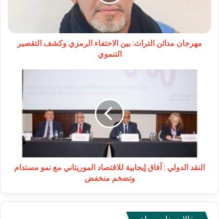
الرمزي
وكشف
التقصير
التنموي
مهرجان مدائن التراث: بين الاحتفاء الرمزي وكشف التقصير
التنموي
النقد
الدولي
:
آفاق
إيجابية
للاقتصاد
الموريتاني
مع
نمو
مستدام
النقد الدولي : آفاق إيجابية للاقتصاد الموريتاني مع نمو مستدام
وتضخم
وتضخم منخفض
منخفض