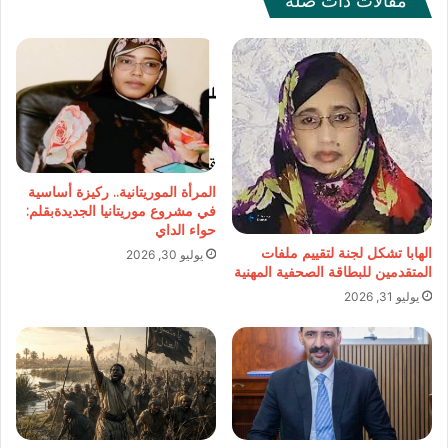
مقالات ذات صلة
المرأة الموريتانية.. ركيزة أساسية
في مشروع موريتانيا الجديدةبقلم:
حواء الداي
الهابا تشكل لجنة لتقييم ملفات
يوليو 30, 2026
المتقدمين للبطاقة الصحفية المهنية
يوليو 31, 2026