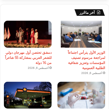
آخر ماحُرر
الوزير الأول يترأس اجتماعاً
دمشق تحتضن أول مهرجان دولي
لمراجعة مرسوم تصنيف
للشعر العربي بمشاركة 55 شاعراً
المؤسسات وتعزيز شفافية
من 16 دولة
الطلبية العمومية
أغسطس 6, 2026
أغسطس 6, 2026