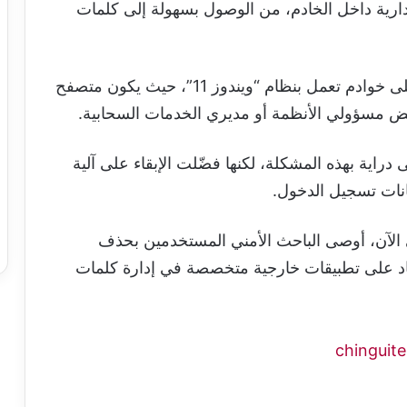
رية داخل الخادم، من الوصول بسهولة إلى كلمات
وتزداد المخاوف في بيئات العمل التي تعتمد على خوادم تعمل بنظام “ويندوز 11”، حيث يكون متصفح
عض مسؤولي الأنظمة أو مديري الخدمات السحابية.
اية بهذه المشكلة، لكنها فضّلت الإبقاء على آلية
انات تسجيل الدخول.
الآن، أوصى الباحث الأمني المستخدمين بحذف
ماد على تطبيقات خارجية متخصصة في إدارة كلمات