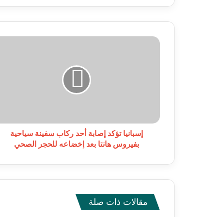
إسبانيا
تؤكد
إصابة
أحد
ركاب
سفينة
سياحية
بفيروس
هانتا
بعد
إسبانيا تؤكد إصابة أحد ركاب سفينة سياحية
إخضاعه
بفيروس هانتا بعد إخضاعه للحجر الصحي
للحجر
الصحي
مقالات ذات صلة