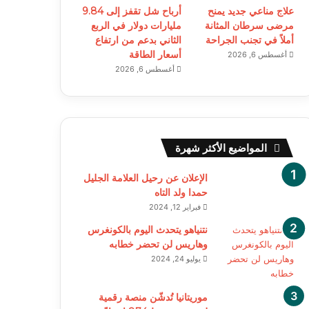
علاج مناعي جديد يمنح
أرباح شل تقفز إلى 9.84
مرضى سرطان المثانة
مليارات دولار في الربع
أملاً في تجنب الجراحة
الثاني بدعم من ارتفاع
أسعار الطاقة
أغسطس 6, 2026
أغسطس 6, 2026
المواضيع الأكثر شهرة
الإعلان عن رحيل العلامة الجليل
حمدا ولد التاه
فبراير 12, 2024
نتنياهو يتحدث اليوم بالكونغرس
وهاريس لن تحضر خطابه
يوليو 24, 2024
موريتانيا تُدشّن منصة رقمية