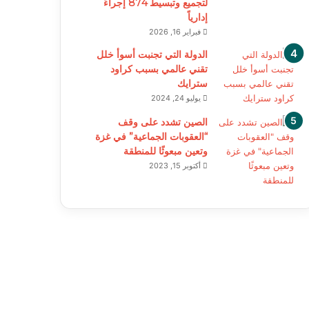
لتجميع وتبسيط 874 إجراءً
إدارياً
فبراير 16, 2026
الدولة التي تجنبت أسوأ خلل
تقني عالمي بسبب كراود
سترايك
يوليو 24, 2024
الصين تشدد على وقف
“العقوبات الجماعية” في غزة
وتعين مبعوثًا للمنطقة
أكتوبر 15, 2023