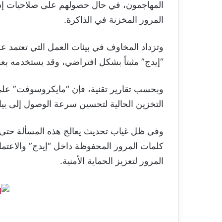
المهاجمون، في حال حصولهم على صلاحيات إدا
المرور المخزنة في الذاكرة.
“إيدج” مثبتاً بشكل افتراضي، وقد يستخدمه ب
وبحسب تقارير تقنية، فإن “مايكروسوفت” على در
التخزين الحالية لتحسين سرعة الوصول إلى بي
وفي ظل غياب تحديث يعالج هذه المسألة حتى 
كلمات المرور المحفوظة داخل “إيدج” والاعت
المرور لتعزيز الحماية الأمنية.