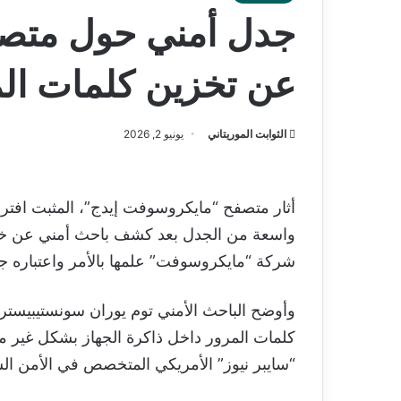
جدل أمني حول متصف
عن تخزين كلمات ال
الثوابت الموريتاني
يونيو 2, 2026
واسعة من الجدل بعد كشف باحث أمني عن خلل
شركة “مايكروسوفت” علمها بالأمر واعتباره جزء
وأوضح الباحث الأمني توم يوران سونستيبيستر 
كلمات المرور داخل ذاكرة الجهاز بشكل غير مش
“سايبر نيوز” الأمريكي المتخصص في الأمن الس