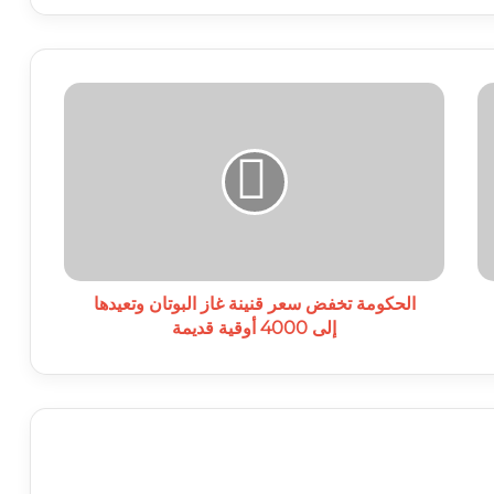
الحكومة
تخفض
سعر
قنينة
غاز
البوتان
وتعيدها
إلى
4000
أوقية
الحكومة تخفض سعر قنينة غاز البوتان وتعيدها
قديمة
إلى 4000 أوقية قديمة