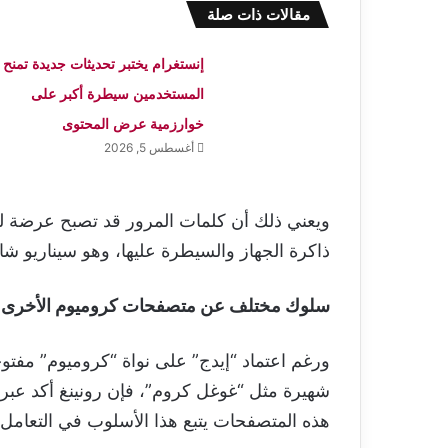
مقالات ذات صلة
إنستغرام يختبر تحديثات جديدة تمنح
المستخدمين سيطرة أكبر على
خوارزمية عرض المحتوى
أغسطس 5, 2026
ويعني ذلك أن كلمات المرور قد تصبح عرضة 
ذاكرة الجهاز والسيطرة عليها، وهو سيناريو شائ
سلوك مختلف عن متصفحات كروميوم الأخرى
ورغم اعتماد “إيدج” على نواة “كروميوم” مفت
شهيرة مثل “غوغل كروم”، فإن رونينغ أكد عب
هذه المتصفحات يتبع هذا الأسلوب في التعامل 