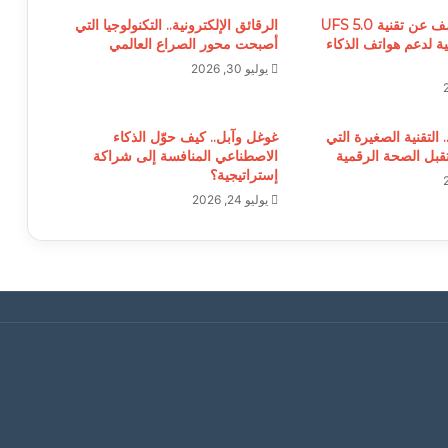
سامسونغ تكشف عن تقنية UFS 5.0
الرقائق الإلكترونية.. التكنولوجيا التي
 لدعم هواتف الذكاء
أصبحت محور الصراع العالمي
يوليو 30, 2026
. التقنية الصغيرة التي
غوغل وآبل.. كيف حوّل الذكاء
بل الصحة الرقمية
الاصطناعي المنافسة إلى شراكة
إستراتيجية؟
يوليو 24, 2026