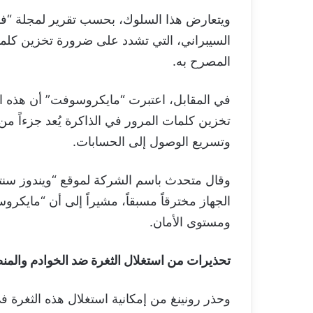
ويتعارض هذا السلوك، بحسب تقرير لمجلة “فور
السيبراني، التي تشدد على ضرورة تخزين كلم
المصرح به.
في المقابل، اعتبرت “مايكروسوفت” أن هذه الآل
تخزين كلمات المرور في الذاكرة يُعد جزءاً م
وتسريع الوصول إلى الحسابات.
وقال متحدث باسم الشركة لموقع “ويندوز سنتر
الجهاز مخترقاً مسبقاً، مشيراً إلى أن “مايكروس
ومستوى الأمان.
تحذيرات من استغلال الثغرة ضد الخوادم والمن
وحذر رونينغ من إمكانية استغلال هذه الثغرة ف