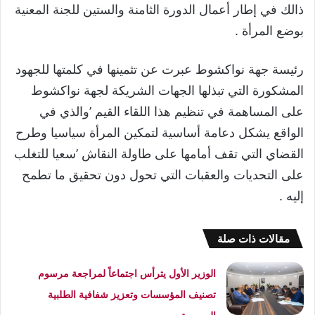
ذالك في إطار أعمال الدورة الثامنة والستين للجنة المعنية
بوضع المرأة .
رئيسة جهة نواكشوط عبرت عن تثمينها في كلمتها للجهود
المشكورة التي تبذلها الجهات الشريكة لجهة نواكشوط
على المساهمة في تنظيم هذا اللقاء القيم ’والذي في
الواقع يشكل دعامة أساسية لتمكين المرأة سياسيا وطرح
القضاي التي تقف أمامها على طاولة النقاش ’سعيا للتغلب
على التحديات والعقبات التي تحول دون تحقيق ما تطمح
إليه .
مقالات ذات صلة
الوزير الأول يترأس اجتماعاً لمراجعة مرسوم
تصنيف المؤسسات وتعزيز شفافية الطلبية