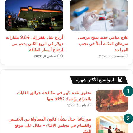
علاج مناعي جديد يمنح مرضى
أرباح شل تقفز إلى 9.84 مليارات
سرطان المثانة أملاً في تجنب
دولار في الربع الثاني بدعم من
الجراحة
ارتفاع أسعار الطاقة
أغسطس 6, 2026
أغسطس 6, 2026
المواضيع الأكثر شهرة
تحقيق تقدم كبير في مكافحة حرائق الغابات
بالجزائر وإخماد 80% منها
يوليو 26, 2023
موريتانيا: جدل بشأن قانون المساواة بين الجنسين
وانقسام في مجلس الإفتاء – مقال على موقع
الفكر