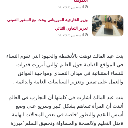
العمومية
أغسطس 6, 2026
وزير الخارجية الموريتاني يبحث مع السفير الصيني
تعزيز التعاون الثنائي
أغسطس 5, 2026
بنت عبد المالك نوهت بالأنشطة والجهود التي تقوم النساء
في المواقع القيادية حول العالم ’والتي أبرزت قدرات
للنساء استثنائية في ميدان التصدي ومواجهة العوائق
والعمل على تمتين وتعزيز السياسات العامة والدائمة .
بنت عبد المالك أشارت في كلمتها أن التجارب في العالم
أثبتت أن المرأة تساهم بشكل كبير وسريع على وضع
أسس للتقدم والتطور ’خاصة في بعض المجالات الهامة
ةمثل التعليم ولالصحة والمساواة وتحقيق السلم ’مبرزة