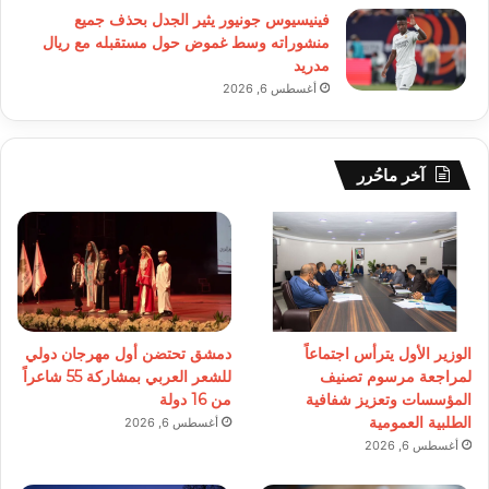
فينيسيوس جونيور يثير الجدل بحذف جميع
منشوراته وسط غموض حول مستقبله مع ريال
مدريد
أغسطس 6, 2026
آخر ماحُرر
الوزير الأول يترأس اجتماعاً
دمشق تحتضن أول مهرجان دولي
لمراجعة مرسوم تصنيف
للشعر العربي بمشاركة 55 شاعراً
المؤسسات وتعزيز شفافية
من 16 دولة
الطلبية العمومية
أغسطس 6, 2026
أغسطس 6, 2026