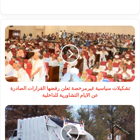
تشكيلات
سياسية
غيرمرخصة
تعلن
رفضها
القرارات
الصادرة
عن
الايام
التشاورية
تشكيلات سياسية غيرمرخصة تعلن رفضها القرارات الصادرة
للداخلية
عن الايام التشاورية للداخلية
عقود
تنظيف
ومكافحة
حشرات
معتمدة