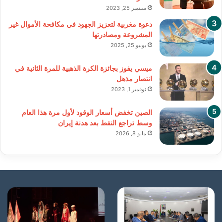
سبتمبر 25, 2023
دعوة مغربية لتعزيز الجهود في مكافحة الأموال غير
المشروعة ومصادرتها
يونيو 25, 2025
ميسي يفوز بجائزة الكرة الذهبية للمرة الثانية في
انتصار مذهل
نوفمبر 1, 2023
الصين تخفض أسعار الوقود لأول مرة هذا العام
وسط تراجع النفط بعد هدنة إيران
مايو 8, 2026