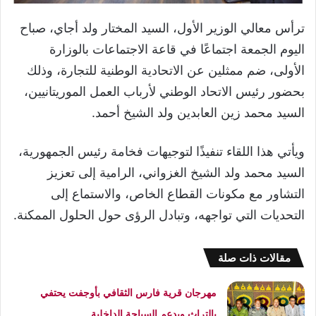
ترأس معالي الوزير الأول، السيد المختار ولد أجاي، صباح
اليوم الجمعة اجتماعًا في قاعة الاجتماعات بالوزارة
الأولى، ضم ممثلين عن الاتحادية الوطنية للتجارة، وذلك
بحضور رئيس الاتحاد الوطني لأرباب العمل الموريتانيين،
السيد محمد زين العابدين ولد الشيخ أحمد.
ويأتي هذا اللقاء تنفيذًا لتوجيهات فخامة رئيس الجمهورية،
السيد محمد ولد الشيخ الغزواني، الرامية إلى تعزيز
التشاور مع مكونات القطاع الخاص، والاستماع إلى
التحديات التي تواجهه، وتبادل الرؤى حول الحلول الممكنة.
مقالات ذات صلة
مهرجان قرية فارس الثقافي بأوجفت يحتفي
بالتراث ويدعم السياحة الداخلية