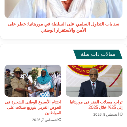
في
موريتانيا:
خطر
على
سد باب التداول السلمي على السلطة في موريتانيا: خطر على
الأمن
الأمن والاستقرار الوطني
والاستقرار
الوطني
مقالات ذات صلة
تراجع معدلات الفقر في موريتانيا
اختتام الأسبوع الوطني للشجرة في
إلى 25% خلال 2025
الحوض الغربي بتوزيع شتلات على
المواطنين
أغسطس 8, 2026
أغسطس 7, 2026