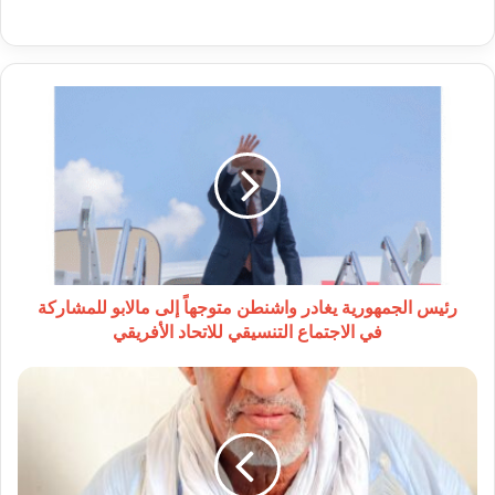
رئيس
الجمهورية
يغادر
واشنطن
متوجهاً
إلى
مالابو
للمشاركة
في
الاجتماع
رئيس الجمهورية يغادر واشنطن متوجهاً إلى مالابو للمشاركة
التنسيقي
في الاجتماع التنسيقي للاتحاد الأفريقي
للاتحاد
الأفريقي
سد
باب
التداول
السلمي
على
السلطة