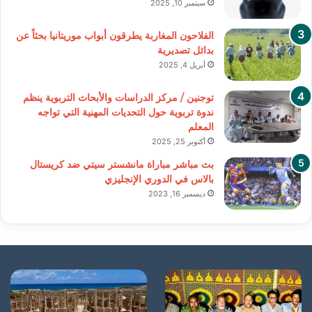
سبتمبر 10, 2025
الفلاحون المغاربة يطرقون أبواب موريتانيا بحثاً عن
بدائل تصديرية
أبريل 4, 2025
توجنين / مركز الدراسات والأبحاث التربوية ينظم
ندوة تربوية حول التحديات المهنية التي تواجه
المعلم
أكتوبر 25, 2025
بث مباشر مباراة مانشستر سيتي ضد كريستال
بالاس في الدوري الإنجليزي
ديسمبر 16, 2023