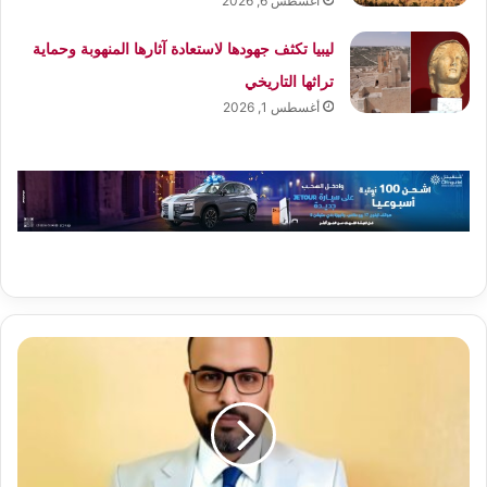
أغسطس 6, 2026
ليبيا تكثف جهودها لاستعادة آثارها المنهوبة وحماية
تراثها التاريخي
أغسطس 1, 2026
بعثتان
طبيتان
من
إسبانيا
تغادران
مدينة
نواذيبو