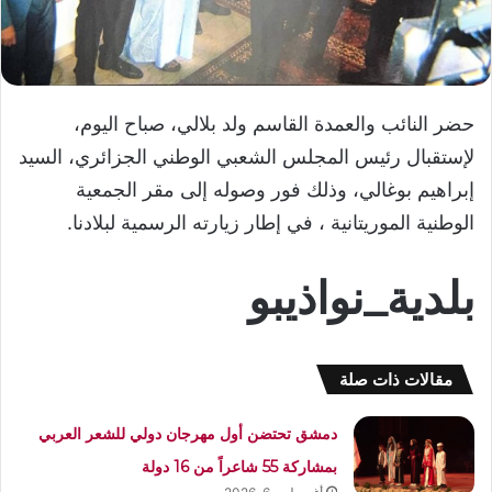
حضر النائب والعمدة القاسم ولد بلالي، صباح اليوم،
لإستقبال رئيس المجلس الشعبي الوطني الجزائري، السيد
إبراهيم بوغالي، وذلك فور وصوله إلى مقر الجمعية
الوطنية الموريتانية ، في إطار زيارته الرسمية لبلادنا.
بلدية_نواذيبو
مقالات ذات صلة
دمشق تحتضن أول مهرجان دولي للشعر العربي
بمشاركة 55 شاعراً من 16 دولة