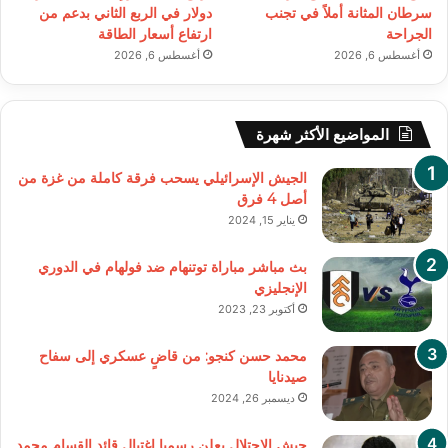
سرطان المثانة أملاً في تجنب
دولار في الربع الثاني بدعم من
الجراحة
ارتفاع أسعار الطاقة
أغسطس 6, 2026
أغسطس 6, 2026
المواضيع الأكثر شهرة
الجيش الإسرائيلي يسحب فرقة كاملة من غزة من
أصل 4 فرق
يناير 15, 2024
بث مباشر مباراة توتنهام ضد فولهام في الدوري
الإنجليزي
أكتوبر 23, 2023
محمد حسن كنجو: من قاضٍ عسكري إلى سفاح
صيدنايا
ديسمبر 26, 2024
جيش الاحتلال يعلن رسميا اغتيال قائد القسام محمد