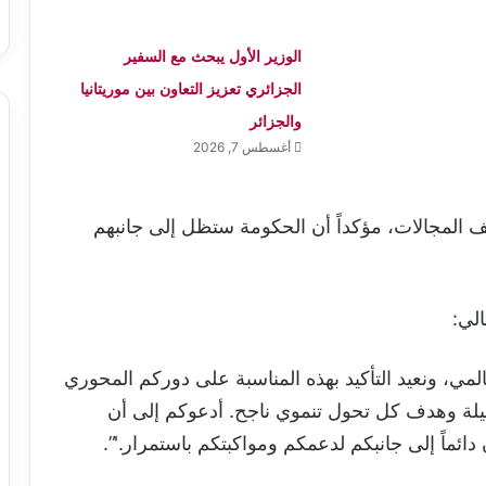
الوزير الأول يبحث مع السفير
الجزائري تعزيز التعاون بين موريتانيا
والجزائر
أغسطس 7, 2026
 المجالات، مؤكداً أن الحكومة ستظل إلى جانبهم
لي:
العالمي، ونعيد التأكيد بهذه المناسبة على دوركم المحوري
وسيلة وهدف كل تحول تنموي ناجح. أدعوكم إلى أن
ماً إلى جانبكم لدعمكم ومواكبتكم باستمرار.'”.