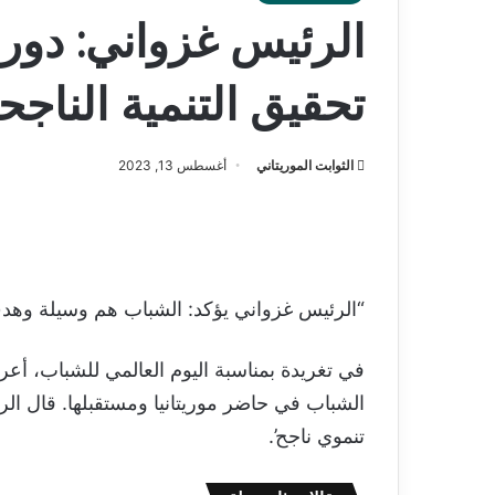
الرئيس غزواني: دو
تحقيق التنمية الناجح
الثوابت الموريتاني
أغسطس 13, 2023
“الرئيس غزواني يؤكد: الشباب هم وسيلة وهدف 
في تغريدة بمناسبة اليوم العالمي للشباب، أع
الشباب في حاضر موريتانيا ومستقبلها. قال الر
تنموي ناجح’.