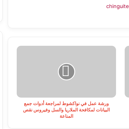
ورشة
عمل
في
نواكشوط
لمراجعة
أدوات
جمع
البيانات
لمكافحة
الملاريا
ورشة عمل في نواكشوط لمراجعة أدوات جمع
والسل
البيانات لمكافحة الملاريا والسل وفيروس نقص
وفيروس
المناعة
نقص
المناعة