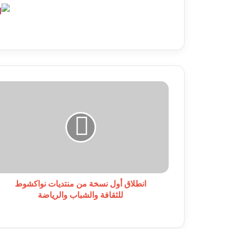
انطلاق
أول
نسخة
من
منتديات
نواكشوط
للثقافة
والشباب
والرياضة
انطلاق أول نسخة من منتديات نواكشوط
للثقافة والشباب والرياضة