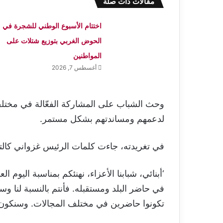
مقالات ذات صلة
اختتام الأسبوع الوطني للشجرة في
الحوض الغربي بتوزيع شتلات على
المواطنين
أغسطس 7, 2026
وحث الشباب على المشاركة الفعّالة في مختلف
لدعمهم ومساندتهم بشكل مستمر.
في تغريدته، جاءت كلمات الرئيس غزواني كالتا
‘أبنائي، شبابنا الأعزاء، نهنئكم بمناسبة اليوم 
في حاضر البلد ومستقبله. فأنتم بالنسبة لنا 
تكونوا حاضرين في مختلف المجالات. وسنكون دائ