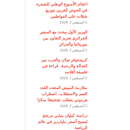
اختتام الأسبوع الوطني للشجرة
في الحوض الغربي بتوزيع
شتلات على المواطنين
أغسطس 7, 2026
الوزير الأول يبحث مع السفير
الجزائري تعزيز التعاون بين
موريتانيا والجزائر
أغسطس 7, 2026
كريستوفر نولان والغرب بين
العدالة والرحمة.. قراءة في
فلسفة أفلامه
أغسطس 7, 2026
متلازمة المبيض المتعدد الغدد
الصم والاستقلاب.. اضطراب
هرموني يتطلب تشخيصًا مبكرًا
أغسطس 7, 2026
دراسة: كيليان مبابي مرشح
ليصبح أصغر ملياردير في عالم
الرياضة