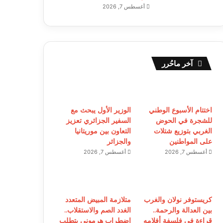
أغسطس 7, 2026
آخر ماحُرر
اختتام الأسبوع الوطني
الوزير الأول يبحث مع
للشجرة في الحوض
السفير الجزائري تعزيز
الغربي بتوزيع شتلات
التعاون بين موريتانيا
على المواطنين
والجزائر
أغسطس 7, 2026
أغسطس 7, 2026
كريستوفر نولان والغرب
متلازمة المبيض المتعدد
بين العدالة والرحمة..
الغدد الصم والاستقلاب..
قراءة في فلسفة أفلامه
اضطراب هرموني يتطلب