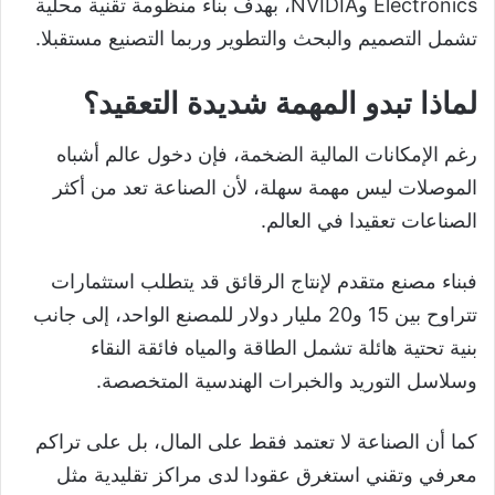
Electronics وNVIDIA، بهدف بناء منظومة تقنية محلية
تشمل التصميم والبحث والتطوير وربما التصنيع مستقبلا.
لماذا تبدو المهمة شديدة التعقيد؟
رغم الإمكانات المالية الضخمة، فإن دخول عالم أشباه
الموصلات ليس مهمة سهلة، لأن الصناعة تعد من أكثر
الصناعات تعقيدا في العالم.
فبناء مصنع متقدم لإنتاج الرقائق قد يتطلب استثمارات
تتراوح بين 15 و20 مليار دولار للمصنع الواحد، إلى جانب
بنية تحتية هائلة تشمل الطاقة والمياه فائقة النقاء
وسلاسل التوريد والخبرات الهندسية المتخصصة.
كما أن الصناعة لا تعتمد فقط على المال، بل على تراكم
معرفي وتقني استغرق عقودا لدى مراكز تقليدية مثل