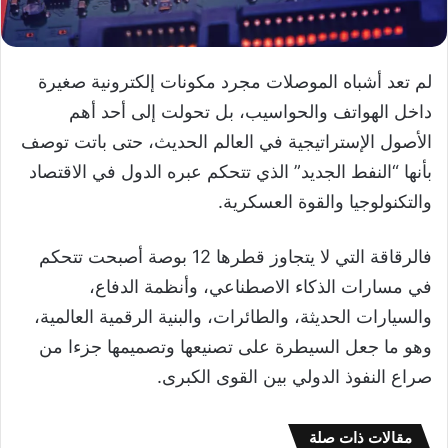
لم تعد أشباه الموصلات مجرد مكونات إلكترونية صغيرة
داخل الهواتف والحواسيب، بل تحولت إلى أحد أهم
الأصول الإستراتيجية في العالم الحديث، حتى باتت توصف
بأنها “النفط الجديد” الذي تتحكم عبره الدول في الاقتصاد
والتكنولوجيا والقوة العسكرية.
فالرقاقة التي لا يتجاوز قطرها 12 بوصة أصبحت تتحكم
في مسارات الذكاء الاصطناعي، وأنظمة الدفاع،
والسيارات الحديثة، والطائرات، والبنية الرقمية العالمية،
وهو ما جعل السيطرة على تصنيعها وتصميمها جزءا من
صراع النفوذ الدولي بين القوى الكبرى.
مقالات ذات صلة