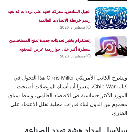
الجيل السادس.. معركة خفية على ترددات قد تعيد
رسم خريطة الاتصالات العالمية
أغسطس 8, 2026
إنستغرام يختبر تحديثات جديدة تمنح المستخدمين
سيطرة أكبر على خوارزمية عرض المحتوى
أغسطس 5, 2026
ويشرح الكاتب الأمريكي Chris Miller هذا التحول في
كتابه Chip War، معتبرا أن أشباه الموصلات أصبحت
المورد الأكثر حساسية في الاقتصاد العالمي، وسط سباق
محموم بين الدول لبناء قدرات محلية تقلل الاعتماد على
الخارج.
سلاسل إمداد هشة تهدد الصناعة