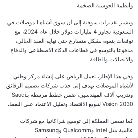
وأنظمة الحوسبة الضخمة.
وتشير تقديرات سوقية إلى أن سوق أشباه الموصلات في
السعودية تجاوز 4 مليارات دولار خلال عام 2024، مع
توقعات بنموه بشكل متسارع حتى نهاية العقد الحالي،
مدفوعا بالتوسع في قطاعات الذكاء الاصطناعي والدفاع
والاتصالات والطاقة.
وفي هذا الإطار، تعمل الرياض على إنشاء مركز وطني
لأشباه الموصلات يهدف إلى جذب شركات تصميم الرقائق
وتدريب آلاف المهندسين، ضمن خطط مرتبطة بـSaudi
Vision 2030 لتنويع الاقتصاد وتقليل الاعتماد على النفط.
كما تسعى المملكة إلى توسيع شراكاتها مع شركات
عالمية مثل Intel وQualcomm وSamsung