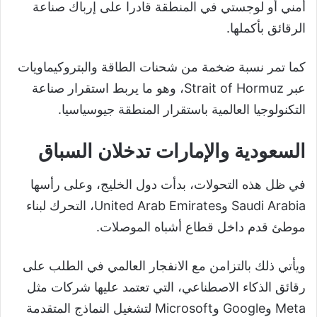
أمني أو لوجستي في المنطقة قادرا على إرباك صناعة
الرقائق بأكملها.
كما تمر نسبة ضخمة من شحنات الطاقة والبتروكيماويات
عبر Strait of Hormuz، وهو ما يربط استقرار صناعة
التكنولوجيا العالمية باستقرار المنطقة جيوسياسيا.
السعودية والإمارات تدخلان السباق
في ظل هذه التحولات، بدأت دول الخليج، وعلى رأسها
Saudi Arabia وUnited Arab Emirates، التحرك لبناء
موطئ قدم داخل قطاع أشباه الموصلات.
ويأتي ذلك بالتزامن مع الانفجار العالمي في الطلب على
رقائق الذكاء الاصطناعي، التي تعتمد عليها شركات مثل
Meta وGoogle وMicrosoft لتشغيل النماذج المتقدمة