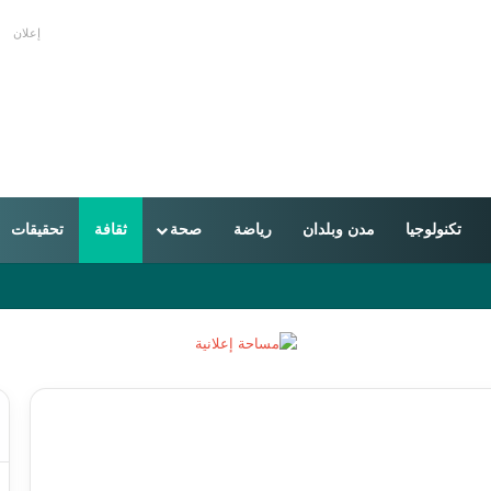
إعلان
تكنولوجيا
مدن وبلدان
رياضة
صحة
ثقافة
تحقيقات
ن سيطرة أكبر على خوارزمية عرض المحتوى