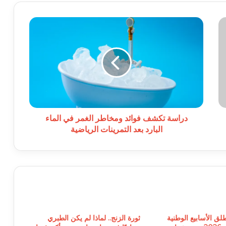
دراسة
تكشف
فوائد
ومخاطر
الغمر
في
الماء
البارد
بعد
التمرينات
دراسة تكشف فوائد ومخاطر الغمر في الماء
الرياضية
البارد بعد التمرينات الرياضية
طلق الأسابيع الوطنية
ثورة الزنج.. لماذا لم يكن الطبري