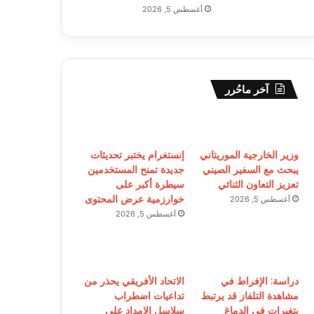
أغسطس 5, 2026
آخر ماحُرر
وزير الخارجية الموريتاني
إنستغرام يختبر تحديثات
يبحث مع السفير الصيني
جديدة تمنح المستخدمين
تعزيز التعاون الثنائي
سيطرة أكبر على
خوارزمية عرض المحتوى
أغسطس 5, 2026
أغسطس 5, 2026
دراسة: الإفراط في
الاتحاد الأفريقي يحذر من
مشاهدة التلفاز قد يرتبط
تداعيات اضطراب
بتغيرات في الدماغ
سلاسل الإمداد على