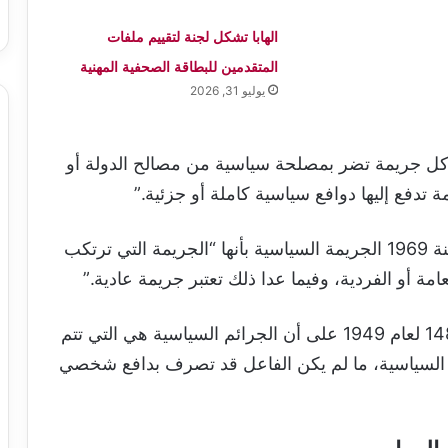
الهابا تشكل لجنة لتقييم ملفات
المتقدمين للبطاقة الصحفية المهنية
يوليو 31, 2026
 “كل جريمة تضر بمصلحة سياسية من مصالح الدولة أو
دفع إليها دوافع سياسية كاملة أو جزئية.”
وفي العراق، حدد قانون العقوبات رقم 111 لسنة 1969 الجريمة السياسية بأنها “الجريمة التي ترتكب
ة أو الفردية، وفيما عدا ذلك تعتبر جريمة عادية.”
أما في سوريا، فقد نص قانون العقوبات رقم 148 لعام 1949 على أن الجرائم السياسية هي التي تتم
ق السياسية، ما لم يكن الفاعل قد تصرف بدافع شخصي