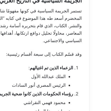
الجريمة السياسية في التاريخ العربي
تستمر الجريمة السياسية في كونها مفهومًا شائك
المخضرم أسعد طه هذا الموضوع في كتابه “ال
والنشر. الكتاب، الذي قام بتحريره أسامة رشدي
المعاصر، محاولًا تحليل دوافع ارتكابها، أهدافه
السياسي والاجتماعي.
وقد قسّم الكتاب إلى سبعة أقسام رئيسية:
الزعماء الذين تم اغتيالهم
:
الملك عبدالله الأول
الرئيس المصري أنور السادات
رؤساء الحكومات الذين كانوا ضحية الجريم
محمود فهمي النقراشي