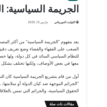
الجريمة السياسية: ا
الثوابت الموريتاني
مارس 13, 2025
يعد مفهوم “الجريمة السياسية” من أكثر المصطل
الصعب على الفقهاء والقضاء وضع تعريف دقيق 
للنظام السياسي السائد في كل دولة، ولها خصا
معها في بعض الأوصاف، ولكنها تختلف بشكل جوه
أول من قام بتشريع الجريمة السياسية كان التشري
“الجرائم الموجهة ضد كيان الدولة أو سلامتها،
الحقوق السياسية، والجرائم التي تمس بالعلاق
مقالات ذات صلة