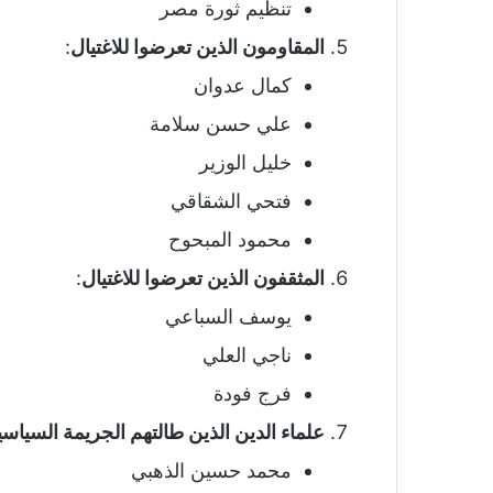
تنظيم ثورة مصر
المقاومون الذين تعرضوا للاغتيال
:
كمال عدوان
علي حسن سلامة
خليل الوزير
فتحي الشقاقي
محمود المبحوح
المثقفون الذين تعرضوا للاغتيال
:
يوسف السباعي
ناجي العلي
فرج فودة
علماء الدين الذين طالتهم الجريمة السياسي
محمد حسين الذهبي