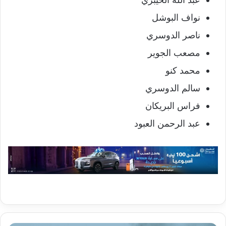
نواف البوشل
ناصر الدوسري
مصعب الجوير
محمد كنو
سالم الدوسري
فراس البريكان
عبد الرحمن العبود