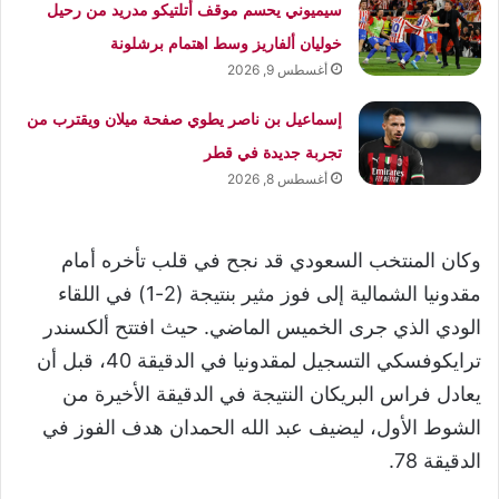
سيميوني يحسم موقف أتلتيكو مدريد من رحيل
خوليان ألفاريز وسط اهتمام برشلونة
أغسطس 9, 2026
إسماعيل بن ناصر يطوي صفحة ميلان ويقترب من
تجربة جديدة في قطر
أغسطس 8, 2026
وكان المنتخب السعودي قد نجح في قلب تأخره أمام
مقدونيا الشمالية إلى فوز مثير بنتيجة (2-1) في اللقاء
الودي الذي جرى الخميس الماضي. حيث افتتح ألكسندر
ترايكوفسكي التسجيل لمقدونيا في الدقيقة 40، قبل أن
يعادل فراس البريكان النتيجة في الدقيقة الأخيرة من
الشوط الأول، ليضيف عبد الله الحمدان هدف الفوز في
الدقيقة 78.