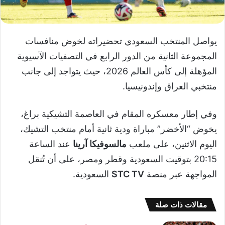
يواصل المنتخب السعودي تحضيراته لخوض منافسات
المجموعة الثانية من الدور الرابع في التصفيات الآسيوية
المؤهلة إلى كأس العالم 2026، حيث يتواجد إلى جانب
منتخبي العراق وإندونيسيا.
وفي إطار معسكره المقام في العاصمة التشيكية براغ،
يخوض “الأخضر” مباراة ودية ثانية أمام منتخب التشيك،
اليوم الاثنين، على ملعب
مالسوفيكا آرينا
عند الساعة
20:15 بتوقيت السعودية وقطر ومصر، على أن تُنقل
المواجهة عبر منصة
STC TV
السعودية.
مقالات ذات صلة