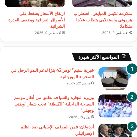
متلازمة تكيس المبايض.. اضطراب
ارتفاع الأسعار يضغط على
هرموني واستقلابي يتطلب علاجا
الأسواق العراقية ويضعف القدرة
متكاملا
الشرائية
أغسطس 9, 2026
أغسطس 9, 2026
المواضيع الأكثر شهرة
خيرية سنيم” توفر 42 بئرًا لدعم البدو الرحل في
الصحراء الموريتانية
مارس 22, 2025
وزيرة التجارة والسياحة تطلق من أطار موسم
السياحة الداخلية “الكيطنة” تحت شعار “وطني
وجهتي”
يوليو 18, 2025
أردوغان: نثمن الموقف الإسباني ضد الظلم
الإسرائيلي