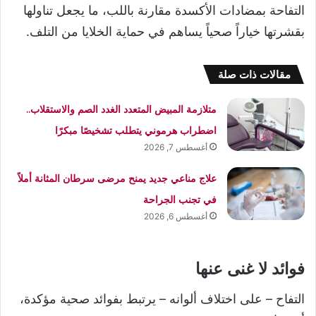
التفاحة بمضادات الأكسدة مقارنة باللب، ما يجعل تناولها
بقشرتها خياراً صحياً يساهم في حماية الخلايا من التلف.
مقالات ذات صلة
متلازمة المبيض المتعدد الغدد الصم والاستقلاب..
اضطراب هرموني يتطلب تشخيصًا مبكرًا
أغسطس 7, 2026
علاج مناعي جديد يمنح مرضى سرطان المثانة أملاً
في تجنب الجراحة
أغسطس 6, 2026
فوائد لا غنى عنها
التفاح – على اختلاف ألوانه – يرتبط بفوائد صحية مؤكدة،