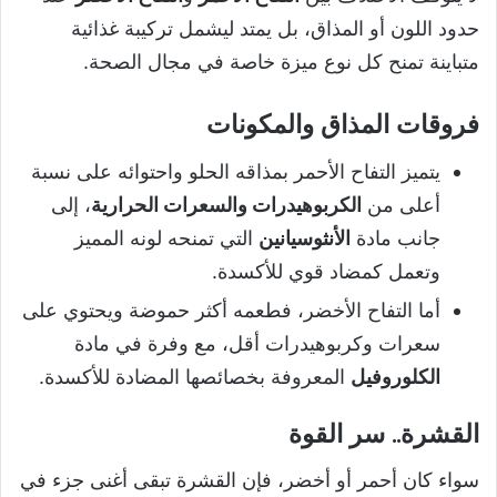
حدود اللون أو المذاق، بل يمتد ليشمل تركيبة غذائية
متباينة تمنح كل نوع ميزة خاصة في مجال الصحة.
فروقات المذاق والمكونات
يتميز التفاح الأحمر بمذاقه الحلو واحتوائه على نسبة
أعلى من
الكربوهيدرات والسعرات الحرارية
، إلى
جانب مادة
الأنثوسيانين
التي تمنحه لونه المميز
وتعمل كمضاد قوي للأكسدة.
أما التفاح الأخضر، فطعمه أكثر حموضة ويحتوي على
سعرات وكربوهيدرات أقل، مع وفرة في مادة
الكلوروفيل
المعروفة بخصائصها المضادة للأكسدة.
القشرة.. سر القوة
سواء كان أحمر أو أخضر، فإن القشرة تبقى أغنى جزء في