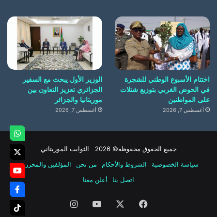
اختتام الأسبوع الوطني للشجرة
الوزير الأول يبحث مع السفير
في الحوض الغربي بتوزيع شتلات
الجزائري تعزيز التعاون بين
على المواطنين
موريتانيا والجزائر
أغسطس 7, 2026
أغسطس 7, 2026
جميع الحقوق محفوظة© 2026 الثوابت الموريتاني
سياسة الخصوصية
الشروط والأحكام
من نحن
المؤلفين والمحررين
اتصل بنا
أعلن معنا
فيسبوك
‫X
‫YouTube
انستقرام