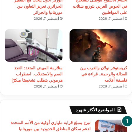
اختتام الأسبوع الوطني للشجرة
الوزير الأول يبحث مع السفير
في الحوض الغربي بتوزيع شتلات
الجزائري تعزيز التعاون بين
على المواطنين
موريتانيا والجزائر
أغسطس 7, 2026
أغسطس 7, 2026
كريستوفر نولان والغرب بين
متلازمة المبيض المتعدد الغدد
العدالة والرحمة.. قراءة في
الصم والاستقلاب.. اضطراب
فلسفة أفلامه
هرموني يتطلب تشخيصًا مبكرًا
أغسطس 7, 2026
أغسطس 7, 2026
المواضيع الأكثر شهرة
تبرع بمبلغ قرابة ملياري أوقية من الأمم المتحدة
لدعم سكان المناطق الحدودية بين موريتانيا