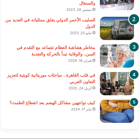
والسنغال
سبتمبر 26, 2023
الصليب الأحمر الدولي يغلق ممثلياته في العديد من
الدول
مايو 25, 2023
مخاطر هشاشة العظام تتصاعد مع التقدم في
السن.. والوقاية تبدأ بالحركة والتغذية
فبراير 18, 2026
في قلب القاهرة… مباحثات موريتانية كويتية لتعزيز
التعاون العربي
أبريل 24, 2025
كيف تواجهين مشاكل الهضم ‫بعد انقطاع الطمث؟
يناير 17, 2024