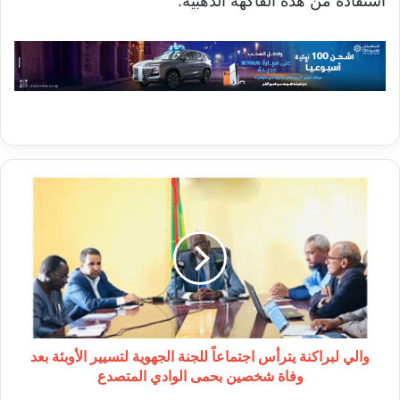
استفادة من هذه الفاكهة الذهبية.
والي
لبراكنة
يترأس
اجتماعاً
للجنة
الجهوية
لتسيير
الأوبئة
بعد
وفاة
والي لبراكنة يترأس اجتماعاً للجنة الجهوية لتسيير الأوبئة بعد
شخصين
وفاة شخصين بحمى الوادي المتصدع
بحمى