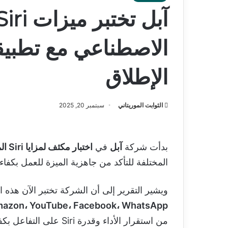
الاصطناعي مع تطبيق
الإطلاق
الثوابت الموريتاني
سبتمبر 20, 2025
بدأت شركة
آبل
في
اختبار مكثف لمزايا Siri المعززة بالذكاء الاصطناعي
المختلفة للتأكد من جاهزية الميزة للعمل بكفاءة
ويشير التقرير إلى أن الشركة تختبر الآن هذه
mazon، YouTube، Facebook، WhatsApp
من استقرار الأداء وقدرة Siri على التفاعل بكفاءة مع التطبيقات المتنوعة.