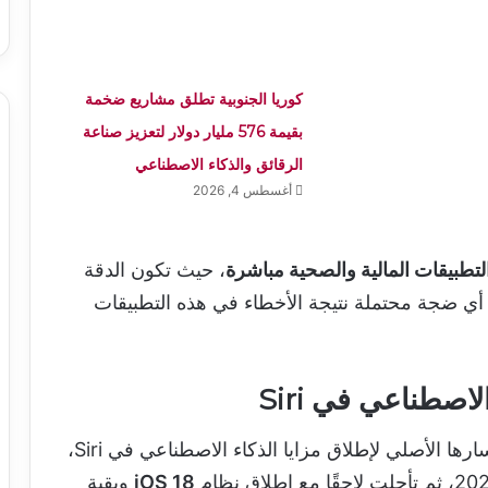
كوريا الجنوبية تطلق مشاريع ضخمة
بقيمة 576 مليار دولار لتعزيز صناعة
الرقائق والذكاء الاصطناعي
أغسطس 4, 2026
لتطبيقات المالية والصحية مباشرة
، حيث تكون الدقة
ب أي ضجة محتملة نتيجة الأخطاء في هذه التطبيقات
اصطناعي في Siri
تأتي هذه الاختبارات في إطار عودة آبل إلى مسارها الأصلي لإطلاق مزايا الذكاء الاصطناعي في Siri،
iOS 18
وبقية