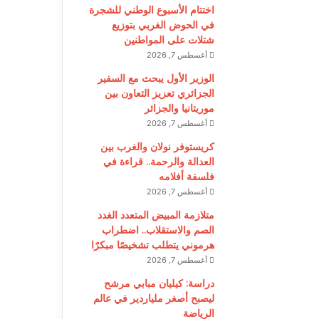
اختتام الأسبوع الوطني للشجرة
في الحوض الغربي بتوزيع
شتلات على المواطنين
أغسطس 7, 2026
الوزير الأول يبحث مع السفير
الجزائري تعزيز التعاون بين
موريتانيا والجزائر
أغسطس 7, 2026
كريستوفر نولان والغرب بين
العدالة والرحمة.. قراءة في
فلسفة أفلامه
أغسطس 7, 2026
متلازمة المبيض المتعدد الغدد
الصم والاستقلاب.. اضطراب
هرموني يتطلب تشخيصًا مبكرًا
أغسطس 7, 2026
دراسة: كيليان مبابي مرشح
ليصبح أصغر ملياردير في عالم
الرياضة