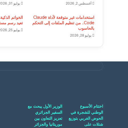
أغسطس 2, 2026
يوليو 31, 2026
استخدامات غير متوقعة لأداة Claude
الخواتم الذكية.
Code.. من تنظيم الملفات إلى التحكم
تعيد رسم مستق
بالحاسوب
يوليو 25, 2026
يوليو 28, 2026
اختتام الأسبوع
الوزير الأول يبحث مع
الوطني للشجرة في
السفير الجزائري
الحوض الغربي بتوزيع
تعزيز التعاون بين
شتلات على
موريتانيا والجزائر