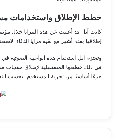
خطط الإطلاق واستخدامات مست
إطلاقها بعدة أشهر مع بقية مزايا الذكاء الاصطناعي في 2025، لكنها تأجلت حاليً
وتعتزم آبل استخدام هذه الواجهة الصوتية
في م
في ذلك خططها المستقبلية لإطلاق منتجات منز
جزءًا أساسيًا من تجربة المستخدم، بحسب التق