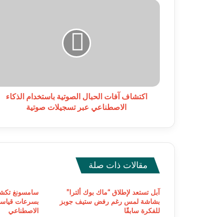
اكتشاف
آفات
الحبال
الصوتية
باستخدام
الذكاء
الاصطناعي
عبر
تسجيلات
صوتية
اكتشاف آفات الحبال الصوتية باستخدام الذكاء
الاصطناعي عبر تسجيلات صوتية
مقالات ذات صلة
آبل تستعد لإطلاق “ماك بوك ألترا”
بشاشة لمس رغم رفض ستيف جوبز
بسرعات قياسية
للفكرة سابقًا
الاصطناعي