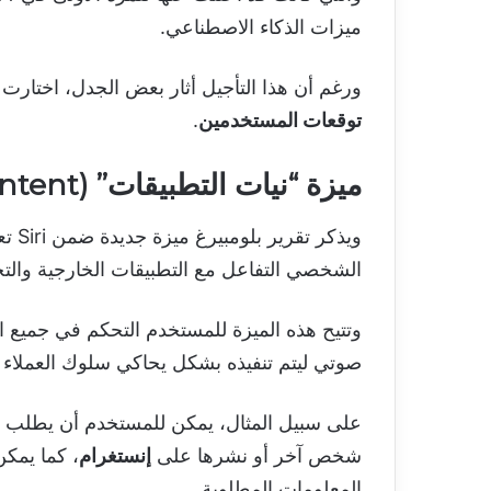
ميزات الذكاء الاصطناعي.
ورغم أن هذا التأجيل أثار بعض الجدل، اختارت
توقعات المستخدمين
.
ميزة “نيات التطبيقات” (App Intent)
ويذكر تقرير بلومبيرغ ميزة جديدة ضمن Siri تعرف باسم
الشخصي التفاعل مع التطبيقات الخارجية والت
وتتيح هذه الميزة للمستخدم التحكم في جميع ا
صوتي ليتم تنفيذه بشكل يحاكي سلوك العملاء ا
شخص آخر أو نشرها على
إنستغرام
، كما يمك
المعلومات المطلوبة.