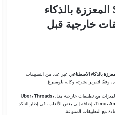
آبل تختبر ميزات Siri المعززة بالذكاء
ات خارجية قبل
عبر عدد من التطبيقات
، وفقًا لتقرير نشرته وكالة
بلومبيرغ
.
 الميزات مع تطبيقات خارجية مثل
Uber، Threads،
Timo، A
، إضافة إلى بعض الألعاب، في إطار التأكد