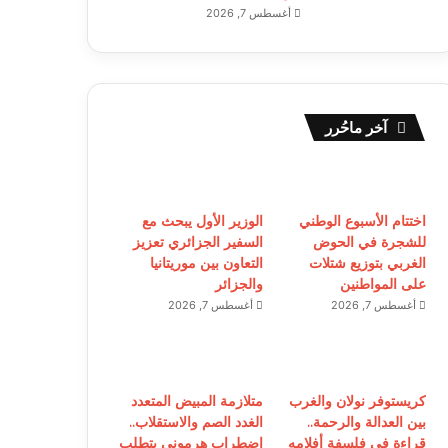
أغسطس 7, 2026
آخر ماحُرر
اختتام الأسبوع الوطني
الوزير الأول يبحث مع
للشجرة في الحوض
السفير الجزائري تعزيز
الغربي بتوزيع شتلات
التعاون بين موريتانيا
على المواطنين
والجزائر
أغسطس 7, 2026
أغسطس 7, 2026
كريستوفر نولان والغرب
متلازمة المبيض المتعدد
بين العدالة والرحمة..
الغدد الصم والاستقلاب..
قراءة في فلسفة أفلامه
اضطراب هرموني يتطلب