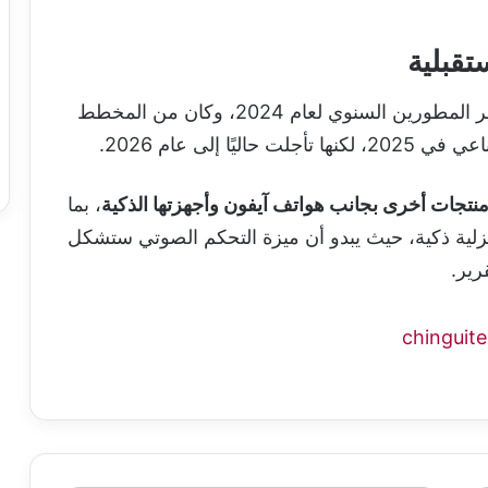
قبلية
كانت آبل قد أعلنت عن هذه المزايا خلال مؤتمر المطورين السنوي لعام 2024، وكان من المخطط
ا إلى عام 2026.
نتجات أخرى بجانب هواتف آيفون وأجهزتها الذكية
، بما
لية ذكية، حيث يبدو أن ميزة التحكم الصوتي ستشكل
رير.