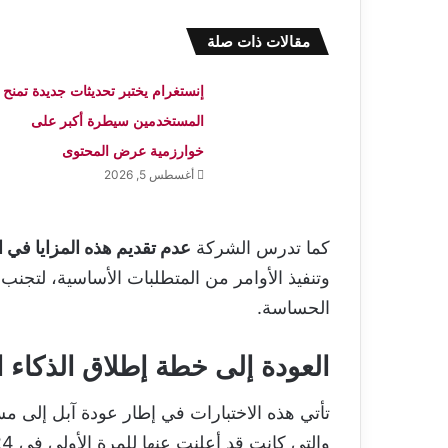
مقالات ذات صلة
إنستغرام يختبر تحديثات جديدة تمنح
المستخدمين سيطرة أكبر على
خوارزمية عرض المحتوى
أغسطس 5, 2026
كما تدرس الشركة
عدم تقديم هذه المزايا في ا
وتنفيذ الأوامر من المتطلبات الأساسية، لتجن
الحساسة.
العودة إلى خطة إطلاق الذكاء ال
والتي كانت قد أعلنت عنها للمرة الأولى في 2024، ثم تأجلت لاحقًا مع إطلاق نظام