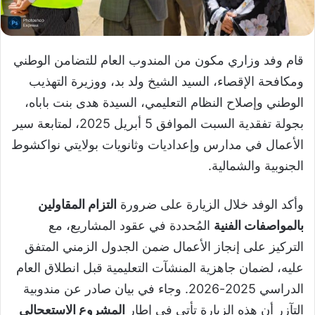
قام وفد وزاري مكون من المندوب العام للتضامن الوطني
ومكافحة الإقصاء، السيد الشيخ ولد بد، ووزيرة التهذيب
الوطني وإصلاح النظام التعليمي، السيدة هدى بنت باباه،
بجولة تفقدية السبت الموافق 5 أبريل 2025، لمتابعة سير
الأعمال في مدارس وإعداديات وثانويات بولايتي نواكشوط
الجنوبية والشمالية.
وأكد الوفد خلال الزيارة على ضرورة
التزام المقاولين
بالمواصفات الفنية
المُحددة في عقود المشاريع، مع
التركيز على إنجاز الأعمال ضمن الجدول الزمني المتفق
عليه، لضمان جاهزية المنشآت التعليمية قبل انطلاق العام
الدراسي 2025-2026. وجاء في بيان صادر عن مندوبية
التآزر أن هذه الزيارة تأتي في إطار
المشروع الاستعجالي