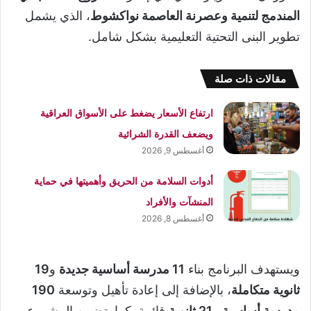
المندمج لتنمية وعصرنة العاصمة نواكشوط
، الذي يشمل
تطوير البنى التحتية التعليمية بشكل شامل.
مقالات ذات صلة
ارتفاع الأسعار يضغط على الأسواق العراقية
ويضعف القدرة الشرائية
أغسطس 9, 2026
أدوات السلامة من الحريق وأهميتها في حماية
المنشآت والأفراد
أغسطس 8, 2026
ويستهدف البرنامج بناء
11 مدرسة أساسية جديدة
و
19
ثانوية متكاملة
، بالإضافة إلى إعادة تأهيل وتوسعة
190
مدرسة أساسية
و
21 ثانوية
قائمة. كما يتضمن المشروع