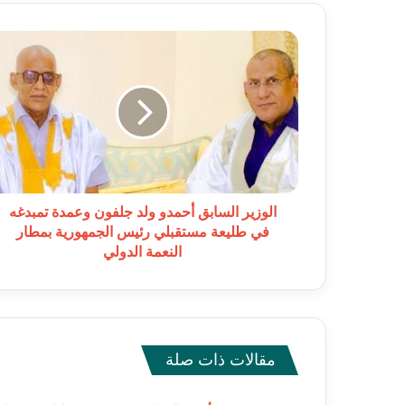
الوزير
السابق
أحمدو
ولد
جلفون
وعمدة
تمبدغه
في
طليعة
مستقبلي
الوزير السابق أحمدو ولد جلفون وعمدة تمبدغه
رئيس
في طليعة مستقبلي رئيس الجمهورية بمطار
الجمهورية
النعمة الدولي
بمطار
النعمة
الدولي
مقالات ذات صلة