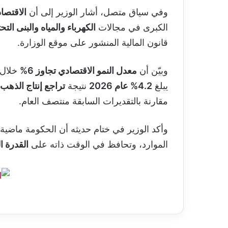
وفي سياق متصل، أشار الوزير إلى أن
الاقتصاد
الكبرى في مجالات
الكهرباء والمياه والبنى التح
قانون المالية المنشور على موقع الوزارة.
وبيّن أن
معدل النمو الاقتصادي تجاوز 6%
خلال 
يبلغ
4.2% عام 2026
نتيجة
تراجع إنتاج الذهب 
مقارنة بالتقديرات السابقة منتصف العام.
وأكد الوزير في ختام حديثه أن الحكومة ماضي
الموارد، وتحافظ في الوقت ذاته على
القدرة ا