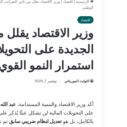
الرئيسية
/
اقتصاد
/
وزير الاقتصاد يقلل من تأثير الضرائب ال
الوطني
اقتصاد
وزير الاقتصاد يقلل م
الجديدة على التحويلا
استمرار النمو القوي
الثوابت الموريتاني
نوفمبر 7, 2025
أكد وزير الاقتصاد والتنمية المستدامة،
عبد الله
على التحويلات المالية لن تشكل عبئًا يُذكر على 
بالكامل، بل هو
تعديل لنظام ضريبي سابق
تم ت