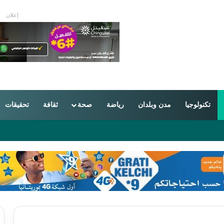
إعلان
تكنولوجيا
مدن وبلدان
رياضة
صحة
ثقافة
تحقيقات
ون بين موريتانيا والجزائر