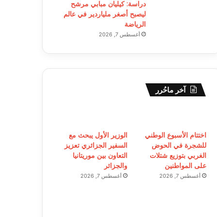
دراسة: كيليان مبابي مرشح
ليصبح أصغر ملياردير في عالم
الرياضة
أغسطس 7, 2026
آخر ماحُرر
اختتام الأسبوع الوطني
الوزير الأول يبحث مع
للشجرة في الحوض
السفير الجزائري تعزيز
الغربي بتوزيع شتلات
التعاون بين موريتانيا
على المواطنين
والجزائر
أغسطس 7, 2026
أغسطس 7, 2026