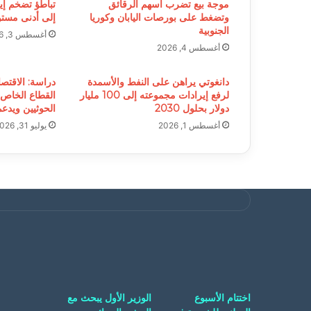
موجة بيع تضرب أسهم الرقائق
تباطؤ تضخم إي
وتضغط على بورصات اليابان وكوريا
إلى أدنى مستوى خلا
الجنوبية
أغسطس 3, 2026
أغسطس 4, 2026
دانغوتي يراهن على النفط والأسمدة
دراسة: الاقتصا
لرفع إيرادات مجموعته إلى 100 مليار
القطاع الخاص
دولار بحلول 2030
الحوثيين ويدع
أغسطس 1, 2026
يوليو 31, 2026
اختتام الأسبوع
الوزير الأول يبحث مع