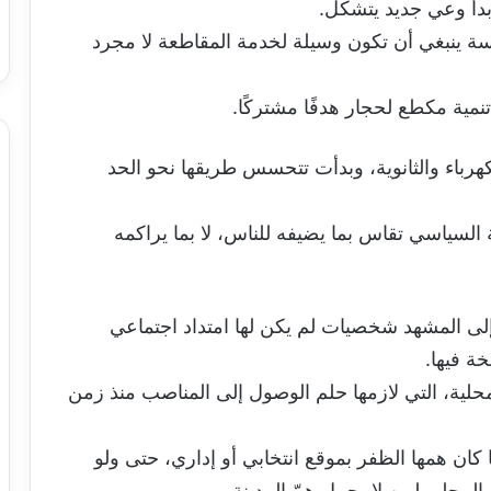
 بدأ وعي جديد يتشكل.
سة ينبغي أن تكون وسيلة لخدمة المقاطعة لا مجرد
تنمية مكطع لحجار هدفًا مشتركًا.
هرباء والثانوية، وبدأت تتحسس طريقها نحو الحد
لسياسي تقاس بما يضيفه للناس، لا بما يراكمه
إلى المشهد شخصيات لم يكن لها امتداد اجتماعي
ة فيها.
ية، التي لازمها حلم الوصول إلى المناصب منذ زمن
كان همها الظفر بموقع انتخابي أو إداري، حتى ولو
 المحلي لمن لا يحمل همّ المدينة.