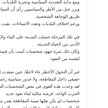
ومع بداية التعددية السياسية وتجربة البلديات،
وبرز جيل من الأطر والسياسيين رأى أن السيا
طريق للوجاهة الشخصية.
ورغم اختلاف البلديات وتعدد الانتماءات، بقيت 
في تلك المرحلة حصلت المدينة على الماء والك
الأدنى من الحياة الحديثة.
وكان ذلك ثمرة جهود شخصيات آمنت بأن قيمة ا
لنفسه من النفوذ.
غير أن التحول الأخطر جاء لاحقًا، حين صعدت 
حقيقي داخل المقاطعة، ولا جذور سياسية راسخ
لقد وجدت هذه القوى في بعض الشخصيات المحل
الحزب الواحد، فرصة مثالية لبناء نفوذ جديد.
شخصيات لم يكن همّها تنمية المقاطعة بقدر ما 
كان الثمن تفكيك النسيج الاجتماعي وبيع القرار