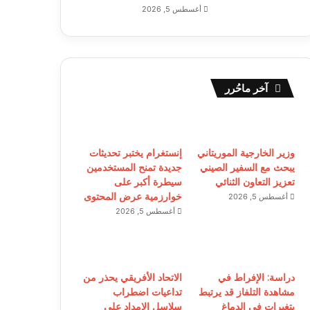
أغسطس 5, 2026
آخر ماحُرر
وزير الخارجية الموريتاني
إنستغرام يختبر تحديثات
يبحث مع السفير الصيني
جديدة تمنح المستخدمين
تعزيز التعاون الثنائي
سيطرة أكبر على
خوارزمية عرض المحتوى
أغسطس 5, 2026
أغسطس 5, 2026
دراسة: الإفراط في
الاتحاد الأفريقي يحذر من
مشاهدة التلفاز قد يرتبط
تداعيات اضطراب
بتغيرات في الدماغ
سلاسل الإمداد على