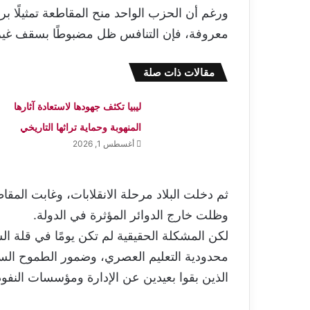
ورغم أن الحزب الواحد منح المقاطعة تمثيلًا بر
معروفة، فإن التنافس ظل مضبوطًا بسقف غير مك
مقالات ذات صلة
ليبيا تكثف جهودها لاستعادة آثارها
المنهوبة وحماية تراثها التاريخي
أغسطس 1, 2026
ثم دخلت البلاد مرحلة الانقلابات، وغابت الم
وظلت خارج الدوائر المؤثرة في الدولة.
لكن المشكلة الحقيقية لم تكن يومًا في قلة ا
محدودية التعليم العصري، وضمور الطموح السي
الذين بقوا بعيدين عن الإدارة ومؤسسات النفوذ