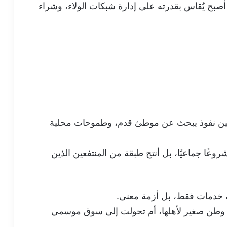
أصبح يُقاس بقدرته على إدارة شبكات الولاء، وشراء
ين نفوذ يبحث عن موطئ قدم، وطموحات محلية
شروعًا جماعيًا، بل أنتج طبقة من المنتفعين الذين
ة خدمات فقط، بل أزمة معنى.
ع وطن صغير لأهلها، أم تحولت إلى سوق موسمي