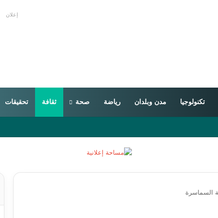
إعلان
تكنولوجيا
مدن وبلدان
رياضة
صحة
ثقافة
تحقيقات
ة السماسرة