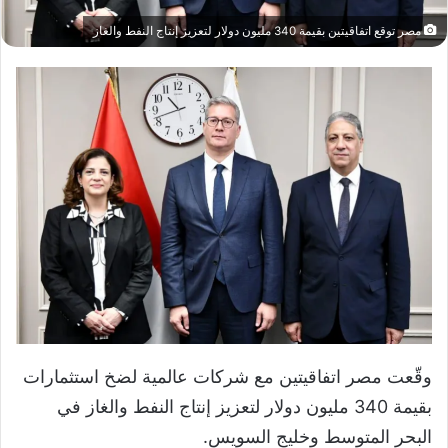
مصر توقع اتفاقيتين بقيمة 340 مليون دولار لتعزيز إنتاج النفط والغاز
وقّعت مصر اتفاقيتين مع شركات عالمية لضخ استثمارات
بقيمة 340 مليون دولار لتعزيز إنتاج النفط والغاز في
البحر المتوسط وخليج السويس.