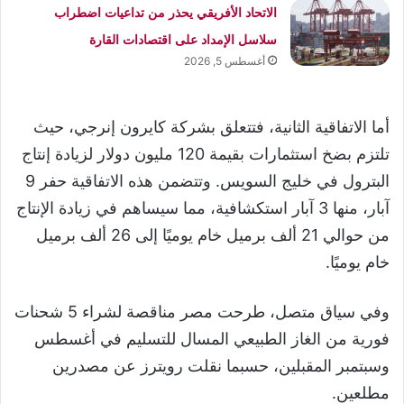
الاتحاد الأفريقي يحذر من تداعيات اضطراب
سلاسل الإمداد على اقتصادات القارة
أغسطس 5, 2026
أما الاتفاقية الثانية، فتتعلق بشركة كايرون إنرجي، حيث
تلتزم بضخ استثمارات بقيمة 120 مليون دولار لزيادة إنتاج
البترول في خليج السويس. وتتضمن هذه الاتفاقية حفر 9
آبار، منها 3 آبار استكشافية، مما سيساهم في زيادة الإنتاج
من حوالي 21 ألف برميل خام يوميًا إلى 26 ألف برميل
خام يوميًا.
وفي سياق متصل، طرحت مصر مناقصة لشراء 5 شحنات
فورية من الغاز الطبيعي المسال للتسليم في أغسطس
وسبتمبر المقبلين، حسبما نقلت رويترز عن مصدرين
مطلعين.