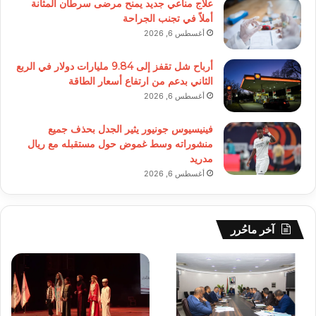
علاج مناعي جديد يمنح مرضى سرطان المثانة
أملاً في تجنب الجراحة
أغسطس 6, 2026
أرباح شل تقفز إلى 9.84 مليارات دولار في الربع
الثاني بدعم من ارتفاع أسعار الطاقة
أغسطس 6, 2026
فينيسيوس جونيور يثير الجدل بحذف جميع
منشوراته وسط غموض حول مستقبله مع ريال
مدريد
أغسطس 6, 2026
آخر ماحُرر