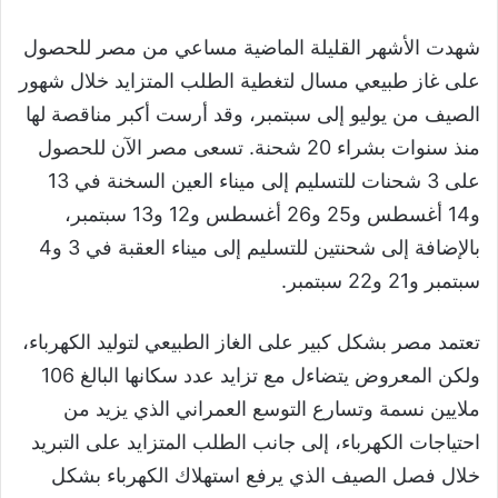
شهدت الأشهر القليلة الماضية مساعي من مصر للحصول
على غاز طبيعي مسال لتغطية الطلب المتزايد خلال شهور
الصيف من يوليو إلى سبتمبر، وقد أرست أكبر مناقصة لها
منذ سنوات بشراء 20 شحنة. تسعى مصر الآن للحصول
على 3 شحنات للتسليم إلى ميناء العين السخنة في 13
و14 أغسطس و25 و26 أغسطس و12 و13 سبتمبر،
بالإضافة إلى شحنتين للتسليم إلى ميناء العقبة في 3 و4
سبتمبر و21 و22 سبتمبر.
تعتمد مصر بشكل كبير على الغاز الطبيعي لتوليد الكهرباء،
ولكن المعروض يتضاءل مع تزايد عدد سكانها البالغ 106
ملايين نسمة وتسارع التوسع العمراني الذي يزيد من
احتياجات الكهرباء، إلى جانب الطلب المتزايد على التبريد
خلال فصل الصيف الذي يرفع استهلاك الكهرباء بشكل