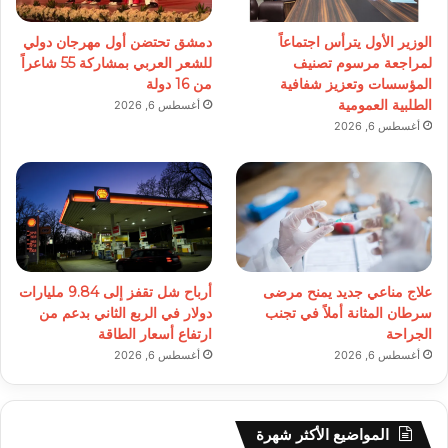
الوزير الأول يترأس اجتماعاً
دمشق تحتضن أول مهرجان دولي
لمراجعة مرسوم تصنيف
للشعر العربي بمشاركة 55 شاعراً
المؤسسات وتعزيز شفافية
من 16 دولة
الطلبية العمومية
أغسطس 6, 2026
أغسطس 6, 2026
علاج مناعي جديد يمنح مرضى
أرباح شل تقفز إلى 9.84 مليارات
سرطان المثانة أملاً في تجنب
دولار في الربع الثاني بدعم من
الجراحة
ارتفاع أسعار الطاقة
أغسطس 6, 2026
أغسطس 6, 2026
المواضيع الأكثر شهرة