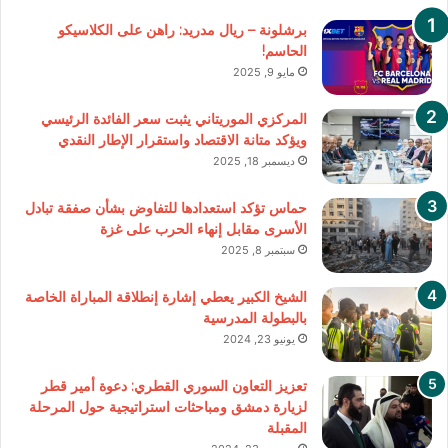
برشلونة – ريال مدريد: راهن على الكلاسيكو
الحاسم!
مايو 9, 2025
المركزي الموريتاني يثبت سعر الفائدة الرئيسي
ويؤكد متانة الاقتصاد واستقرار الإطار النقدي
ديسمبر 18, 2025
حماس تؤكد استعدادها للتفاوض بشأن صفقة تبادل
الأسرى مقابل إنهاء الحرب على غزة
سبتمبر 8, 2025
الشيخ الكبير يعطي إشارة إنطلاقة المباراة الخاصة
بالبطولة المدرسية
يونيو 23, 2024
تعزيز التعاون السوري القطري: دعوة أمير قطر
لزيارة دمشق ومباحثات استراتيجية حول المرحلة
المقبلة