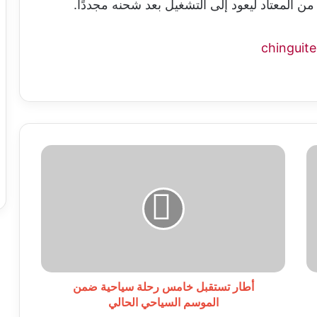
 المعتاد ليعود إلى التشغيل بعد شحنه مجددًا.
أطار
تستقبل
خامس
رحلة
سياحية
ضمن
الموسم
السياحي
الحالي
أطار تستقبل خامس رحلة سياحية ضمن
الموسم السياحي الحالي