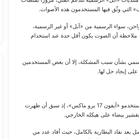
 التي وثّق فيها المستخدمون هذه الأصوات.
احن، سواء الرسمية من «آبل» أو غير الرسمية،
 ملاحظة أن الصوت يكون أقل حدة عند استخدام
سمي بشأن سبب المشكلة، إلا أن بعض المستخدمين
على إيجاد حل لها.
لا تعد هذه المشكلة الأولى التي يشتكي منها مستخدمو «آيفون 17 برو ماكس»، إذ سبق أن ظهرت
تقشير بيضاء على هيكله الخارجي.
ل بعد نفاد البطارية بالكامل، حيث أفاد عدد من