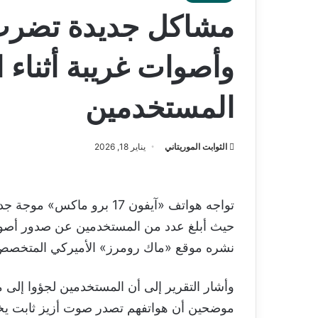
وأصوات غريبة أثناء 
المستخدمين
الثوابت الموريتاني
يناير 18, 2026
تواجه هواتف «آيفون 17 برو م
حيث أبلغ عدد من المستخدمين عن صدور أصوات 
نشره موقع «ماك رومرز» الأميركي المتخصص ف
وأشار التقرير إلى أن المستخدمين لجؤوا إلى 
موضحين أن هواتفهم تصدر صوت أزيز ثابت يخ