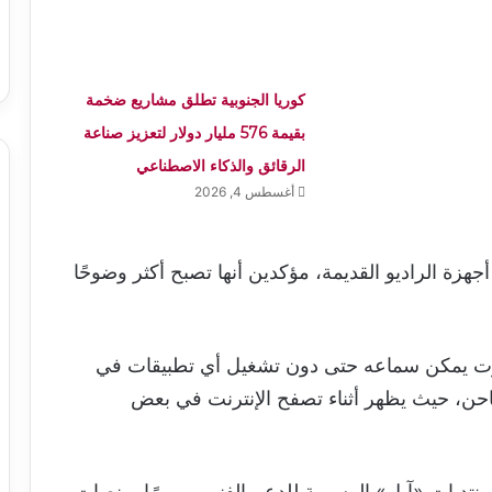
كوريا الجنوبية تطلق مشاريع ضخمة
بقيمة 576 مليار دولار لتعزيز صناعة
الرقائق والذكاء الاصطناعي
أغسطس 4, 2026
ة الراديو القديمة، مؤكدين أنها تصبح أكثر وضوحًا
وت يمكن سماعه حتى دون تشغيل أي تطبيقات في
شاحن، حيث يظهر أثناء تصفح الإنترنت في بعض
منتديات «آبل» الرسمية للدعم الفني، مرورًا بمنصات