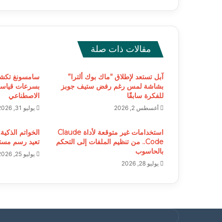
مقالات ذات صلة
آبل تستعد لإطلاق “ماك بوك ألترا”
بشاشة لمس رغم رفض ستيف جوبز
بسرعات قياسية
للفكرة سابقًا
الاصطناعي
أغسطس 2, 2026
يوليو 31, 2026
استخدامات غير متوقعة لأداة Claude
الخواتم الذكية.
Code.. من تنظيم الملفات إلى التحكم
تعيد رسم مستق
بالحاسوب
يوليو 25, 2026
يوليو 28, 2026