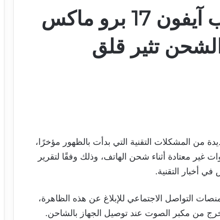
مشاكل جديدة تضرب آيفون 17 برو ماكس
الشحن تثير قلق
اكس» موجة جديدة من المشكلات التقنية التي بدأت بالظهور مؤخرًا،
غير معتادة أثناء شحن الهاتف، وذلك وفقًا لتقرير
ي أخبار التقنية.
منصات التواصل الاجتماعي للإبلاغ عن هذه الظاهرة،
رج من مكبر الصوت عند توصيل الجهاز بالشاحن.