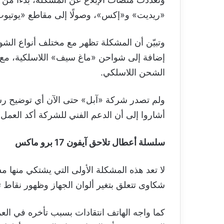
«ريديت» و«إكس»، وصولًا إلى مقاطع «يوتيوب»
وتبيّن أن المشكلة تظهر مع مختلف أنواع الشو
إضافة إلى شواحن «ماغ سيف» اللاسلكية، مع
الشحن اللاسلكي.
ولم تصدر شركة «آبل» حتى الآن أي توضيح ر
أشاروا إلى أن الدعم الفني للشركة أكد العمل 
سلسلة أعطال تلاحق آيفون 17 برو ماكس
شكاوى تتعلق بتغير ألوان الجهاز وظهور نقاط 
كما واجه الهاتف انتقادات بسبب تأخره في العم