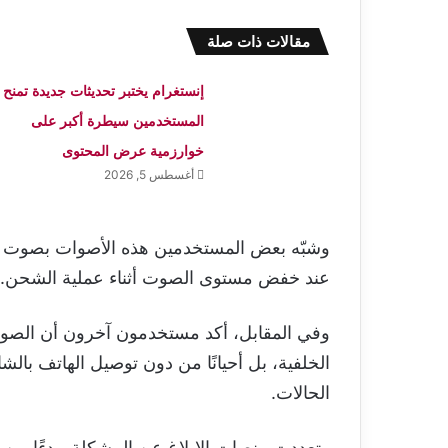
مقالات ذات صلة
إنستغرام يختبر تحديثات جديدة تمنح
المستخدمين سيطرة أكبر على
خوارزمية عرض المحتوى
أغسطس 5, 2026
وشبّه بعض المستخدمين هذه الأصوات بصوت أجهز
عند خفض مستوى الصوت أثناء عملية الشحن.
وفي المقابل، أكد مستخدمون آخرون أن الص
الخلفية، بل أحيانًا من دون توصيل الهاتف بال
الحالات.
وتعددت منصات الإبلاغ عن المشكلة، بدءًا من 