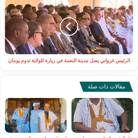
الرئيس
غزواني
يصل
مدينة
النعمة
في
زيارة
للولاية
تدوم
يومان
الرئيس غزواني يصل مدينة النعمة في زيارة للولاية تدوم يومان
مقالات ذات صلة