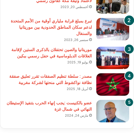
لاعتماد وثيقة مكة كقانون رسمي
أغسطس 20, 2023
تبرع بمبلغ قرابة ملياري أوقية من الأمم المتحدة
لدعم سكان المناطق الحدودية بين موريتانيا
والسنغال
سبتمبر 26, 2023
موريتانيا والصين تحتفلان بالذكرى الستين لإقامة
العلاقات الدبلوماسية في حفل رسمي ببكين
يوليو 19, 2025
مصدر : سلطة تنظيم الصفقات تقرر تعليق صفقة
نظافة نواكشوط التي منحتها لشركة مغربية
أبريل 18, 2025
عضو بالكنيست :يجب إنهاء الحرب بتنفيذ الإستيطان
النهائي في شمال غزة
مارس 24, 2024