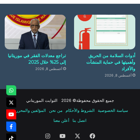
أدوات السلامة من الحريق
تراجع معدلات الفقر في موريتانيا
وأهميتها في حماية المنشآت
إلى 25% خلال 2025
والأفراد
أغسطس 8, 2026
أغسطس 8, 2026
جميع الحقوق محفوظة© 2026 الثوابت الموريتاني
سياسة الخصوصية
الشروط والأحكام
من نحن
المؤلفين والمحررين
اتصل بنا
أعلن معنا
فيسبوك
‫X
‫YouTube
انستقرام