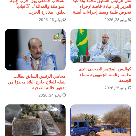
نقل الرئيس السابق محمد ولد عبد
انسحاب جماعي يهز “حزب جبهة
العزيز إلى عيادة خاصة لإجراء
المواطنة والعدالة”.. 31 قيادياً
فحوص طبية وسط إجراءات أمنية
يعلنون مغادرة الحزب
يوليو 28, 2026
يوليو 26, 2026
كواليس المؤتمر الصحفي الذي
نظمته رئاسة الجمهورية مساء
محامي الرئيس السابق يطالب
الجمعة
بنقله للعلاج خارج البلاد محذرًا من
تدهور حالته الصحية
يوليو 25, 2026
يوليو 24, 2026