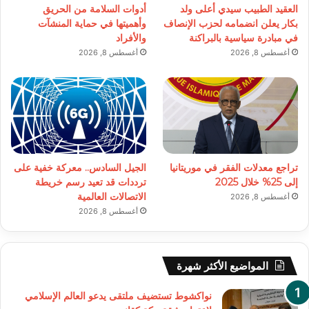
العقيد الطبيب سيدي أعلى ولد
أدوات السلامة من الحريق
بكار يعلن انضمامه لحزب الإنصاف
وأهميتها في حماية المنشآت
في مبادرة سياسية بالبراكنة
والأفراد
أغسطس 8, 2026
أغسطس 8, 2026
تراجع معدلات الفقر في موريتانيا
الجيل السادس.. معركة خفية على
إلى 25% خلال 2025
ترددات قد تعيد رسم خريطة
الاتصالات العالمية
أغسطس 8, 2026
أغسطس 8, 2026
المواضيع الأكثر شهرة
نواكشوط تستضيف ملتقى يدعو العالم الإسلامي