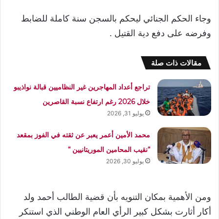
وجاء الحكم الجنائي ليحكم بالسجن سنة كاملة للضابط
وفرضه على دفع دية القتيل .
مقالات ذات صلة
تراجع أعداد المهاجرين غير النظاميين قبالة نواذيبو
خلال 2026 رغم ارتفاع نسبة القاصرين
يوليو 31, 2026
محمد الأمين أعمر يعبر عن ثقته في الفوز بمقعد
“نقيب المحامين الموريتانيين “
يوليو 30, 2026
ومن الأهمية بمكان التنويه بأن قضية الطالب أحمد ولد
أكار أثارت بشكل كبير الرأي العام الوطني الذي استنكر