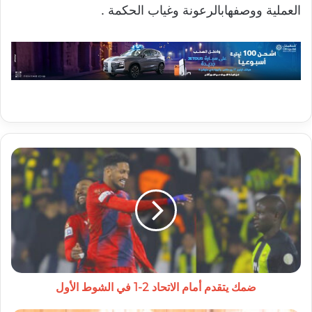
العملية ووصفهابالرعونة وغياب الحكمة .
ضمك
يتقدم
أمام
الاتحاد
2-
1
في
الشوط
الأول
ضمك يتقدم أمام الاتحاد 2-1 في الشوط الأول