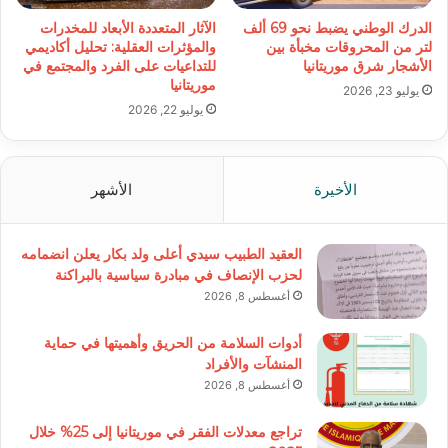
الدرك الوطني يضبط نحو 69 ألف
الآثار المتعددة الأبعاد للمخدرات
لتر من المحروقات مخبأة بين
والمؤثرات العقلية: تحليل أكاديمي
الأشجار شرق موريتانيا
للتداعيات على الفرد والمجتمع في
موريتانيا
يوليو 23, 2026
يوليو 22, 2026
الأخيرة
الأشهر
العقيد الطبيب سيدي أعلى ولد بكار يعلن انضمامه
لحزب الإنصاف في مبادرة سياسية بالبراكنة
أغسطس 8, 2026
أدوات السلامة من الحريق وأهميتها في حماية
المنشآت والأفراد
أغسطس 8, 2026
تراجع معدلات الفقر في موريتانيا إلى 25% خلال