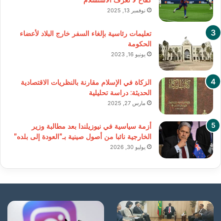
كفاح لا تعرف الاستسلام
نوفمبر 13, 2025
تعليمات رئاسية بإلغاء السفر خارج البلاد لأعضاء
الحكومة
يونيو 16, 2023
الزكاة في الإسلام مقارنة بالنظريات الاقتصادية
الحديثة: دراسة تحليلية
مارس 27, 2025
أزمة سياسية في نيوزيلندا بعد مطالبة وزير
الخارجية نائبا من أصول صينية بـ”العودة إلى بلده”
يوليو 30, 2026