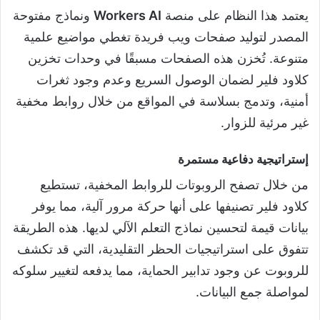
يعتمد هذا النظام على منصة
Workers AI
ونماذج مفتوحة
المصدر لتوليد صفحات ويب فريدة تغطي مواضيع علمية
متنوعة. تُخزن هذه الصفحات مسبقًا في وحدات تخزين
كلاود فلير لضمان الوصول السريع وعدم وجود ثغرات
أمنية، وتدمج بسلاسة في المواقع من خلال روابط مخفية
غير مرئية للزوار.
إستراتيجية دفاعية مستمرة
من خلال تصفح الروبوتات للروابط المخفية، تستطيع
كلاود فلير تصنيفها على أنها حركة مرور آلية، مما يوفر
بيانات قيمة لتحسين نماذج التعلم الآلي لديها. هذه الطريقة
تتفوق على استراتيجيات الحظر التقليدية، التي قد تكشف
للروبوت عن وجود تدابير الحماية، مما يدفعه لتغيير سلوكه
لمواصلة جمع البيانات.