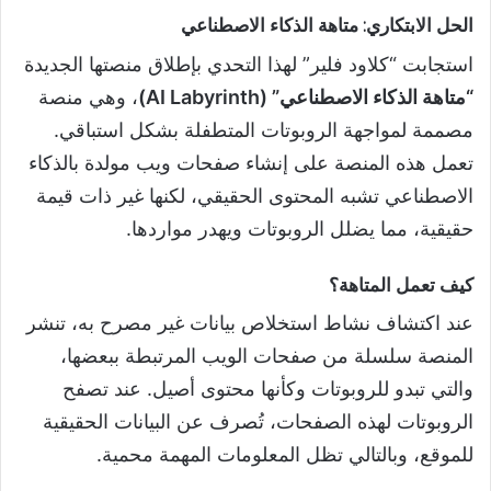
الحل الابتكاري: متاهة الذكاء الاصطناعي
استجابت “كلاود فلير” لهذا التحدي بإطلاق منصتها الجديدة
“متاهة الذكاء الاصطناعي” (AI Labyrinth)
، وهي منصة
مصممة لمواجهة الروبوتات المتطفلة بشكل استباقي.
تعمل هذه المنصة على إنشاء صفحات ويب مولدة بالذكاء
الاصطناعي تشبه المحتوى الحقيقي، لكنها غير ذات قيمة
حقيقية، مما يضلل الروبوتات ويهدر مواردها.
كيف تعمل المتاهة؟
عند اكتشاف نشاط استخلاص بيانات غير مصرح به، تنشر
المنصة سلسلة من صفحات الويب المرتبطة ببعضها،
والتي تبدو للروبوتات وكأنها محتوى أصيل. عند تصفح
الروبوتات لهذه الصفحات، تُصرف عن البيانات الحقيقية
للموقع، وبالتالي تظل المعلومات المهمة محمية.