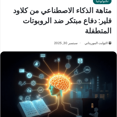
تكنولوجيا
متاهة الذكاء الاصطناعي من كلاود
فلير: دفاع مبتكر ضد الروبوتات
المتطفلة
الثوابت الموريتاني
سبتمبر 30, 2025