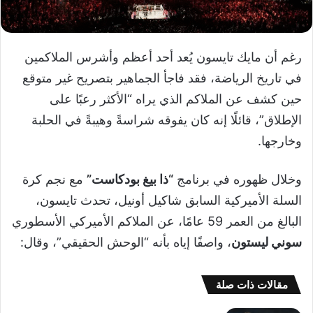
رغم أن مايك تايسون يُعد أحد أعظم وأشرس الملاكمين
في تاريخ الرياضة، فقد فاجأ الجماهير بتصريح غير متوقع
حين كشف عن الملاكم الذي يراه “الأكثر رعبًا على
الإطلاق”، قائلًا إنه كان يفوقه شراسةً وهيبةً في الحلبة
وخارجها.
وخلال ظهوره في برنامج
“ذا بيغ بودكاست”
مع نجم كرة
السلة الأميركية السابق شاكيل أونيل، تحدث تايسون،
البالغ من العمر 59 عامًا، عن الملاكم الأميركي الأسطوري
سوني ليستون
، واصفًا إياه بأنه “الوحش الحقيقي”، وقال:
مقالات ذات صلة