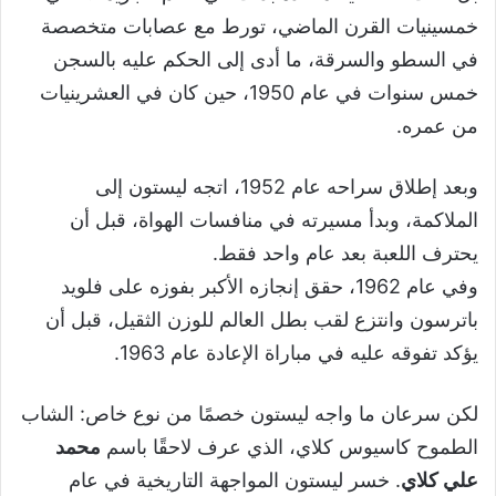
خمسينيات القرن الماضي، تورط مع عصابات متخصصة
في السطو والسرقة، ما أدى إلى الحكم عليه بالسجن
خمس سنوات في عام 1950، حين كان في العشرينيات
من عمره.
وبعد إطلاق سراحه عام 1952، اتجه ليستون إلى
الملاكمة، وبدأ مسيرته في منافسات الهواة، قبل أن
يحترف اللعبة بعد عام واحد فقط.
وفي عام 1962، حقق إنجازه الأكبر بفوزه على فلويد
باترسون وانتزع لقب بطل العالم للوزن الثقيل، قبل أن
يؤكد تفوقه عليه في مباراة الإعادة عام 1963.
لكن سرعان ما واجه ليستون خصمًا من نوع خاص: الشاب
الطموح كاسيوس كلاي، الذي عرف لاحقًا باسم
محمد
علي كلاي
. خسر ليستون المواجهة التاريخية في عام