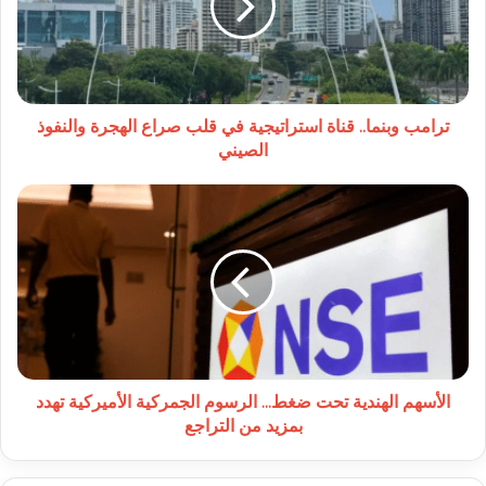
في
قلب
صراع
الهجرة
والنفوذ
الصيني
ترامب وبنما.. قناة استراتيجية في قلب صراع الهجرة والنفوذ
الصيني
الأسهم
الهندية
تحت
ضغط...
الرسوم
الجمركية
الأميركية
تهدد
بمزيد
من
الأسهم الهندية تحت ضغط... الرسوم الجمركية الأميركية تهدد
التراجع
بمزيد من التراجع