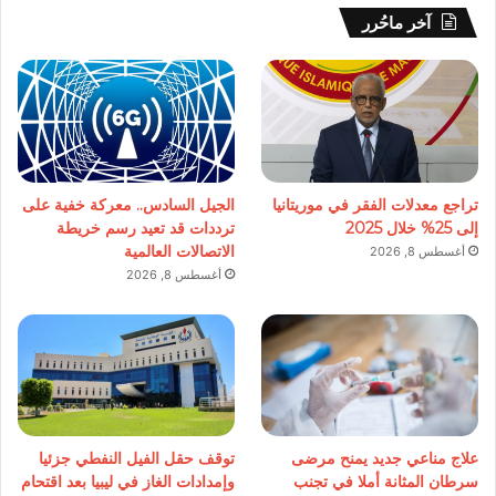
آخر ماحُرر
تراجع معدلات الفقر في موريتانيا
الجيل السادس.. معركة خفية على
إلى 25% خلال 2025
ترددات قد تعيد رسم خريطة
الاتصالات العالمية
أغسطس 8, 2026
أغسطس 8, 2026
علاج مناعي جديد يمنح مرضى
توقف حقل الفيل النفطي جزئيا
سرطان المثانة أملا في تجنب
وإمدادات الغاز في ليبيا بعد اقتحام