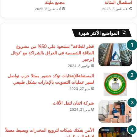
استئصال المثانة
مجمع مليتة
أغسطس 8, 2026
أغسطس 8, 2026
المواضيع الأكثر شهرة
قطر للطاقة” تستحوذ على 50% من مشروع
الطاقة الشمسية في العراق بالشراكة مع “توتال
إنرجيز
نوفمبر 8, 2024
المستقلةللإنتخابات تؤكد حضور ممثلا حزب تواصل
لسير عمليات التصويت بالإمارات بشكل طبيعي
مايو 27, 2023
شركة اتقان لنقل الأثاث
يناير 21, 2024
الأمن يفكك شبكات لترويج المخدرات ويضبط معملاً
لإنتاج المسكرات