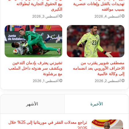
تهديدات بالقتل وإهانات عنصرية
بيع الحقوق التجارية لبطولاته
بسبب مواقفه
الكبرى
أغسطس 4, 2026
أغسطس 3, 2026
مصطفى شوبير يقترب من
تشيزني يعترف بإدمان التدخين
الاحتراف الأوروبي بعد انضمامه
ويكشف سر هدوئه داخل الملعب
إلى وكالة عالمية
مع برشلونة
أغسطس 2, 2026
أغسطس 1, 2026
الأخيرة
الأشهر
تراجع معدلات الفقر في موريتانيا إلى 25% خلال
2025