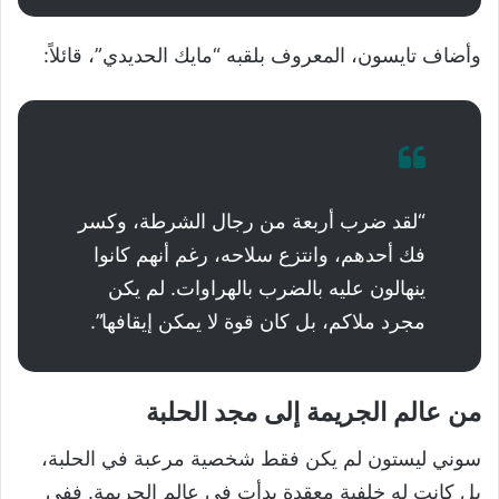
وأضاف تايسون، المعروف بلقبه “مايك الحديدي”، قائلاً:
“لقد ضرب أربعة من رجال الشرطة، وكسر
فك أحدهم، وانتزع سلاحه، رغم أنهم كانوا
ينهالون عليه بالضرب بالهراوات. لم يكن
مجرد ملاكم، بل كان قوة لا يمكن إيقافها”.
من عالم الجريمة إلى مجد الحلبة
سوني ليستون لم يكن فقط شخصية مرعبة في الحلبة،
بل كانت له خلفية معقدة بدأت في عالم الجريمة. ففي