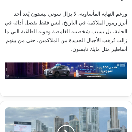
ورغم النهاية المأساوية، لا يزال سوني ليستون يُعد أحد
أبرز رموز الملاكمة في التاريخ، ليس فقط بفضل أدائه في
الحلبة، بل بسبب شخصيته الغامضة وقوته الطاغية التي ما
زالت تُرهب الأجيال الجديدة من الملاكمين، حتى من بينهم
أساطير مثل مايك تايسون.
ترامب
وبنما..
قناة
استراتيجية