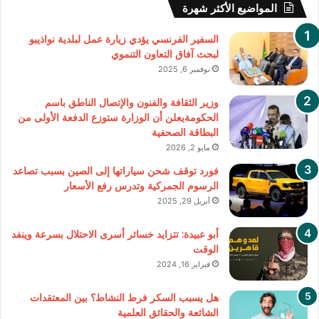
المواضيع الأكثر شهرة
السفير الفرنسي يؤدي زيارة عمل لبلدية نواذيبو
لبحث آفاق التعاون التنموي
نوفمبر 6, 2025
وزير الثقافة والفنون والإتصال الناطق باسم
الحكومةيعلن أن الوزارة ستوزع الدفعة الأولى من
البطاقة الصحفية
مايو 2, 2026
فورد توقف شحن سياراتها إلى الصين بسبب تصاعد
الرسوم الجمركية وتدرس رفع الأسعار
أبريل 29, 2025
أبو عبيدة: تتزايد خسائر أسرى الاحتلال بسرعة وينفد
الوقت
فبراير 16, 2024
هل يسبب السكر فرط النشاط؟ بين المعتقدات
الشائعة والحقائق العلمية