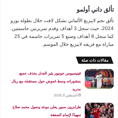
تألق داني أولمو
تألق نجم لايبزيغ الألماني بشكل لافت خلال بطولة يورو
2024، حيث سجل 3 أهداف وقدم تمريرتين حاسمتين.
كما سجل 8 أهداف وصنع 5 تمريرات حاسمة في 25
مباراة مع فريقه لايبزيغ خلال الموسم.
مقالات ذات صلة
فينيسيوس جونيور يثير الجدل بحذف جميع
منشوراته وسط غموض حول مستقبله مع ريال
مدريد
أغسطس 6, 2026
طرابزون سبور يعلن موعد وصول محمد صلاح
تمهيدًا لإتمام الصفقة