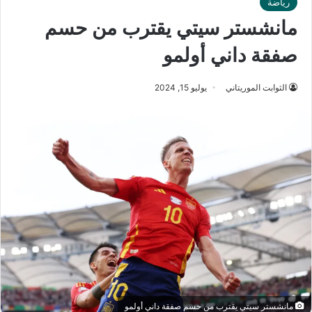
رياضة
مانشستر سيتي يقترب من حسم
صفقة داني أولمو
الثوابت الموريتاني
يوليو 15, 2024
مانشستر سيتي يقترب من حسم صفقة داني أولمو