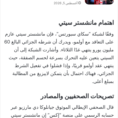
أغسطس 5, 2026
اهتمام مانشستر سيتي
وفقًا لشبكة “سكاي سبورتس”، فإن مانشستر سيتي عازم
على التعاقد مع أولمو، ويدرك أن شرطه الجزائي البالغ 60
مليون يورو ينتهي غدًا الثلاثاء. وأشارت الشبكة إلى أن
السيتي يتعين عليه التحرك بسرعة لحسم الصفقة، حيث
ينتهي عقد أولمو قريبًا، وإذا فشلوا في تفعيل الشرط
الجزائي، فهناك احتمال بأن يتمكن لايبزيغ من المطالبة
بمبلغ أعلى.
تصريحات الصحفيين والمصادر
قال الصحفي الإيطالي الموثوق جيانلوكا دي مارزيو عبر
حسابه الرسمي على منصة “إكس” إن مانشستر سيتي