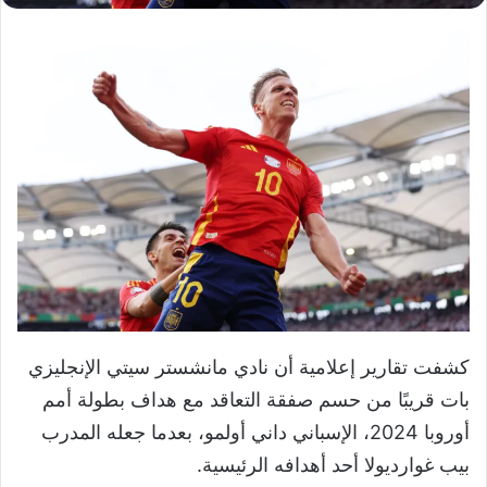
كشفت تقارير إعلامية أن نادي مانشستر سيتي الإنجليزي
بات قريبًا من حسم صفقة التعاقد مع هداف بطولة أمم
أوروبا 2024، الإسباني داني أولمو، بعدما جعله المدرب
بيب غوارديولا أحد أهدافه الرئيسية.