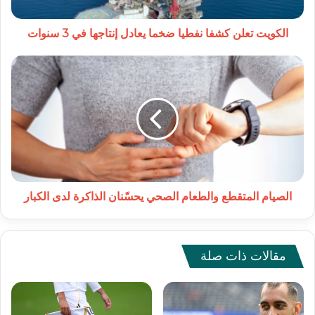
في
3
سنوات
الكويت تعلن كشفا نفطيا ضخما يعادل إنتاجها في 3 سنوات
الصيام
المتقطع
والطعام
الصحي
يحسّنان
الذاكرة
لدى
الكبار
الصيام المتقطع والطعام الصحي يحسّنان الذاكرة لدى الكبار
مقالات ذات صلة