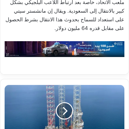
ملعب الاتحاد، خاصة بعد ارتباط اللاعب البلجيكي بشكل
كبير بالانتقال إلى السعودية. ويقال إن مانشستر سيتي
على استعداد للسماح بحدوث هذا الانتقال بشرط الحصول
على مقابل قدره 64 مليون دولار.
الكويت
تعلن
كشفا
نفطيا
ضخما
يعادل
إنتاجها