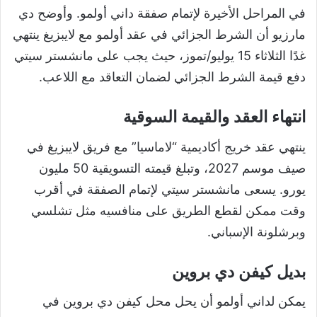
في المراحل الأخيرة لإتمام صفقة داني أولمو. وأوضح دي
مارزيو أن الشرط الجزائي في عقد أولمو مع لايبزيغ ينتهي
غدًا الثلاثاء 15 يوليو/تموز، حيث يجب على مانشستر سيتي
دفع قيمة الشرط الجزائي لضمان التعاقد مع اللاعب.
انتهاء العقد والقيمة السوقية
ينتهي عقد خريج أكاديمية “لاماسيا” مع فريق لايبزيغ في
صيف موسم 2027، وتبلغ قيمته التسويقية 50 مليون
يورو. يسعى مانشستر سيتي لإتمام الصفقة في أقرب
وقت ممكن لقطع الطريق على منافسيه مثل تشلسي
وبرشلونة الإسباني.
بديل كيفن دي بروين
يمكن لداني أولمو أن يحل محل كيفن دي بروين في