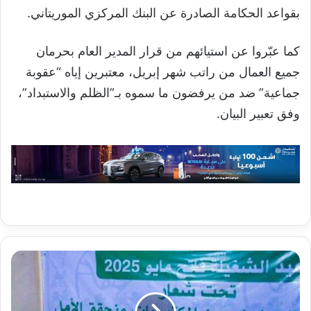
بقواعد الحكامة الصادرة عن البنك المركزي الموريتاني.
كما عبّروا عن استيائهم من قرار المدير العام بحرمان
جميع العمال من راتب شهر إبريل، معتبرين إياه “عقوبة
جماعية” ضد من يرفضون ما سموه بـ”الظلم والاستبداد”،
وفق تعبير البيان.
عمال
الصحة
والعمل
الاجتماعي