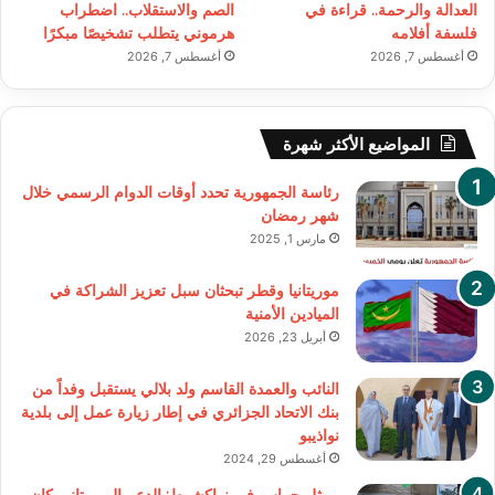
العدالة والرحمة.. قراءة في
الصم والاستقلاب.. اضطراب
فلسفة أفلامه
هرموني يتطلب تشخيصًا مبكرًا
أغسطس 7, 2026
أغسطس 7, 2026
المواضيع الأكثر شهرة
رئاسة الجمهورية تحدد أوقات الدوام الرسمي خلال
شهر رمضان
مارس 1, 2025
موريتانيا وقطر تبحثان سبل تعزيز الشراكة في
الميادين الأمنية
أبريل 23, 2026
النائب والعمدة القاسم ولد بلالي يستقبل وفداً من
بنك الاتحاد الجزائري في إطار زيارة عمل إلى بلدية
نواذيبو
أغسطس 29, 2024
ممثل حماس في نواكشوط: الدعم الموريتاني كان