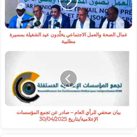
يخلّدون
عيد
الشغيلة
بمسيرة
مطلبية
عمال الصحة والعمل الاجتماعي يخلّدون عيد الشغيلة بمسيرة
مطلبية
بيان
صحفي
للرأي
العام
–
صادر
عن
تجمع
المؤسسات
الإعلامية/
بيان صحفي للرأي العام – صادر عن تجمع المؤسسات
بتاريخ
الإعلامية/بتاريخ 30/04/2025
30/04/2025