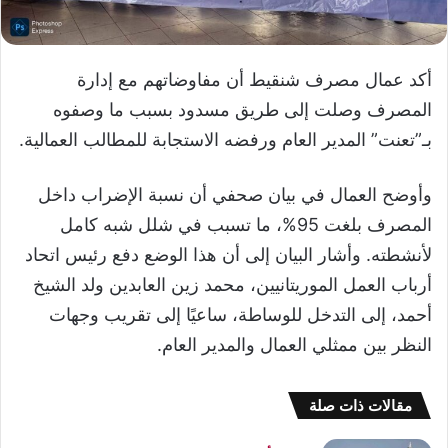
أكد عمال مصرف شنقيط أن مفاوضاتهم مع إدارة
المصرف وصلت إلى طريق مسدود بسبب ما وصفوه
بـ”تعنت” المدير العام ورفضه الاستجابة للمطالب العمالية.
وأوضح العمال في بيان صحفي أن نسبة الإضراب داخل
المصرف بلغت 95%، ما تسبب في شلل شبه كامل
لأنشطته. وأشار البيان إلى أن هذا الوضع دفع رئيس اتحاد
أرباب العمل الموريتانيين، محمد زين العابدين ولد الشيخ
أحمد، إلى التدخل للوساطة، ساعيًا إلى تقريب وجهات
النظر بين ممثلي العمال والمدير العام.
مقالات ذات صلة