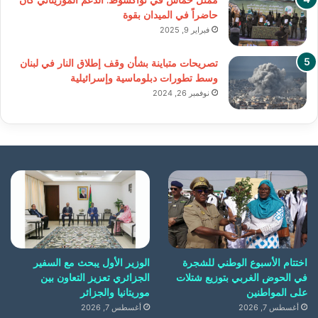
حاضراً في الميدان بقوة
فبراير 9, 2025
تصريحات متباينة بشأن وقف إطلاق النار في لبنان
وسط تطورات دبلوماسية وإسرائيلية
نوفمبر 26, 2024
اختتام الأسبوع الوطني للشجرة
الوزير الأول يبحث مع السفير
في الحوض الغربي بتوزيع شتلات
الجزائري تعزيز التعاون بين
على المواطنين
موريتانيا والجزائر
أغسطس 7, 2026
أغسطس 7, 2026