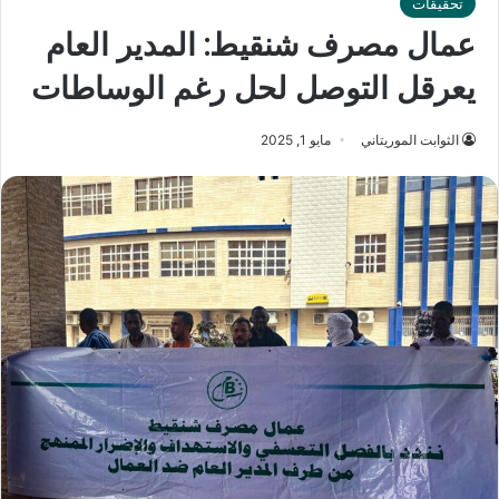
تحقيقات
عمال مصرف شنقيط: المدير العام
يعرقل التوصل لحل رغم الوساطات
الثوابت الموريتاني
مايو 1, 2025