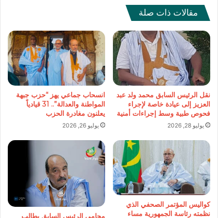
مقالات ذات صلة
نقل الرئيس السابق محمد ولد عبد
انسحاب جماعي يهز “حزب جبهة
العزيز إلى عيادة خاصة لإجراء
المواطنة والعدالة”.. 31 قيادياً
فحوص طبية وسط إجراءات أمنية
يعلنون مغادرة الحزب
يوليو 28, 2026
يوليو 26, 2026
كواليس المؤتمر الصحفي الذي
نظمته رئاسة الجمهورية مساء
محامي الرئيس السابق يطالب