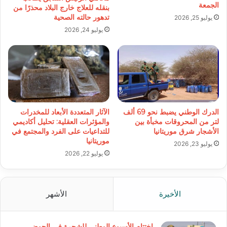
الجمعة
بنقله للعلاج خارج البلاد محذرًا من
تدهور حالته الصحية
يوليو 25, 2026
يوليو 24, 2026
الدرك الوطني يضبط نحو 69 ألف
الآثار المتعددة الأبعاد للمخدرات
لتر من المحروقات مخبأة بين
والمؤثرات العقلية: تحليل أكاديمي
الأشجار شرق موريتانيا
للتداعيات على الفرد والمجتمع في
موريتانيا
يوليو 23, 2026
يوليو 22, 2026
الأخيرة
الأشهر
اختتام الأسبوع الوطني للشجرة في الحوض