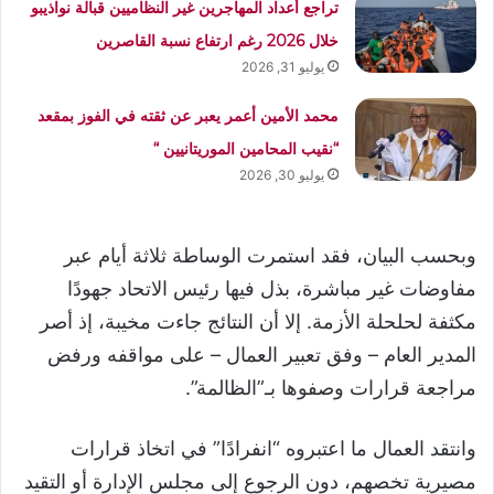
تراجع أعداد المهاجرين غير النظاميين قبالة نواذيبو
خلال 2026 رغم ارتفاع نسبة القاصرين
يوليو 31, 2026
محمد الأمين أعمر يعبر عن ثقته في الفوز بمقعد
“نقيب المحامين الموريتانيين “
يوليو 30, 2026
وبحسب البيان، فقد استمرت الوساطة ثلاثة أيام عبر
مفاوضات غير مباشرة، بذل فيها رئيس الاتحاد جهودًا
مكثفة لحلحلة الأزمة. إلا أن النتائج جاءت مخيبة، إذ أصر
المدير العام – وفق تعبير العمال – على مواقفه ورفض
مراجعة قرارات وصفوها بـ”الظالمة”.
وانتقد العمال ما اعتبروه “انفرادًا” في اتخاذ قرارات
مصيرية تخصهم، دون الرجوع إلى مجلس الإدارة أو التقيد