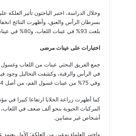
وخلال الدراسة، اختبر الباحثون تأثير العلك
بسرطان الرأس والعنق، وأظهرت النتائج انخف
بلغت 93% في عينات اللعاب، و80% في عينات غسول الفم.
اختبارات على عينات مرضى
جمع الفريق البحثي عينات من اللعاب وغسول 
في الرأس والرقبة، وكشفت التحاليل وجود في
وفي 75% من عينات غسول الفم، من أصل 44 عينة خضعت للدراسة.
كما أظهرت زراعة الخلايا ارتفاعا كبيرا في
المركبات الحيوية بنحو ألف ضعف في اللعاب،
أشخاص غير مصابين.