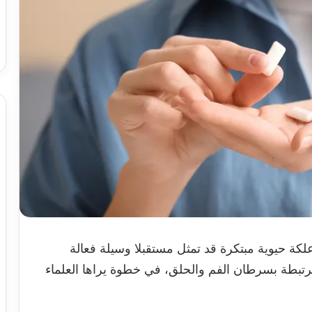
كة حيوية مبتكرة قد تمثل مستقبلا وسيلة فعالة
رتبطة بسرطان الفم والحلق، في خطوة يراها العلماء