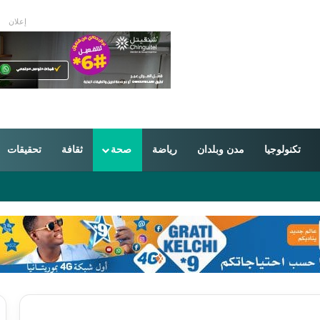
إعلان
تكنولوجيا
مدن وبلدان
رياضة
صحة
ثقافة
تحقيقات
 رسم خريطة الاتصالات العالمية