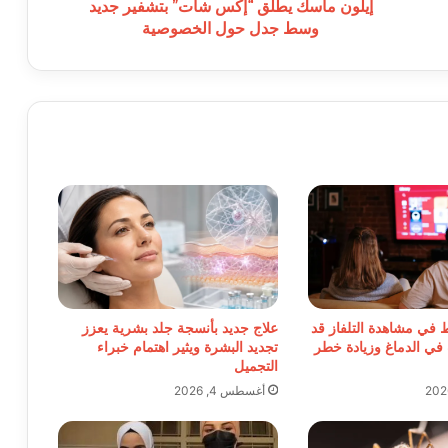
حول
إيلون ماسك يطلق “إكس شات” بتشفير جديد
الخصوصية
وسط جدل حول الخصوصية
ط في مشاهدة التلفاز قد
علاج جديد بأنسجة جلد بشرية يعزز
 في الدماغ وزيادة خطر
تجديد البشرة ويثير اهتمام خبراء
التجميل
أغسطس 4, 2026