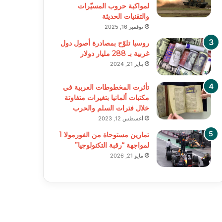
لمواكبة حروب المسيّرات
والتقنيات الحديثة
نوفمبر 16, 2025
روسيا تلوّح بمصادرة أصول دول
غربية بـ 288 مليار دولار
يناير 21, 2024
تأثرت المخطوطات العربية في
مكتبات ألمانيا بتغيرات متفاوتة
خلال فترات السلم والحرب
أغسطس 12, 2023
تمارين مستوحاة من الفورمولا 1
لمواجهة “رقبة التكنولوجيا”
مايو 21, 2026