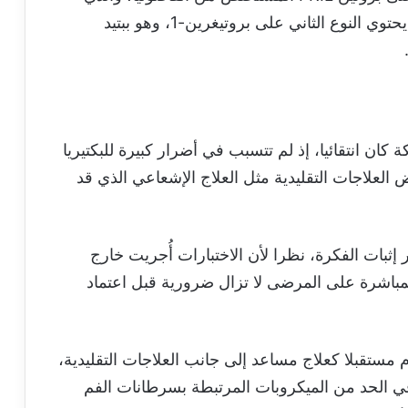
يعمل على احتجاز الجسيمات الفيروسية، بينما يحتوي النوع الثاني على بروتيغرين-1، وهو ببتيد
 كان انتقائيا، إذ لم تتسبب في أضرار كبيرة للبكتيريا
 العلاجات التقليدية مثل العلاج الإشعاعي الذي قد
ار إثبات الفكرة، نظرا لأن الاختبارات أُجريت خارج
مباشرة على المرضى لا تزال ضرورية قبل اعتماد
 مستقبلا كعلاج مساعد إلى جانب العلاجات التقليدية،
في الحد من الميكروبات المرتبطة بسرطانات الفم