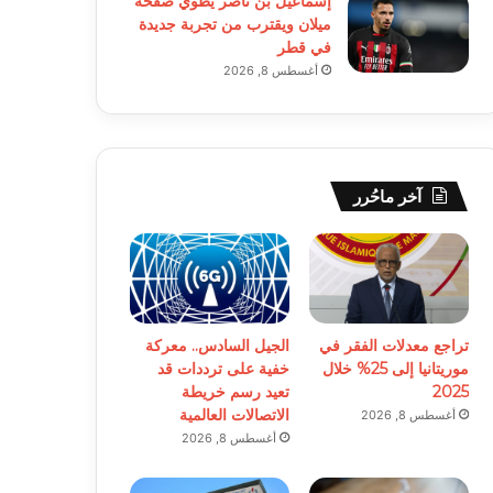
إسماعيل بن ناصر يطوي صفحة
ميلان ويقترب من تجربة جديدة
في قطر
أغسطس 8, 2026
آخر ماحُرر
تراجع معدلات الفقر في
الجيل السادس.. معركة
موريتانيا إلى 25% خلال
خفية على ترددات قد
2025
تعيد رسم خريطة
الاتصالات العالمية
أغسطس 8, 2026
أغسطس 8, 2026