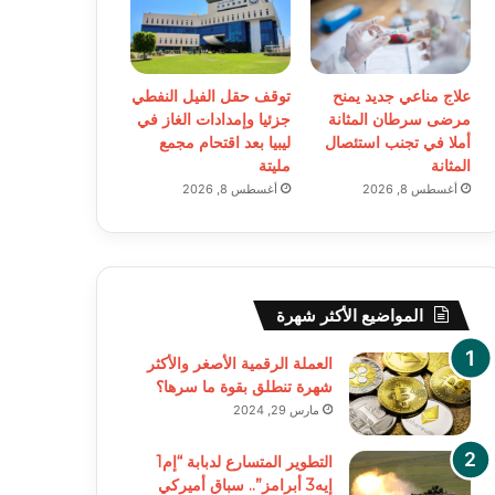
علاج مناعي جديد يمنح
توقف حقل الفيل النفطي
مرضى سرطان المثانة
جزئيا وإمدادات الغاز في
أملا في تجنب استئصال
ليبيا بعد اقتحام مجمع
المثانة
مليتة
أغسطس 8, 2026
أغسطس 8, 2026
المواضيع الأكثر شهرة
العملة الرقمية الأصغر والأكثر
شهرة تنطلق بقوة ما سرها؟
مارس 29, 2024
التطوير المتسارع لدبابة “إم1
إيه3 أبرامز”.. سباق أميركي