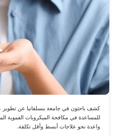
كشف باحثون في جامعة بنسلفانيا عن تطوير عل
للمساعدة في مكافحة الميكروبات الفموية الم
واعدة نحو علاجات أبسط وأقل تكلفة.