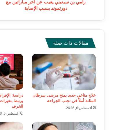
بسبب
رامي بن سبعيني يغيب عن آخر مباراتين مع
الإصابة
دورتموند بسبب الإصابة
مقالات ذات صلة
علاج مناعي جديد يمنح مرضى سرطان
دراسة: الإفرا
المثانة أملاً في تجنب الجراحة
يرتبط بتغيرات
الخرف
أغسطس 6, 2026
أغسطس 5, 2026