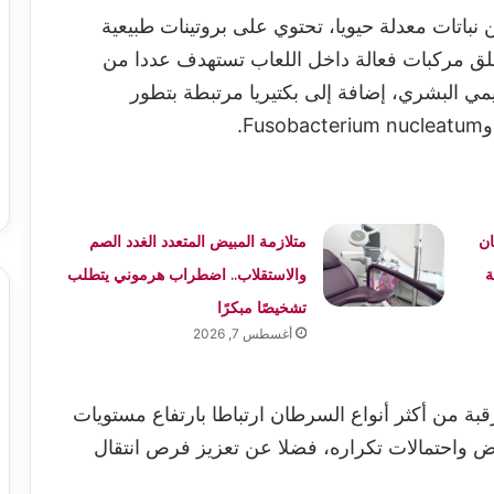
نباتات معدلة حيويا، تحتوي على بروتينات طبيعية
ُطلق مركبات فعالة داخل اللعاب تستهدف عددا من
يمي البشري، إضافة إلى بكتيريا مرتبطة بتطور
ن
متلازمة المبيض المتعدد الغدد الصم
ة
والاستقلاب.. اضطراب هرموني يتطلب
تشخيصًا مبكرًا
أغسطس 7, 2026
بة من أكثر أنواع السرطان ارتباطا بارتفاع مستويات
ض واحتمالات تكراره، فضلا عن تعزيز فرص انتقال