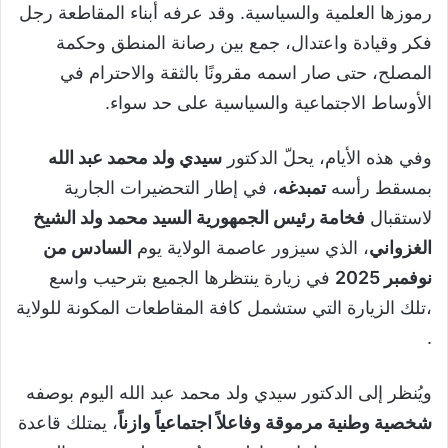
رموزها العلمية والسياسية. وقد عرفه أبناء المقاطعة رجل
فكر وقيادة واعتدال، جمع بين رصانة المنطق وحكمة
المصلح، حتى صار اسمه مقرونًا بالثقة والاحترام في
الأوساط الاجتماعية والسياسية على حد سواء.
وفي هذه الأيام، يحلّ الدكتور
سيدي ولد محمد عبد الله
بمسقط رأسه
تمبدغه
، في إطار التحضيرات الجارية
لاستقبال
فخامة رئيس الجمهورية السيد محمد ولد الشيخ
الغزواني
، الذي سيزور عاصمة الولاية يوم
السادس من
نوفمبر 2025
في زيارة ينتظرها الجميع بترحيب واسع
،تلك الزيارة التي ستشمل كافة المقاطعات المكونة للولاية
.
ويُنظر إلى الدكتور سيدي ولد محمد عبد الله اليوم بوصفه
شخصية وطنية مرموقة وفاعلاً اجتماعياً وازناً
، يمتلك قاعدة