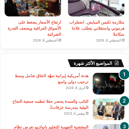
متلازمة تكيس المبايض.. اضطراب
ارتفاع الأسعار يضغط على
هرموني واستقلابي يتطلب علاجا
الأسواق العراقية ويضعف القدرة
متكاملا
الشرائية
أغسطس 9, 2026
أغسطس 9, 2026
المواضيع الأكثر شهرة
هدنة أمريكية إيرانية تمهّد لاتفاق شامل وسط
ترحيب دولي واسع
أبريل 8, 2026
النائب والعمدة يحضر حفلا تنظمه جمعية النجاح
البيئية بمدرسة عرفات2
نوفمبر 4, 2023
المفتشية الجهوية للتعليم بانواذيبو تفرض نظام