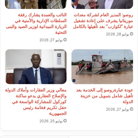
روصو: المدير العام لشركة معدات
النائب والعمدة يشارك رفقة
موريتانيا يشرف على إعادة تشغيل
السلطات الإدارية والأمنية في
عبارة “لكوارب” بعد تأهيلها بالكامل
الزيارة الميدانية لوزير الصيد والبنى
التحتية
يوليو 28, 2026
يوليو 27, 2026
عودة عبارةروصو إلى الخدمة بعد
معالي وزير العقارات وأملاك الدولة
تأهيل شامل بتمويل من خزينة
والإصلاح العقاري يدعو ساكنة
الدولة
كوركول للمشاركة الواسعة في
حفل تكريم فخامة رئيس
يوليو 27, 2026
الجمهورية
يوليو 25, 2026