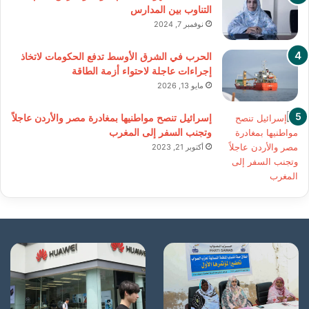
التناوب بين المدارس
نوفمبر 7, 2024
الحرب في الشرق الأوسط تدفع الحكومات لاتخاذ
إجراءات عاجلة لاحتواء أزمة الطاقة
مايو 13, 2026
إسرائيل تنصح مواطنيها بمغادرة مصر والأردن عاجلاً
وتجنب السفر إلى المغرب
أكتوبر 21, 2023