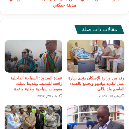
مدينة
مدينة جيكني
جيكني
مقالات ذات صلة
وفد من وزارة الإسكان يؤدي زيارة
عمدة السدود : السياحة الداخلية
عمل لبلدية نواذيبو ويجتمع بالعمدة
رافعة للتنمية.. وبلديتنا تمتلك
القاسم ولد بلالي
مقومات سياحية وطنية واعدة
يوليو 30, 2026
يوليو 29, 2026