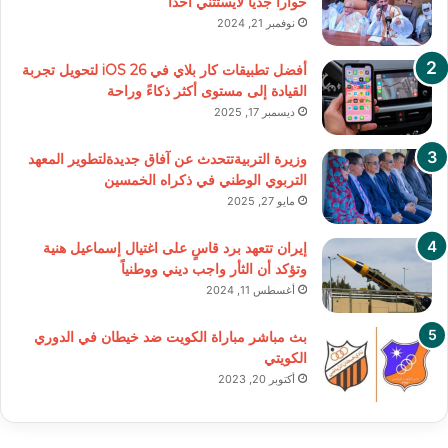
حوارا جديا لايستثني أحدا
نوفمبر 21, 2024
أفضل تطبيقات كار بلاي في iOS 26 لتحويل تجربة
القيادة إلى مستوى أكثر ذكاءً وراحة
ديسمبر 17, 2025
وزيرة التربيةتتحدث عن آفاق جديدةلتطوير المعهد
التربوي الوطني في ذكراه الخمسين
مايو 27, 2025
إيران تتعهد برد قاسٍ على اغتيال إسماعيل هنية
وتؤكد أن الثأر واجب ديني ووطنياً
أغسطس 11, 2024
بث مباشر مباراة الكويت ضد خيطان في الدوري
الكويتي
أكتوبر 20, 2023