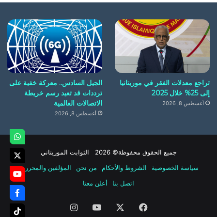
تراجع معدلات الفقر في موريتانيا
الجيل السادس.. معركة خفية على
إلى 25% خلال 2025
ترددات قد تعيد رسم خريطة
الاتصالات العالمية
أغسطس 8, 2026
أغسطس 8, 2026
جميع الحقوق محفوظة© 2026 الثوابت الموريتاني
سياسة الخصوصية
الشروط والأحكام
من نحن
المؤلفين والمحررين
اتصل بنا
أعلن معنا
فيسبوك
‫X
‫YouTube
انستقرام