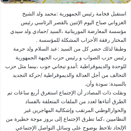
استقبل فخامة رئيس الجمهورية :محمد ولد الشيخ
الغزواني صباح اليوم الإثنين بالقصر الرئاسي رئيس
مؤسسة المعارضة الموريتانية ،السيد /حمادي ولد سيدي
المختار رفقة الأحزاب المشكلة للمؤسسة .
وطبقا لذلك حضر كل من السيد :عبد السلام ولد حرمة
رئيس حزب الصواب و رئيس حزب الجبهة الجمهورية
للوحدة والديموقراطية :أمدو تيجاني جوب ،بينما مثل حزب
التحالف من أجل العدالة والديموقراطية /حركة التجديد
بالسيدة: سودة وأن.
ونقلت ذات المصادر أن الإجتماع استغرق أربع ساعات تم
الطرق أثناءها لعدد من الملفات المتعلقة بالفساد
والحوارالوطني المرتقب وإشكالية المهاجرين غير
النظاميين ،كما تطرق الإجتماع إلى بروز موجة خطيرة من
الإلحاد تلاحظ بوضوح على وسائل التواصل الإجتماعي