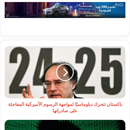
باكستان
تتحرك
دبلوماسيًا
لمواجهة
الرسوم
الأميركية
المفاجئة
على
صادراتها
باكستان تتحرك دبلوماسيًا لمواجهة الرسوم الأميركية المفاجئة
على صادراتها
حملة
أمنية