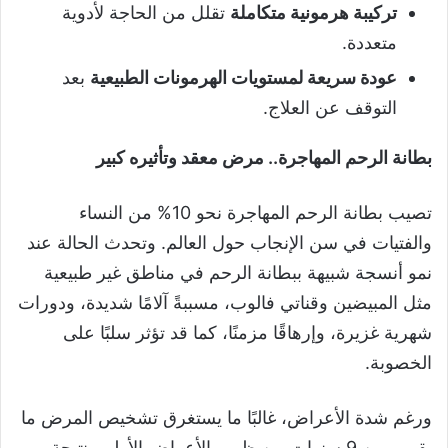
تركيبة هرمونية متكاملة
تقلل من الحاجة لأدوية
متعددة.
عودة سريعة لمستويات الهرمونات الطبيعية
بعد
التوقف عن العلاج.
بطانة الرحم المهاجرة.. مرض معقد وتأثيره كبير
تصيب بطانة الرحم المهاجرة نحو 10% من النساء
والفتيات في سن الإنجاب حول العالم. وتحدث الحالة عند
نمو أنسجة شبيهة ببطانة الرحم في مناطق غير طبيعية
مثل المبيضين وقناتي فالوب، مسببةً آلامًا شديدة، ودورات
شهرية غزيرة، وإرهاقًا مزمنًا، كما قد تؤثر سلبًا على
الخصوبة.
ورغم شدة الأعراض، غالبًا ما يستغرق تشخيص المرض ما
يقرب من 9 سنوات من ظهور الأعراض الأولى، نتيجة