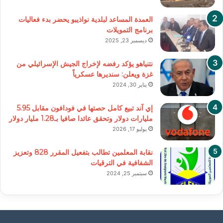
العمدة المساعد لبلدية نواذيبو يحضر بدء فعاليات
برنامج التمويلات
ديسمبر 23, 2025
نتنياهو يؤكد رفضه لإخراج الجيش الإسرائيلي من
غزة ويعلن: سنديرها عسكرياً
يناير 30, 2024
إي آند تبيع كامل حصتها في فودافون مقابل 5.95
مليارات دولار وتحقق عائدا صافيا بـ1.28 مليار دولار
يوليو 17, 2026
نقابة المعلمين تطالب بتفعيل المقرر 828 وتعزيز
الشفافية في الترقيات
سبتمبر 25, 2024