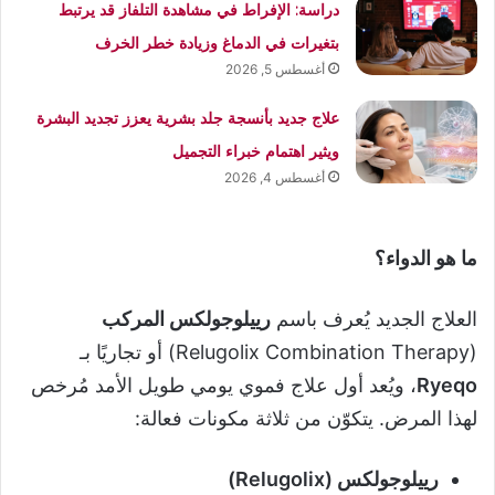
دراسة: الإفراط في مشاهدة التلفاز قد يرتبط
بتغيرات في الدماغ وزيادة خطر الخرف
أغسطس 5, 2026
علاج جديد بأنسجة جلد بشرية يعزز تجديد البشرة
ويثير اهتمام خبراء التجميل
أغسطس 4, 2026
ما هو الدواء؟
العلاج الجديد يُعرف باسم
رييلوجولكس المركب
(Relugolix Combination Therapy) أو تجاريًا بـ
Ryeqo
، ويُعد أول علاج فموي يومي طويل الأمد مُرخص
لهذا المرض. يتكوّن من ثلاثة مكونات فعالة:
رييلوجولكس (Relugolix)