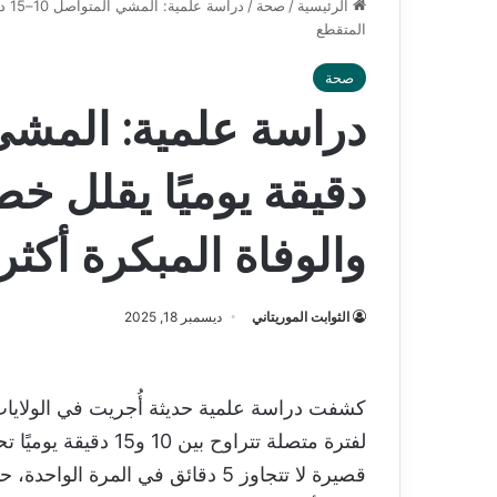
الرئيسية
/
صحة
/
درا
المتقطع
صحة
دقيقة يوميًا يقلل خ
والوفاة المبكرة أكث
الثوابت الموريتاني
ديسمبر 18, 2025
كشفت دراسة علمية حديثة أُجريت في الولايات
لفترة متصلة تتراوح ب
قصيرة لا تتجاوز 5 دقائق في المر