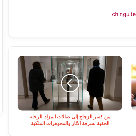
من
كسر
الزجاج
إلى
صالات
المزاد:
الرحلة
الخفية
لسرقة
الآثار
من كسر الزجاج إلى صالات المزاد: الرحلة
والمجوهرات
الخفية لسرقة الآثار والمجوهرات الملكية
الملكية