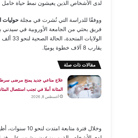
لدى الأشخاص الذين يعيشون نمط حياة خامل 
ووفقًا للدراسة التي نُشرت في مجلة
حوليات ا
فريق بحثي من الجامعة الأوروبية في سيدني ب
الولايات 
يقارب 8 آلاف خطوة يوميًا.
مقالات ذات صلة
علاج مناعي جديد يمنح مرضى سرطا
المثانة أملا في تجنب استئصال المثان
أغسطس 8, 2026