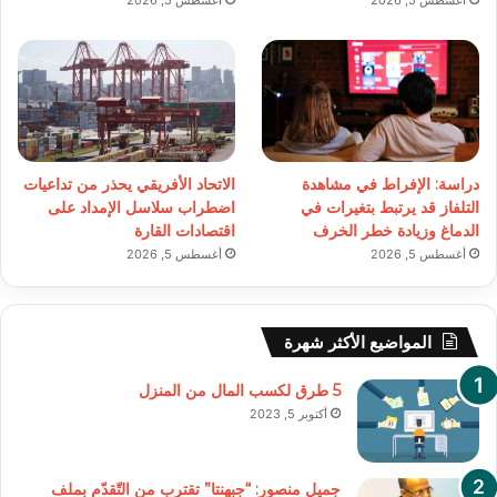
دراسة: الإفراط في مشاهدة
الاتحاد الأفريقي يحذر من تداعيات
التلفاز قد يرتبط بتغيرات في
اضطراب سلاسل الإمداد على
الدماغ وزيادة خطر الخرف
اقتصادات القارة
أغسطس 5, 2026
أغسطس 5, 2026
المواضيع الأكثر شهرة
5 طرق لكسب المال من المنزل
أكتوبر 5, 2023
جميل منصور: “جبهنتا” تقترب من التّقدّم بملف