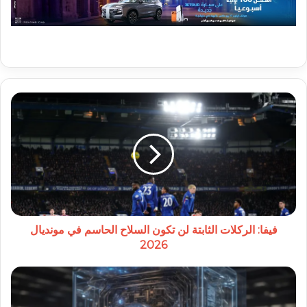
فيفا:
الركلات
الثابتة
لن
تكون
السلاح
الحاسم
في
مونديال
2026
فيفا: الركلات الثابتة لن تكون السلاح الحاسم في مونديال
2026
الحوسبة
الكمّية
تدخل