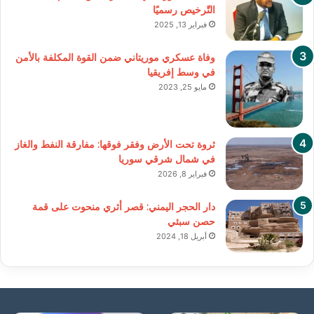
التّرخيص رسميًا
فبراير 13, 2025
وفاة عسكري موريتاني ضمن القوة المكلفة بالأمن
في وسط إفريقيا
مايو 25, 2023
ثروة تحت الأرض وفقر فوقها: مفارقة النفط والغاز
في شمال شرقي سوريا
فبراير 8, 2026
دار الحجر اليمني: قصر أثري منحوت على قمة
حصن سبئي
أبريل 18, 2024