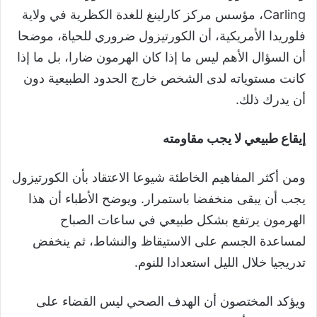
Carling، مؤسس مركز كارلينغ للغدة الكظرية في ولاية
فلوريدا الأمريكية، أن الكورتيزول ضروري للحياة، موضحا
أن السؤال الأهم ليس ما إذا كان الهرمون ضارا، بل ما إذا
كانت مستوياته لدى الشخص خارج الحدود الطبيعية دون
أن يدرك ذلك.
إيقاع طبيعي لا يجب مقاومته
ومن أكثر المفاهيم الخاطئة شيوعا الاعتقاد بأن الكورتيزول
يجب أن يبقى منخفضا باستمرار. ويوضح الأطباء أن هذا
الهرمون يرتفع بشكل طبيعي في ساعات الصباح
لمساعدة الجسم على الاستيقاظ والنشاط، ثم ينخفض
تدريجيا خلال الليل استعدادا للنوم.
ويؤكد المختصون أن الهدف الصحي ليس القضاء على