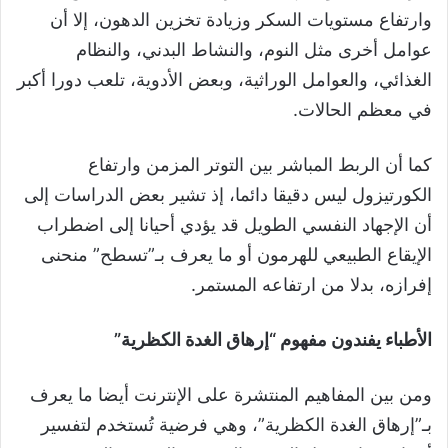
وارتفاع مستويات السكر وزيادة تخزين الدهون، إلا أن
عوامل أخرى مثل النوم، والنشاط البدني، والنظام
الغذائي، والعوامل الوراثية، وبعض الأدوية، تلعب دورا أكبر
في معظم الحالات.
كما أن الربط المباشر بين التوتر المزمن وارتفاع
الكورتيزول ليس دقيقا دائما، إذ تشير بعض الدراسات إلى
أن الإجهاد النفسي الطويل قد يؤدي أحيانا إلى اضطراب
الإيقاع الطبيعي للهرمون أو ما يعرف بـ”تسطح” منحنى
إفرازه، بدلا من ارتفاعه المستمر.
الأطباء يفندون مفهوم “إرهاق الغدة الكظرية”
ومن بين المفاهيم المنتشرة على الإنترنت أيضا ما يعرف
بـ”إرهاق الغدة الكظرية”، وهي فرضية تُستخدم لتفسير