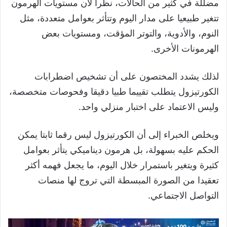
مضللة في كثير من الحالات، نظرا لأن مستويات الهرمون
تتغير طبيعيا على مدار اليوم وتتأثر بعوامل متعددة، مثل
النوم، والأدوية، والتوتر المؤقت، ومستويات بعض
الهرمونات الأخرى.
لذلك يشدد المختصون على أن تشخيص اضطرابات
الكورتيزول يتطلب تقييما طبيا دقيقا وفحوصات متخصصة،
وليس الاعتماد على اختبار منزلي واحد.
ويخلص الخبراء إلى أن الكورتيزول ليس رقما ثابتا يمكن
الحكم عليه بسهولة، بل هرمون ديناميكي يتأثر بعوامل
كثيرة ويتغير باستمرار خلال اليوم، ما يجعل فهمه أكثر
تعقيدا من الصورة المبسطة التي تروج لها منصات
التواصل الاجتماعي.