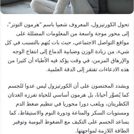
تحول الكورتيزول، المعروف شعبيا باسم “هرمون التوتر”،
إلى محور موجة واسعة من المعلومات المضللة على
مواقع التواصل الاجتماعي، حيث بات يُتهم بالتسبب في كل
شيء، من زيادة الوزن وضبابية الدماغ إلى انتفاخ الوجه
والإرهاق المزمن، في وقت يؤكد فيه الأطباء أن كثيرا من
هذه الادعاءات تفتقر إلى الدقة العلمية.
ويشدد المختصون على أن الكورتيزول ليس عدوا للجسم
كما يُصوَّر أحيانا، بل هرمون أساسي للحياة تفرزه الغدتان
الكظريتان، ويلعب دورا محوريا في تنظيم ضغط الدم
ومستويات السكر والمناعة ودورة النوم والاستيقاظ، كما
يساعد الجسم على التكيف مع الضغوط اليومية وتوفير
الطاقة اللازمة لمواجهتها.