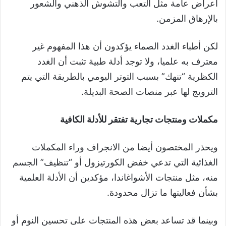
أعراض عامة مثل التعب والتشوش الذهني والشعور
بالإرهاق المزمن.
لكن أطباء الغدد الصماء يؤكدون أن هذا المفهوم غير
معترف به علميا، ولا توجد أدلة طبية تثبت أن الغدد
الكظرية “تنهك” بسبب التوتر اليومي بالطريقة التي يتم
الترويج لها عبر منصات الصحة البديلة.
مكملات ومنتجات تجارية تفتقر للأدلة الكافية
ويحذر المختصون أيضا من الانجراف وراء المكملات
الغذائية التي تدعي خفض الكورتيزول أو “تنظيف” الجسم
منه، مثل منتجات الأشواغاندا، مؤكدين أن الأدلة العلمية
بشأن فعاليتها ما تزال محدودة.
وبينما قد تساعد بعض هذه المنتجات على تحسين النوم أو