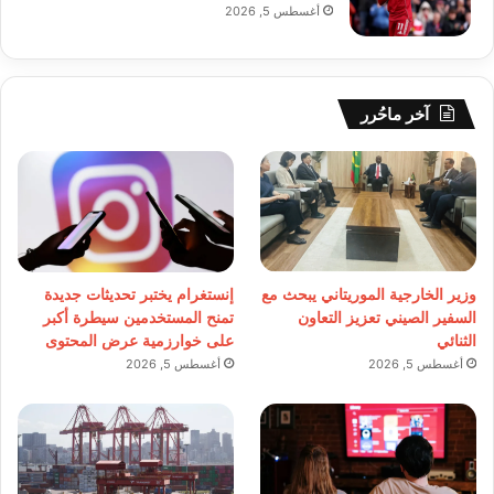
أغسطس 5, 2026
آخر ماحُرر
وزير الخارجية الموريتاني يبحث مع
إنستغرام يختبر تحديثات جديدة
السفير الصيني تعزيز التعاون
تمنح المستخدمين سيطرة أكبر
الثنائي
على خوارزمية عرض المحتوى
أغسطس 5, 2026
أغسطس 5, 2026