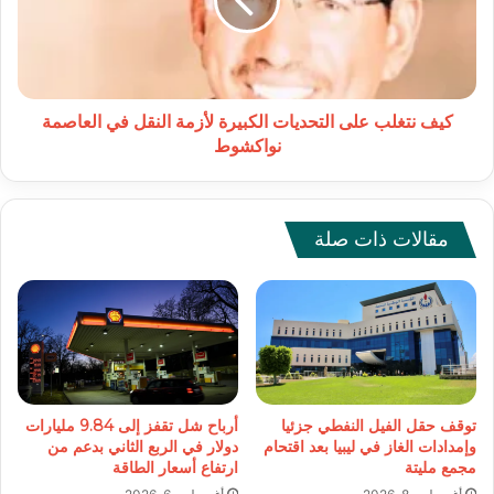
الكبيرة
لأزمة
النقل
في
العاصمة
نواكشوط
كيف نتغلب على التحديات الكبيرة لأزمة النقل في العاصمة
نواكشوط
مقالات ذات صلة
توقف حقل الفيل النفطي جزئيا
أرباح شل تقفز إلى 9.84 مليارات
وإمدادات الغاز في ليبيا بعد اقتحام
دولار في الربع الثاني بدعم من
مجمع مليتة
ارتفاع أسعار الطاقة