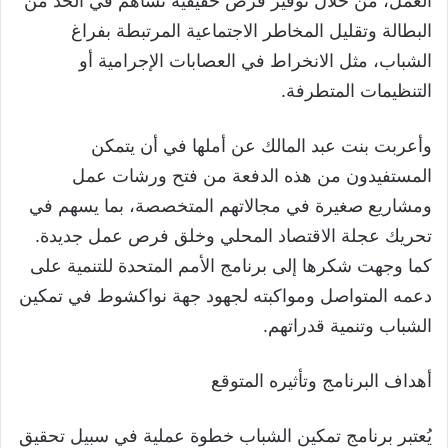
العمل، من خلال توفير فرص حقيقية تساهم في الحد من
البطالة وتقليل المخاطر الاجتماعية المرتبطة بفراغ
الشباب، مثل الانخراط في العصابات الإجرامية أو
التنظيمات المتطرفة.
وأعربت بنت عبد المالك عن أملها في أن يتمكن
المستفيدون من هذه الدفعة من فتح ورشات عمل
ومشاريع صغيرة في مجالاتهم المتخصصة، بما يسهم في
تحريك عجلة الاقتصاد المحلي وخلق فرص عمل جديدة.
كما وجهت شكرها إلى برنامج الأمم المتحدة للتنمية على
دعمه المتواصل ومواكبته لجهود جهة نواكشوط في تمكين
الشباب وتنمية قدراتهم.
أهداف البرنامج وتأثيره المتوقع
يُعتبر برنامج تمكين الشباب خطوة عملية في سبيل تحقيق