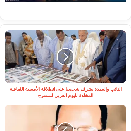
النائب
والعمدة
يشرف
شخصيا
على
انطلاقة
الأمسية
الثقافية
المخلدة
لليوم
النائب والعمدة يشرف شخصيا على انطلاقة الأمسية الثقافية
العربي
المخلدة لليوم العربي للمسرح
للمسرح
كيف
نتغلب
على
التحديات