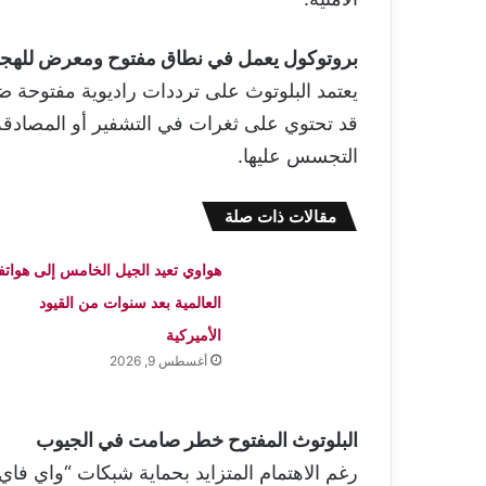
بروتوكول يعمل في نطاق مفتوح ومعرض للهج
قد تحتوي على ثغرات في التشفير أو المصادقة، 
التجسس عليها.
مقالات ذات صلة
هواوي تعيد الجيل الخامس إلى هواتفه
العالمية بعد سنوات من القيود
الأميركية
أغسطس 9, 2026
البلوتوث المفتوح خطر صامت في الجيوب
رغم الاهتمام المتزايد بحماية شبكات “واي فا