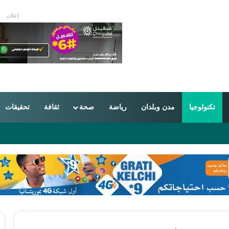
إعلان
تكنولوجيا
مدن وبلدان
رياضة
صحة
ثقافة
تحقيقات
عد سنوات من القيود الأميركية