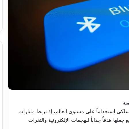
نة
للاسلكي استخداماً على مستوى العالم، إذ تربط مليارات
ع جعلها هدفاً جذاباً للهجمات الإلكترونية والثغرات