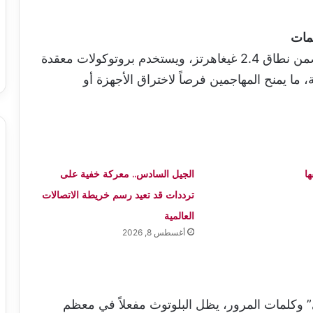
مات
يعتمد البلوتوث على ترددات راديوية مفتوحة ضمن نطاق 2.4 غيغاهرتز، ويستخدم بروتوكولات معقدة
ما يمنح المهاجمين فرصاً لاختراق الأجهزة أو
ا
الجيل السادس.. معركة خفية على
ترددات قد تعيد رسم خريطة الاتصالات
العالمية
أغسطس 8, 2026
ي” وكلمات المرور، يظل البلوتوث مفعلاً في معظم