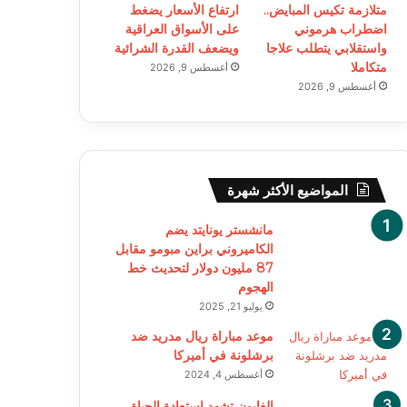
متلازمة تكيس المبايض..
ارتفاع الأسعار يضغط
اضطراب هرموني
على الأسواق العراقية
واستقلابي يتطلب علاجا
ويضعف القدرة الشرائية
متكاملا
أغسطس 9, 2026
أغسطس 9, 2026
المواضيع الأكثر شهرة
مانشستر يونايتد يضم
الكاميروني براين مبومو مقابل
87 مليون دولار لتحديث خط
الهجوم
يوليو 21, 2025
موعد مباراة ريال مدريد ضد
برشلونة في أميركا
أغسطس 4, 2024
الغابون تشهد استعادة الحياة