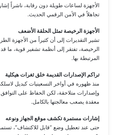
الأجهزة لساعات طويلة دون رقابة، ناشراً إشار
تجاهلاً في الأمن الرقمي الحديث.
الأجهزة الرخيصة تمثل الحلقة الأضعف
تشير التقديرات إلى أن كثيراً من الأجهزة الط
الرخيصة، تفتقر إلى أنظمة تشفير قوية، ما قد 
المرتبطة بها.
تراكم الإصدارات القديمة خلق ثغرات هيكلية
منذ ظهوره في أواخر التسعينيات كبديل لاسلكي
وإصدارات متلاحقة، لكن الحفاظ على التوافق م
معقدة يصعب معالجتها بالكامل.
إشارات مستمرة تكشف موقع الجهاز ونوعه
حتى عند تعطيل وضع “قابل للاكتشاف”، تستمر 