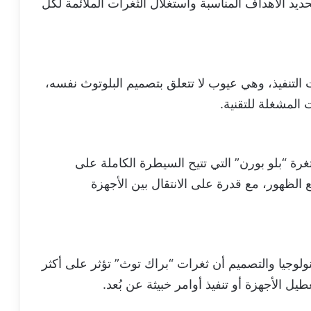
يد الأهداف المناسبة واستغلال الثغرات الملائمة لكل
 التنفيذ، وهي عيوب لا تتعلق بتصميم البلوتوث نفسه،
 المشغلة للتقنية.
ة “بلو بورن” التي تتيح السيطرة الكاملة على
 الظهور، مع قدرة على الانتقال بين الأجهزة
لوجيا والتصميم أن ثغرات “براك توث” تؤثر على أكثر