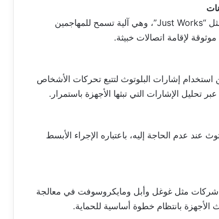
نات
تعتمد بعض الأجهزة على طرق اقتران قديمة مثل “Just Works”، وهي آلية تسمح للمهاجمين
موثوقة لإقامة اتصالات خبيثة.
ن استخدام إشارات البلوتوث لتتبع تحركات الأشخاص
عبر تحليل الإشارات التي تبثها الأجهزة باستمرار.
ث عند عدم الحاجة إليه، باعتباره الإجراء الأبسط
 شركات مثل غوغل وأبل ومايكروسوفت في معالجة
 الأجهزة بانتظام خطوة أساسية للحماية.