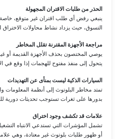
الحذر من طلبات الاقتران المجهولة
ينبغي رفض أي طلب اقتران غير متوقع، خاصة ف
التسوق، حيث يزداد نشاط محاولات الاختراق ا
مراجعة الأجهزة المقترنة تقلل المخاطر
يوصي المختصون بحذف الأجهزة القديمة أو غير 
يتحول إلى منفذ مفتوح للهجمات إذا وقع في الأ
السيارات الذكية ليست بمنأى عن التهديدات
تمتد مخاطر البلوتوث إلى أنظمة المعلومات وال
بدورها على ثغرات تستوجب تحديثات دورية لل
علامات قد تكشف وجود اختراق
تشمل المؤشرات التي تستدعي الانتباه التشغيل 
أو ظهور طلبات بلوتوث غير معتادة، وهي علام