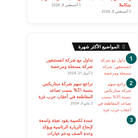
متكاملا
أغسطس 9, 2026
أغسطس 9, 2026
المواضيع الأكثر شهرة
تداول مع شركة انفستنغور:
شركة مسجلة ومرخصة
أبريل 21, 2024
تراجع سهم شركة ستاربكس
بنسبة 31% بسبب تصاعد
المقاطعة في أعقاب حرب غزة
مايو 5, 2024
عمدة لكصيبة يقود تعبئة واسعة
لإنجاح الزيارة الرئاسية ويؤكد
وحدة الصف ودعم خيارات