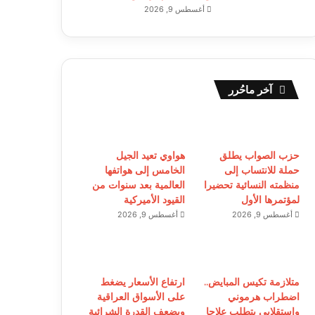
أغسطس 9, 2026
آخر ماحُرر
حزب الصواب يطلق
هواوي تعيد الجيل
حملة للانتساب إلى
الخامس إلى هواتفها
منظمته النسائية تحضيرا
العالمية بعد سنوات من
لمؤتمرها الأول
القيود الأميركية
أغسطس 9, 2026
أغسطس 9, 2026
متلازمة تكيس المبايض..
ارتفاع الأسعار يضغط
اضطراب هرموني
على الأسواق العراقية
واستقلابي يتطلب علاجا
ويضعف القدرة الشرائية