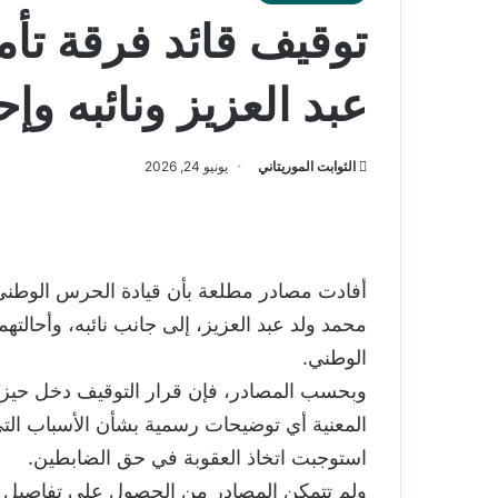
توقيف قائد فرقة تأم
عبد العزيز ونائبه وإح
الثوابت الموريتاني
يونيو 24, 2026
أفادت مصادر مطلعة بأن قيادة الحرس الوطني 
محمد ولد عبد العزيز، إلى جانب نائبه، وأحالته
الوطني.
وبحسب المصادر، فإن قرار التوقيف دخل حيز ال
المعنية أي توضيحات رسمية بشأن الأسباب التي 
استوجبت اتخاذ العقوبة في حق الضابطين.
ولم تتمكن المصادر من الحصول على تفاصيل إ