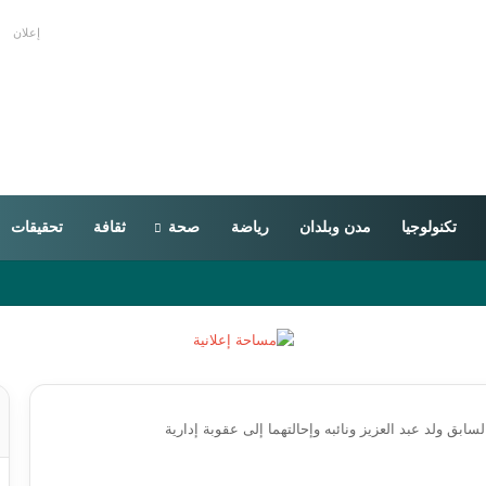
إعلان
تكنولوجيا
مدن وبلدان
رياضة
صحة
ثقافة
تحقيقات
سابق ولد عبد العزيز ونائبه وإحالتهما إلى عقوبة إدارية