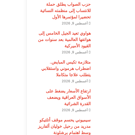
حزب الصواب يطلق حملة
للانتساب إلى منظمته النسائية
تحضيرا لمؤتمرها الأول
أغسطس 9, 2026
هواوي تعيد الجيل الخامس إلى
هواتفها العالمية بعد سنوات من
القيود الأميركية
أغسطس 9, 2026
متلازمة تكيس المبايض..
اضطراب هرموني واستقلابي
يتطلب علاجا متكاملا
أغسطس 9, 2026
ارتفاع الأسعار يضغط على
الأسواق العراقية ويضعف
القدرة الشرائية
أغسطس 9, 2026
سيميوني يحسم موقف أتلتيكو
مدريد من رحيل خوليان ألفاريز
وسط اهتمام برشلونة