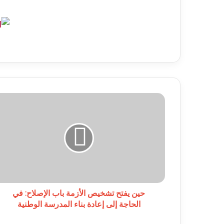
حين
يفتح
تشخيص
الأزمة
باب
الإصلاح:
في
الحاجة
إلى
إعادة
حين يفتح تشخيص الأزمة باب الإصلاح: في
بناء
الحاجة إلى إعادة بناء المدرسة الوطنية
المدرسة
الوطنية