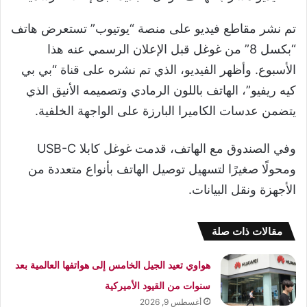
تم نشر مقاطع فيديو على منصة “يوتيوب” تستعرض هاتف
“بكسل 8” من غوغل قبل الإعلان الرسمي عنه هذا
الأسبوع. وأظهر الفيديو، الذي تم نشره على قناة “بي بي
كيه ريفيو”، الهاتف باللون الرمادي وتصميمه الأنيق الذي
يتضمن عدسات الكاميرا البارزة على الواجهة الخلفية.
وفي الصندوق مع الهاتف، قدمت غوغل كابلا USB-C
ومحولًا صغيرًا لتسهيل توصيل الهاتف بأنواع متعددة من
الأجهزة ونقل البيانات.
مقالات ذات صلة
هواوي تعيد الجيل الخامس إلى هواتفها العالمية بعد
سنوات من القيود الأميركية
أغسطس 9, 2026