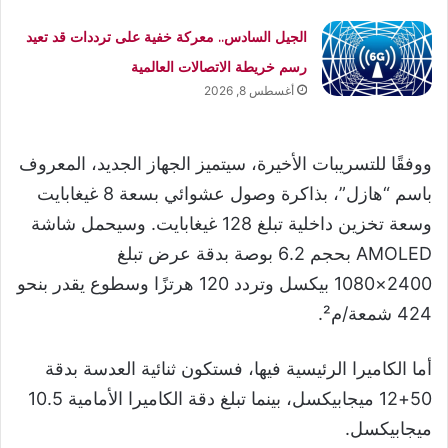
الجيل السادس.. معركة خفية على ترددات قد تعيد
رسم خريطة الاتصالات العالمية
أغسطس 8, 2026
ووفقًا للتسريبات الأخيرة، سيتميز الجهاز الجديد، المعروف
باسم “هازل”، بذاكرة وصول عشوائي بسعة 8 غيغابايت
وسعة تخزين داخلية تبلغ 128 غيغابايت. وسيحمل شاشة
AMOLED بحجم 6.2 بوصة بدقة عرض تبلغ
2400×1080 بيكسل وتردد 120 هرتزًا وسطوع يقدر بنحو
424 شمعة/م².
أما الكاميرا الرئيسية فيها، فستكون ثنائية العدسة بدقة
50+12 ميجابيكسل، بينما تبلغ دقة الكاميرا الأمامية 10.5
ميجابيكسل.