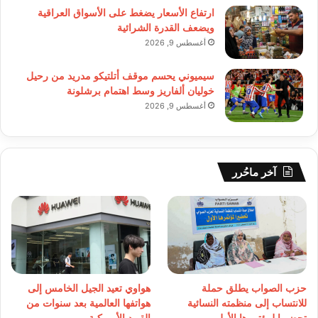
ارتفاع الأسعار يضغط على الأسواق العراقية
ويضعف القدرة الشرائية
أغسطس 9, 2026
سيميوني يحسم موقف أتلتيكو مدريد من رحيل
خوليان ألفاريز وسط اهتمام برشلونة
أغسطس 9, 2026
آخر ماحُرر
حزب الصواب يطلق حملة
هواوي تعيد الجيل الخامس إلى
للانتساب إلى منظمته النسائية
هواتفها العالمية بعد سنوات من
تحضيرا لمؤتمرها الأول
القيود الأميركية