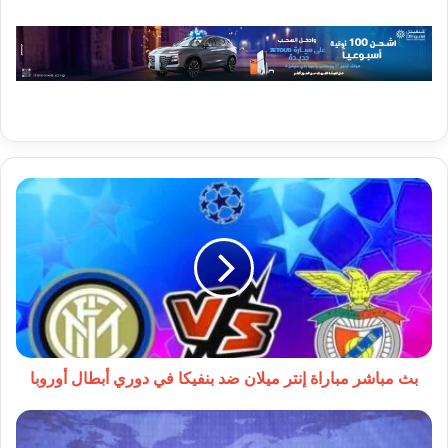
بث
مباشر
مباراة
إنتر
ميلان
ضد
بنفيكا
في
دوري
أبطال
بث مباشر مباراة إنتر ميلان ضد بنفيكا في دوري أبطال أوروبا
أوروبا
زيادة
ملحوظة