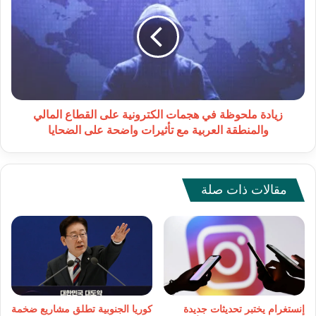
في
هجمات
الكترونية
على
القطاع
المالي
والمنطقة
العربية
زيادة ملحوظة في هجمات الكترونية على القطاع المالي
مع
والمنطقة العربية مع تأثيرات واضحة على الضحايا
تأثيرات
واضحة
على
الضحايا
مقالات ذات صلة
إنستغرام يختبر تحديثات جديدة
كوريا الجنوبية تطلق مشاريع ضخمة