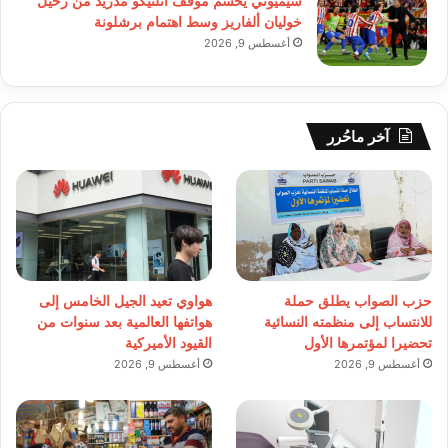
سيميوني يحسم موقف أتلتيكو مدريد من رحيل
خوليان ألفاريز وسط اهتمام برشلونة
أغسطس 9, 2026
آخر ماحُرر
حزب الصواب يطلق حملة
هواوي تعيد الجيل الخامس إلى
للانتساب إلى منظمته النسائية
هواتفها العالمية بعد سنوات من
تحضيرا لمؤتمرها الأول
القيود الأميركية
أغسطس 9, 2026
أغسطس 9, 2026