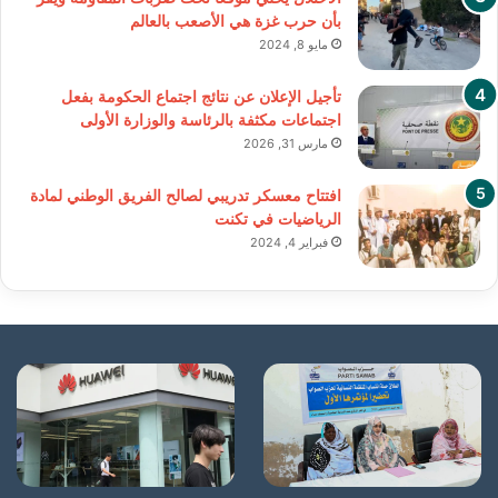
بأن حرب غزة هي الأصعب بالعالم
مايو 8, 2024
تأجيل الإعلان عن نتائج اجتماع الحكومة بفعل
اجتماعات مكثفة بالرئاسة والوزارة الأولى
مارس 31, 2026
افتتاح معسكر تدريبي لصالح الفريق الوطني لمادة
الرياضيات في تكنت
فبراير 4, 2024