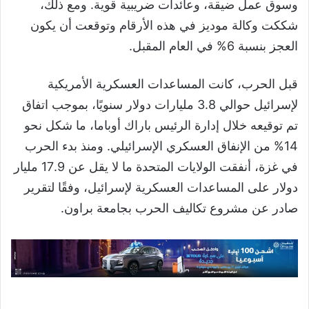
وسوق عمل ضيقة، وعائدات ضريبية قوية. ومع ذلك،
شككت وكالة موديز في هذه الأرقام وتوقعت أن يكون
العجز بنسبة 6% في العام المقبل.
قبل الحرب، كانت المساعدات العسكرية الأمريكية
لإسرائيل حوالي 3.8 مليارات دولار سنويًا، بموجب اتفاق
تم توقيعه خلال إدارة الرئيس باراك أوباما، ما شكل نحو
14% من الإنفاق العسكري الإسرائيلي. ومنذ بدء الحرب
في غزة، أنفقت الولايات المتحدة ما لا يقل عن 17.9 مليار
دولار على المساعدات العسكرية لإسرائيل، وفقًا لتقرير
صادر عن مشروع تكاليف الحرب بجامعة براون.