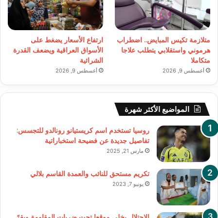
متلازمة تكيس المبايض.. اضطراب
ارتفاع الأسعار يضغط على
هرموني واستقلابي يتطلب علاجا
الأسواق العراقية ويضعف القدرة
متكاملا
الشرائية
أغسطس 9, 2026
أغسطس 9, 2026
المواضيع الأكثر شهرة
روسيا تستخدم اسم كريستيانو رونالدو للتجسس:
تفاصيل جديدة عن فضيحة استخباراتية
مارس 21, 2025
تكريم مستحق للنائب والعمدة القاسم بلالي
يونيو 7, 2023
الاحتلال يخلي موقعا تحت ضربات المقاومة ويقرّ