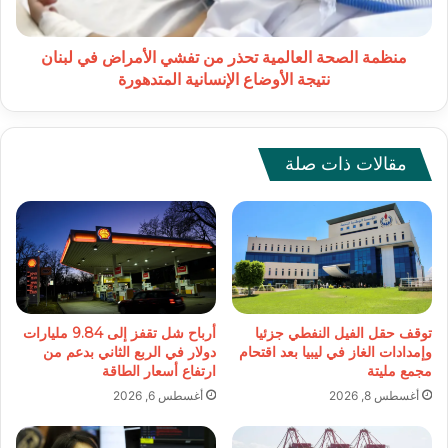
في
لبنان
نتيجة
منظمة الصحة العالمية تحذر من تفشي الأمراض في لبنان
الأوضاع
نتيجة الأوضاع الإنسانية المتدهورة
الإنسانية
المتدهورة
مقالات ذات صلة
توقف حقل الفيل النفطي جزئيا
أرباح شل تقفز إلى 9.84 مليارات
وإمدادات الغاز في ليبيا بعد اقتحام
دولار في الربع الثاني بدعم من
مجمع مليتة
ارتفاع أسعار الطاقة
أغسطس 8, 2026
أغسطس 6, 2026