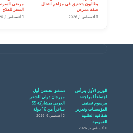
يطالبون بتحقيق في مزاعم انتحال
مرضى السرطا
صفة ممرض
السفر للعلاج
أغسطس 1, 2026
أغسطس 1, 2026
الوزير الأول يترأس
دمشق تحتضن أول
اجتماعاً لمراجعة
مهرجان دولي للشعر
مرسوم تصنيف
العربي بمشاركة 55
المؤسسات وتعزيز
شاعراً من 16 دولة
شفافية الطلبية
أغسطس 6, 2026
العمومية
أغسطس 6, 2026