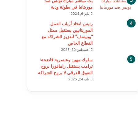
بث مباشر مباراة تونس ضد
موريتانيا في بطولة ودية
يناير 6, 2024
رئيس اتحاد أرباب العمل
الموريتانيين يستقبل ممثل
“يونيسف” لتعزيز الشراكة مع
القطاع الخاص
أغسطس 30, 2025
سلوك مهين وعنصرية فاضحة:
ترامب يستقبل رامافوزا بروح
التفوق العرقي لا بروح الشراكة
مايو 24, 2025