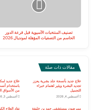
قبل
قرعة
الدور
الحاسم
من
التصفيات
المؤهلة
تصنيف المنتخبات الآسيوية قبل قرعة الدور
لمونديال
الحاسم من التصفيات المؤهلة لمونديال 2026
2026
مقالات ذات صلة
علاج جديد بأنسجة جلد بشرية يعزز
علاج جديد لمك
تجديد البشرة ويثير اهتمام خبراء
باستخدام أنسج
التجميل
من الأسواق الع
أغسطس 4, 2026
أغسطس 3, 2026
ممرضون بمستشفى حمد بن خليفة
نفاد العلاج الك