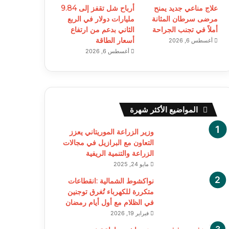
علاج مناعي جديد يمنح
أرباح شل تقفز إلى 9.84
مرضى سرطان المثانة
مليارات دولار في الربع
أملاً في تجنب الجراحة
الثاني بدعم من ارتفاع
أسعار الطاقة
أغسطس 6, 2026
أغسطس 6, 2026
المواضيع الأكثر شهرة
وزير الزراعة الموريتاني يعزز
التعاون مع البرازيل في مجالات
الزراعة والتنمية الريفية
مايو 24, 2025
نواكشوط الشمالية :انقطاعات
متكررة للكهرباء تُغرق توجنين
في الظلام مع أول أيام رمضان
فبراير 19, 2026