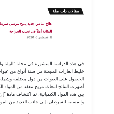
مقالات ذات صلة
علاج مناعي جديد يمنح مرضى سرطا
المثانة أملاً في تجنب الجراحة
أغسطس 6, 2026
في هذه الدراسة المنشورة في مجلة “البيئة وا
خليط الغازات المنبعثة من ستة أنواع من عبوات
الحصول على العبوات من دول مختلفة وشملت مياه
أظهرت النتائج انبعاث مزيج معقد من المواد الكي
والمسببة للسرطان، إلى جانب العديد من الموا