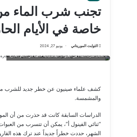
تجنب شرب الماء من ا
خاصة في الأيام الحا
الثوابت الموريتاني
يونيو 27, 2024
تجنب شرب الماء من العبوات البلاستيكية خاصة في الأيام الحارة
كشف علماء صينيون عن خطر جديد للشرب من عبو
والمشمسة.
الدراسات السابقة كانت قد حذرت من أن المواد ا
“ثنائي الفينول أ”، يمكن أن تتسرب من العبوات 
الشهر، حددت خطراً جديداً عند ترك هذه الق