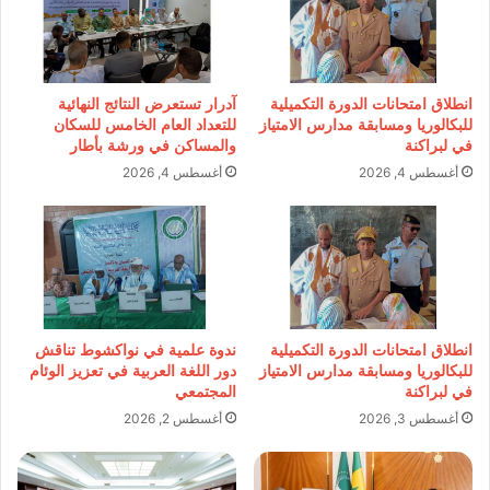
انطلاق امتحانات الدورة التكميلية
آدرار تستعرض النتائج النهائية
للبكالوريا ومسابقة مدارس الامتياز
للتعداد العام الخامس للسكان
في لبراكنة
والمساكن في ورشة بأطار
أغسطس 4, 2026
أغسطس 4, 2026
انطلاق امتحانات الدورة التكميلية
ندوة علمية في نواكشوط تناقش
للبكالوريا ومسابقة مدارس الامتياز
دور اللغة العربية في تعزيز الوئام
في لبراكنة
المجتمعي
أغسطس 3, 2026
أغسطس 2, 2026