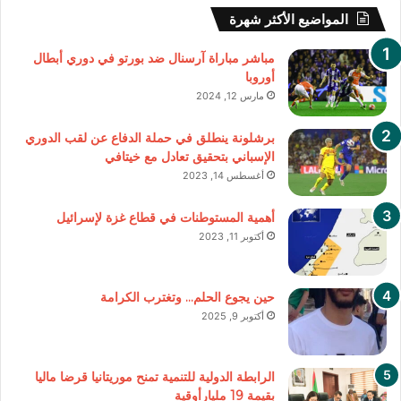
المواضيع الأكثر شهرة
مباشر مباراة آرسنال ضد بورتو في دوري أبطال
أوروبا
مارس 12, 2024
برشلونة ينطلق في حملة الدفاع عن لقب الدوري
الإسباني بتحقيق تعادل مع خيتافي
أغسطس 14, 2023
أهمية المستوطنات في قطاع غزة لإسرائيل
أكتوبر 11, 2023
حين يجوع الحلم… وتغترب الكرامة
أكتوبر 9, 2025
الرابطة الدولية للتنمية تمنح موريتانيا قرضا ماليا
بقيمة 19 مليارأوقية