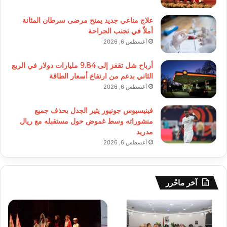
علاج مناعي جديد يمنح مرضى سرطان المثانة
أملاً في تجنب الجراحة
أغسطس 6, 2026
أرباح شل تقفز إلى 9.84 مليارات دولار في الربع
الثاني بدعم من ارتفاع أسعار الطاقة
أغسطس 6, 2026
فينيسيوس جونيور يثير الجدل بحذف جميع
منشوراته وسط غموض حول مستقبله مع ريال
مدريد
أغسطس 6, 2026
آخر ماحُرر