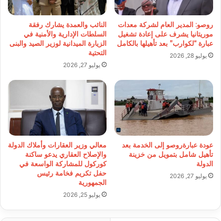
روصو: المدير العام لشركة معدات
النائب والعمدة يشارك رفقة
موريتانيا يشرف على إعادة تشغيل
السلطات الإدارية والأمنية في
عبارة “لكوارب” بعد تأهيلها بالكامل
الزيارة الميدانية لوزير الصيد والبنى
التحتية
يوليو 28, 2026
يوليو 27, 2026
عودة عبارةروصو إلى الخدمة بعد
معالي وزير العقارات وأملاك الدولة
تأهيل شامل بتمويل من خزينة
والإصلاح العقاري يدعو ساكنة
الدولة
كوركول للمشاركة الواسعة في
حفل تكريم فخامة رئيس
يوليو 27, 2026
الجمهورية
يوليو 25, 2026