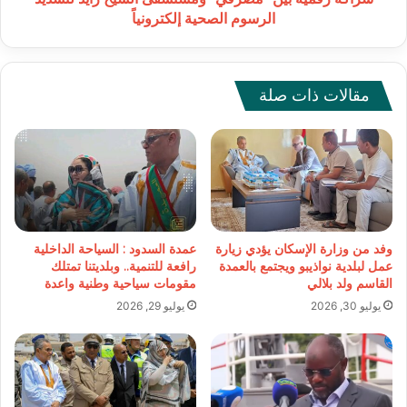
إلكترونياً
الرسوم الصحية إلكترونياً
مقالات ذات صلة
وفد من وزارة الإسكان يؤدي زيارة
عمدة السدود : السياحة الداخلية
عمل لبلدية نواذيبو ويجتمع بالعمدة
رافعة للتنمية.. وبلديتنا تمتلك
القاسم ولد بلالي
مقومات سياحية وطنية واعدة
يوليو 30, 2026
يوليو 29, 2026