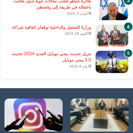
طائرة نتنياهو تتجنب مجالات جوية لدول طالبت
باعتقاله في طريقه إلى واشنطن
فبراير 3, 2025
وزارتا التشغيل والداخلية توقعان اتفاقية شراكة
أكتوبر 29, 2023
تنزيل تحديث ببجي موبايل الجديد 2024 تحديث
3.0 ببجي موبايل
يناير 8, 2024