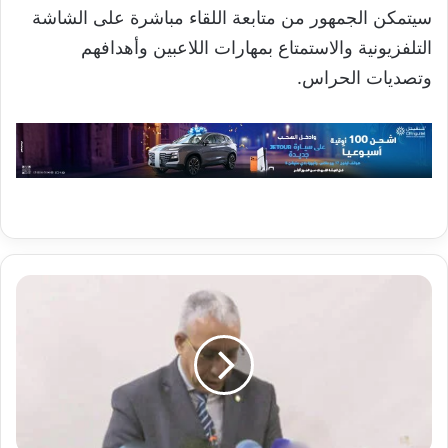
سيتمكن الجمهور من متابعة اللقاء مباشرة على الشاشة
التلفزيونية والاستمتاع بمهارات اللاعبين وأهدافهم
وتصديات الحراس.
وزيرا
التهذيب
الوطني
والداخلية
يصدران
تعميما
بإلزامية
تعميم