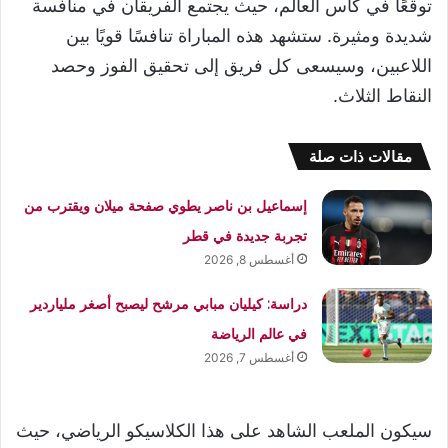
توقعًا في كأس العالم، حيث يجتمع الفريقان في منافسة
شديدة ومثيرة. ستشهد هذه المباراة تنافسًا قويًا بين
اللاعبين، وسيسعى كل فريق إلى تحقيق الفوز وحصد
النقاط الثلاث.
مقالات ذات صلة
إسماعيل بن ناصر يطوي صفحة ميلان ويقترب من
تجربة جديدة في قطر
أغسطس 8, 2026
دراسة: كيليان مبابي مرشح ليصبح أصغر ملياردير
في عالم الرياضة
أغسطس 7, 2026
سيكون الملعب الشاهد على هذا الكلاسيكو الرياضي، حيث