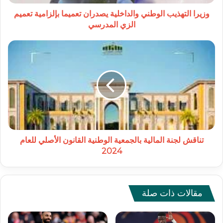
الزي
المدرسي
وزيرا التهذيب الوطني والداخلية يصدران تعميما بإلزامية تعميم
الزي المدرسي
تناقش
لجنة
المالية
بالجمعية
الوطنية
القانون
الأصلي
للعام
2024
تناقش لجنة المالية بالجمعية الوطنية القانون الأصلي للعام
2024
مقالات ذات صلة