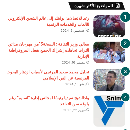
المواضيع الأكثر شهرة
رغد للاتصالات: بوابتك إلى عالم الشحن الإلكتروني
للألعاب والخدمات الرقمية
أغسطس 2, 2024
معالي وزير الثقافة : النسخة13من مهرحان مدائن
التراث تجاهلت إشراك الجميع بفعل البيروقراطية
الإدارية
ديسمبر 16, 2024
تحليل محمد سعيد المرتجي لأسباب ازدهار البحوث
الفرنسية عن الفن الإسلامي
يونيو 15, 2024
ولدالشيخ سيديا رئيسًا لمجلس إدارة “اسنيم” رغم
بلوغه سن التقاعد
فبراير 22, 2025