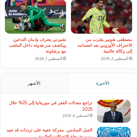
مصطفى شوبير يقترب من
تشيزني يعترف بإدمان التدخين
الاحتراف الأوروبي بعد انضمامه
ويكشف سر هدوئه داخل الملعب
إلى وكالة عالمية
مع برشلونة
أغسطس 2, 2026
أغسطس 1, 2026
الأخيرة
الأشهر
تراجع معدلات الفقر في موريتانيا إلى 25% خلال
2025
أغسطس 8, 2026
الجيل السادس.. معركة خفية على ترددات قد تعيد
رسم خريطة الاتصالات العالمية