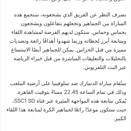
بصرف النظر عن الفريق الذي يشجعونه، ستجمع هذه
المباراة بين الجماهير وتجعلهم يتفاعلون ويشجعون
بحماس وحماس. ستكون لديهم الفرصة لمشاهدة اللقاء
ومتابعة أبرز لحظاته وربما شهدوا أهدافًا رائعة وتصديات
مميزة من قبل الحراس. يمكن للجماهير أيضًا الاستمتاع
بالتحليلات والتعليقات المباشرة من قبل خبراء الرياضة
عبر البث التلفزيوني.
ستُقام مباراة الدنمارك ضد سلوفينيا على أرضية الملعب
وذلك في تمام الساعة 22.45 مساءً بتوقيت القاهرة.
يُمكن متابعة هذه المواجهة المثيرة عبر قناة SSC1 SD،
حيث ستكون موعدًا رائعًا لجماهير الكرة لمتابعة هذا اللقاء
الكبير.