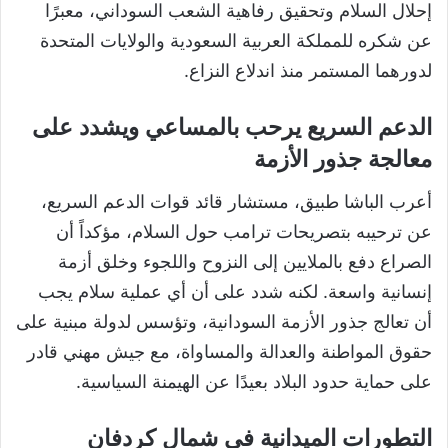
إحلال السلام وتحقيق رفاهية الشعب السوداني، معبرًا
عن شكره للمملكة العربية السعودية والولايات المتحدة
لدورهما المستمر منذ اندلاع النزاع.
الدعم السريع يرحب بالمساعي ويشدد على
معالجة جذور الأزمة
أعرب الباشا طبيق، مستشار قائد قوات الدعم السريع،
عن ترحيبه بتصريحات ترامب حول السلام، مؤكداً أن
الصراع دفع بالملايين إلى النزوح واللجوء وخلق أزمة
إنسانية واسعة. لكنه شدد على أن أي عملية سلام يجب
أن تعالج جذور الأزمة السودانية، وتؤسس لدولة مبنية على
حقوق المواطنة والعدالة والمساواة، مع جيش مهني قادر
على حماية حدود البلاد بعيدًا عن الهيمنة السياسية.
التطورات الميدانية في شمال كردفان