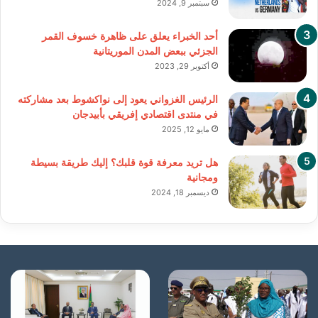
سبتمبر 9, 2024
أحد الخبراء يعلق على ظاهرة خسوف القمر
الجزئي ببعض المدن الموريتانية
أكتوبر 29, 2023
الرئيس الغزواني يعود إلى نواكشوط بعد مشاركته
في منتدى اقتصادي إفريقي بأبيدجان
مايو 12, 2025
هل تريد معرفة قوة قلبك؟ إليك طريقة بسيطة
ومجانية
ديسمبر 18, 2024