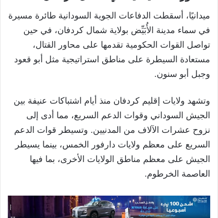
ميدانيًا، أسقطت الدفاعات الجوية السودانية طائرة مسيرة
في سماء مدينة الأُبَيِّض بولاية شمال كردفان، في حين
تواصل القوات الحكومية تقدمها على محاور القتال،
مستعادة السيطرة على مناطق استراتيجية مثل أبو قعود
وجبل أبو سنون.
وتشهد ولايات إقليم كردفان منذ أيام اشتباكات عنيفة بين
الجيش السوداني وقوات الدعم السريع، مما أدى إلى
نزوح عشرات الآلاف من المدنيين. وتسيطر قوات الدعم
السريع على معظم ولايات دارفور الخمس، بينما يسيطر
الجيش على معظم مناطق الولايات الأخرى، بما فيها
العاصمة الخرطوم.