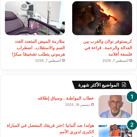
كريستوفر نولان والغرب بين
متلازمة المبيض المتعدد الغدد
العدالة والرحمة.. قراءة في
الصم والاستقلاب.. اضطراب
فلسفة أفلامه
هرموني يتطلب تشخيصًا مبكرًا
أغسطس 7, 2026
أغسطس 7, 2026
المواضيع الأكثر شهرة
خطاب المواطنة …وسياق إطلاقه
ديسمبر 19, 2025
هولندا ضد ألمانيا: اختر فريقك المفضل في المباراة
الكبرى لدوري الأمم