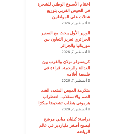
اختتام الأسبوع الوطني للشجرة
في الحوض الغربي بتوزيع
شتلات على المواطنين
أغسطس 7, 2026
الوزير الأول يبحث مع السفير
الجزائري تعزيز التعاون بين
موريتانيا والجزائر
أغسطس 7, 2026
كريستوفر نولان والغرب بين
العدالة والرحمة.. قراءة في
فلسفة أفلامه
أغسطس 7, 2026
متلازمة المبيض المتعدد الغدد
الصم والاستقلاب.. اضطراب
هرموني يتطلب تشخيصًا مبكرًا
أغسطس 7, 2026
دراسة: كيليان مبابي مرشح
ليصبح أصغر ملياردير في عالم
الرياضة