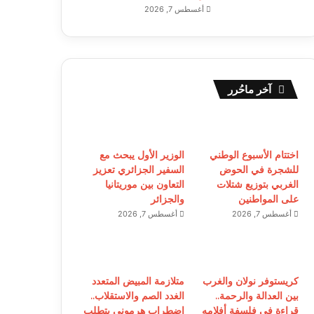
أغسطس 7, 2026
آخر ماحُرر
اختتام الأسبوع الوطني
الوزير الأول يبحث مع
للشجرة في الحوض
السفير الجزائري تعزيز
الغربي بتوزيع شتلات
التعاون بين موريتانيا
على المواطنين
والجزائر
أغسطس 7, 2026
أغسطس 7, 2026
كريستوفر نولان والغرب
متلازمة المبيض المتعدد
بين العدالة والرحمة..
الغدد الصم والاستقلاب..
قراءة في فلسفة أفلامه
اضطراب هرموني يتطلب