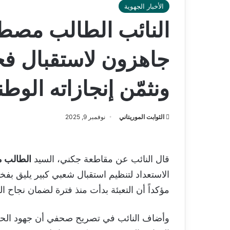
الأخبار الجهوية
النائب الطالب مصطف
جاهزون لاستقبال ف
ونثمّن إنجازاته الوطن
الثوابت الموريتاني
نوفمبر 9, 2025
قال النائب عن مقاطعة جكني، السيد
الطالب 
الاستعداد لتنظيم استقبال شعبي كبير يليق بف
مؤكداً أن التعبئة بدأت منذ فترة لضمان نجاح الز
وأضاف النائب في تصريح صحفي أن جهود الحشد و