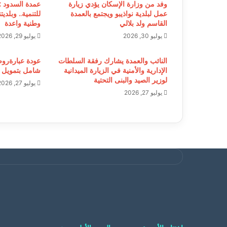
وفد من وزارة الإسكان يؤدي زيارة
عمدة السدود : 
عمل لبلدية نواذيبو ويجتمع بالعمدة
للتنمية.. وبلد
القاسم ولد بلالي
وطنية واعدة
يوليو 30, 2026
يوليو 29, 2026
النائب والعمدة يشارك رفقة السلطات
عودة عبارةروص
الإدارية والأمنية في الزيارة الميدانية
شامل بتمويل م
لوزير الصيد والبنى التحتية
يوليو 27, 2026
يوليو 27, 2026