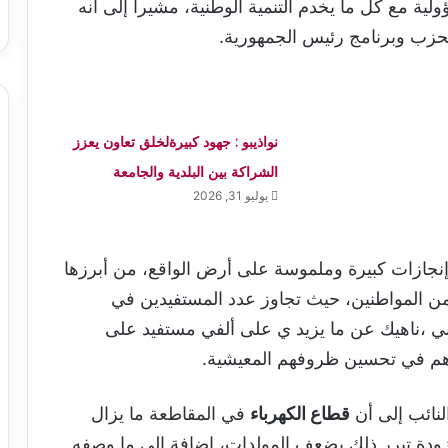
ية مع كل ما يخدم التنمية الوطنية، مشيراً إلى أنه
لحزب وبرنامج رئيس الجمهورية.
نواذيبو : جهود كبيرةلخلق تعاون يعزز
الشراكة بين البلدية والجامعة
يوليو 31, 2026
نجازات كبيرة وملموسة على أرض الواقع، من أبرزها
ن المواطنين، حيث تجاوز عدد المستفيدين في
 ،ناهيك عن ما يزيد ي على ألفي مستفيد على
 ساهم في تحسين ظروفهم المعيشية.
لنائب إلى أن
قطاع الكهرباء
في المقاطعة ما يزال
ودة تبرر ذلك بضعف المولدات، إضافة إلى ما وصفه