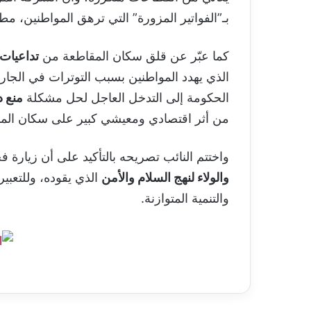
بـ”الفواتير المزورة” التي ترهق المواطنين، مطا
كما عبّر عن قلق سكان المقاطعة من
تداعيات 
الذي يهدد المواطنين بسبب التوترات في الجار
الحكومة إلى التدخل العاجل لحل مشكلة
منع د
من أثر اقتصادي ومعيشي كبير على سكان الم
واختتم النائب تصريحه بالتأكيد على أن زيارة
والولاء لنهج السلام والأمن
الذي يقوده، وللتعب
والتنمية المتوازنة.