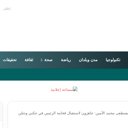
إعلان
تكنولوجيا
مدن وبلدان
رياضة
صحة
ثقافة
تحقيقات
مصطفى محمد الأمين: جاهزون لاستقبال فخامة الرئيس في جكني ونثمّن