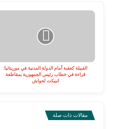
القبيلة
كعقبة
أمام
الدولة
المدنية
في
موريتانيا:
قراءة
في
خطاب
القبيلة كعقبة أمام الدولة المدنية في موريتانيا:
رئيس
قراءة في خطاب رئيس الجمهورية بمقاطعة
الجمهورية
انبيكت لحواش
بمقاطعة
انبيكت
لحواش
مقالات ذات صلة