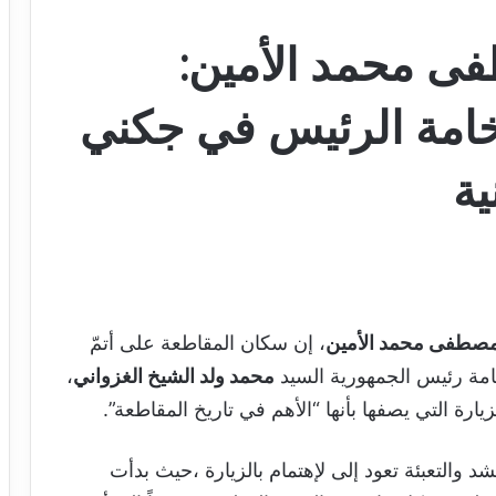
ى محمد الأمين:
خامة الرئيس في جكني
ية
مصطفى محمد الأمين
، إن سكان المقاطعة على أتمّ
خامة رئيس الجمهورية السيد
محمد ولد الشيخ الغزواني
،
يارة التي يصفها بأنها “الأهم في تاريخ المقاطعة”.
التعبئة تعود إلى لإهتمام بالزيارة ،حيث بدأت