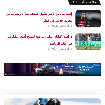
مقالات ذات صلة
إسماعيل بن ناصر يطوي صفحة ميلان ويقترب من
تجربة جديدة في قطر
أغسطس 8, 2026
دراسة: كيليان مبابي مرشح ليصبح أصغر ملياردير
في عالم الرياضة
أغسطس 7, 2026
أطار