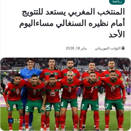
رياضة
المنتخب المغربي يستعد للتتويج
أمام نظيره السنغالي مساءاليوم
الأحد
الثوابت الموريتاني
يناير 18, 2026