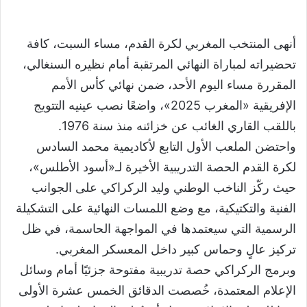
أنهى المنتخب المغربي لكرة القدم، مساء السبت، كافة
تحضيراته لمباراة النهائي المرتقبة أمام نظيره السنغالي،
المقررة مساء اليوم الأحد، ضمن نهائي كأس الأمم
الإفريقية «المغرب 2025»، واضعًا نصب عينيه التتويج
باللقب القاري الغائب عن خزائنه منذ سنة 1976.
واحتضن الملعب الأول التابع لأكاديمية محمد السادس
لكرة القدم الحصة التدريبية الأخيرة لـ«أسود الأطلس»،
حيث ركّز الناخب الوطني وليد الركراكي على الجوانب
الفنية والتكتيكية، مع وضع اللمسات النهائية على التشكيلة
الرسمية التي سيعتمدها في المواجهة الحاسمة، في ظل
تركيز عالٍ وحماس كبير داخل المعسكر المغربي.
وبرمج الركراكي حصة تدريبية مفتوحة جزئيًا أمام وسائل
الإعلام المعتمدة، خُصصت الدقائق الخمس عشرة الأولى