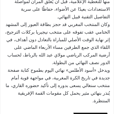
منها للتغطية الإعلامية، قبل أن يُغلق المران لمواصلة
الاستعدادات بعيدًا عن الأضواء، حفاظًا على سرية
التفاصيل التقنية قبيل النهائي.
وكان المنتخب المغربي قد حجز بطاقة العبور إلى المشهد
الختامي عقب تفوقه على منتخب نيجيريا بركلات الترجيح،
إثر نهاية الوقت الأصلي للمباراة بالتعادل دون أهداف، في
اللقاء الذي جمع الطرفين مساء الأربعاء الماضي على
أرضية المركب الرياضي مولاي عبد الله بالرباط، لحساب
الدور نصف النهائي من البطولة.
ويدخل «أسود الأطلس» نهائي اليوم بطموح كتابة صفحة
جديدة في تاريخ الكرة المغربية، في مواجهة قوية أمام
منتخب سنغالي يسعى بدوره إلى تأكيد حضوره القاري، ما
يُنذر بنهائي مثير يحمل كل مقومات القمة الإفريقية
المنتظرة.