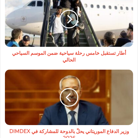
تستقبل
خامس
رحلة
سياحية
ضمن
الموسم
السياحي
الحالي
أطار تستقبل خامس رحلة سياحية ضمن الموسم السياحي
الحالي
وزير
الدفاع
الموريتاني
يحلّ
بالدوحة
للمشاركة
في
DIMDEX
2026
وزير الدفاع الموريتاني يحلّ بالدوحة للمشاركة في DIMDEX