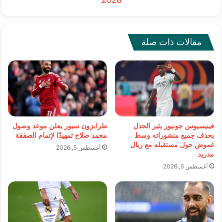
2026
مقالات ذات صلة
فينيسيوس جونيور يثير الجدل
طرابزون سبور يعلن موعد وصول
بحذف جميع منشوراته وسط
محمد صلاح تمهيدًا لإتمام الصفقة
غموض حول مستقبله مع ريال
أغسطس 5, 2026
مدريد
أغسطس 6, 2026