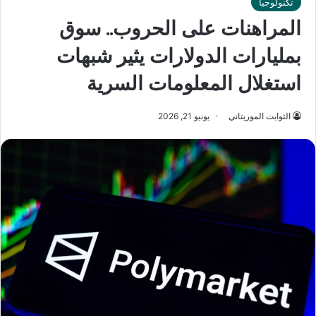
تكنولوجيا
المراهنات على الحروب.. سوق
بمليارات الدولارات يثير شبهات
استغلال المعلومات السرية
الثوابت الموريتاني
يونيو 21, 2026