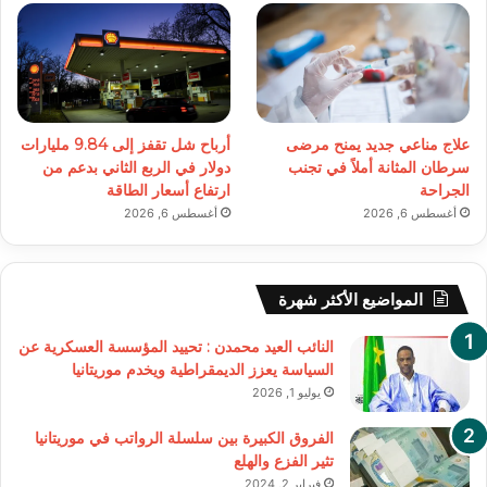
علاج مناعي جديد يمنح مرضى
أرباح شل تقفز إلى 9.84 مليارات
سرطان المثانة أملاً في تجنب
دولار في الربع الثاني بدعم من
الجراحة
ارتفاع أسعار الطاقة
أغسطس 6, 2026
أغسطس 6, 2026
المواضيع الأكثر شهرة
النائب العيد محمدن : تحييد المؤسسة العسكرية عن
السياسة يعزز الديمقراطية ويخدم موريتانيا
يوليو 1, 2026
الفروق الكبيرة بين سلسلة الرواتب في موريتانيا
تثير الفزع والهلع
فبراير 2, 2024