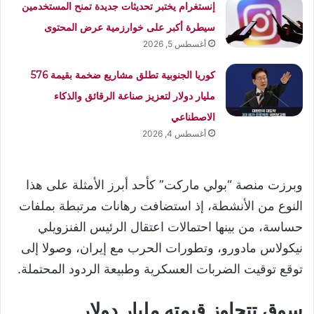
إنستغرام يختبر تحديثات جديدة تمنح المستخدمين
سيطرة أكبر على خوارزمية عرض المحتوى
أغسطس 5, 2026
كوريا الجنوبية تطلق مشاريع ضخمة بقيمة 576
مليار دولار لتعزيز صناعة الرقائق والذكاء
الاصطناعي
أغسطس 4, 2026
وبرزت منصة “بولي ماركت” كأحد أبرز الأمثلة على هذا
النوع من الأنشطة، إذ استضافت رهانات مرتبطة بملفات
حساسة، من بينها احتمالات اعتقال الرئيس الفنزويلي
نيكولاس مادورو، وتطورات الحرب مع إيران، وصولا إلى
توقع توقيت الضربات العسكرية وطبيعة الردود المحتملة.
سوق تتجاوز قيمته مليار دولار