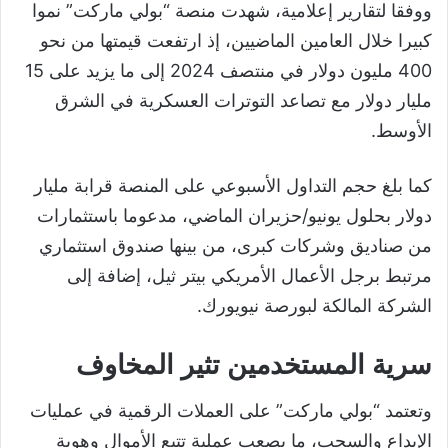
ووفقا لتقارير إعلامية، شهدت منصة “بولي ماركت” نموا
كبيرا خلال العامين الماضيين، إذ ارتفعت قيمتها من نحو
400 مليون دولار في منتصف 2024 إلى ما يزيد على 15
مليار دولار مع تصاعد التوترات العسكرية في الشرق
الأوسط.
كما بلغ حجم التداول الأسبوعي على المنصة قرابة مليار
دولار بحلول يونيو/حزيران الماضي، مدعوما باستثمارات
من صناديق وشركات كبرى، من بينها صندوق استثماري
مرتبط برجل الأعمال الأمريكي بيتر ثيل، إضافة إلى
الشركة المالكة لبورصة نيويورك.
سرية المستخدمين تثير المخاوف
وتعتمد “بولي ماركت” على العملات الرقمية في عمليات
الإيداع والسحب، ما يصعب عملية تتبع الأموال وهوية