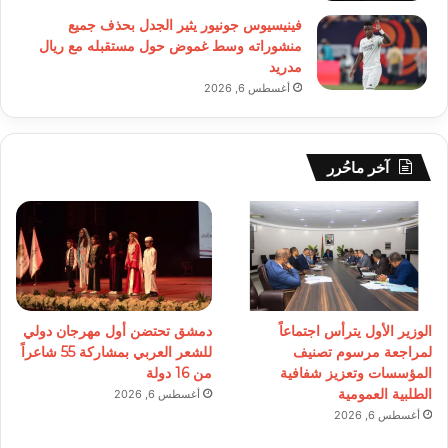
فينيسيوس جونيور يثير الجدل بحذف جميع
منشوراته وسط غموض حول مستقبله مع ريال
مدريد
أغسطس 6, 2026
آخر ماحُرر
الوزير الأول يترأس اجتماعاً
دمشق تحتضن أول مهرجان دولي
لمراجعة مرسوم تصنيف
للشعر العربي بمشاركة 55 شاعراً
المؤسسات وتعزيز شفافية
من 16 دولة
الطلبية العمومية
أغسطس 6, 2026
أغسطس 6, 2026