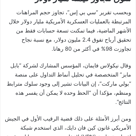
وبحسب تقرير “سي بي إس”، تجاوز حجم المراهنات
المرتبطة بالعمليات العسكرية الأمريكية مليار دولار خلال
الأشهر الماضية، فيما تمكنت تسعة حسابات فقط من
تحقيق أرباح تفوق 2.4 مليون دولار، مع نسبة نجاح
تجاوزت 98% في أكثر من 80 رهانا.
وقال نيكولاس فايمان، المؤسس المشارك لشركة “بابل
مابز” المتخصصة في تحليل أنماط التداول على منصة
“بولي ماركت”، إن البيانات تشير إلى وجود سلوك مترابط
ومنظم، مؤكدا أن “الحظ وحده لا يمكن أن يفسر هذه
النتائج”.
ومن أبرز الأمثلة على ذلك قضية الرقيب الأول في الجيش
الأمريكي غانون كين فان دايك، الذي استخدم شبكة