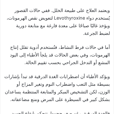
ويعتمد العلاج على طبيعة الخلل. ففي حالات القصور
يُستخدم دواء Levothyroxine لتعويض نقص الهرمونات،
ويؤخذ غالبًا صباحًا على معدة فارغة مع متابعة دورية
لضبط الجرعة.
أما في حالات فرط النشاط، فتُستخدم أدوية تقلل إنتاج
الهرمونات، وفي بعض الحالات قد يلجأ الأطباء إلى اليود
المشع أو التدخل الجراحي بحسب تقييم الحالة.
ويؤكد الأطباء أن اضطرابات الغدة الدرقية قد تبدأ بإشارات
بسيطة مثل التعب واضطراب النوم وتغير المزاج أو
الوزن، لكن التشخيص المبكر والمتابعة المنتظمة يساعدان
بشكل كبير في السيطرة على المرض ومنع مضاعفاته.
فالغدة الدرقية، رغم صغر حجمها، تتحكم بإيقاع الجسد