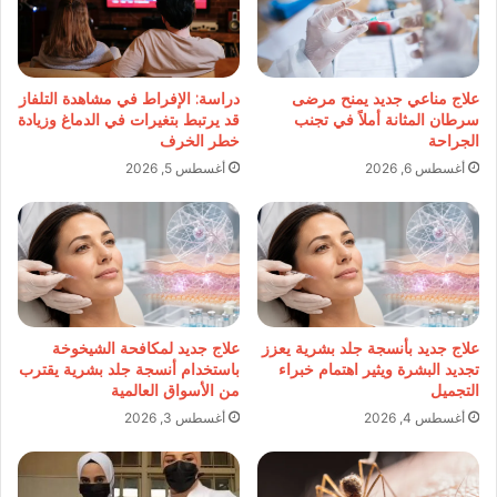
علاج مناعي جديد يمنح مرضى
دراسة: الإفراط في مشاهدة التلفاز
سرطان المثانة أملاً في تجنب
قد يرتبط بتغيرات في الدماغ وزيادة
الجراحة
خطر الخرف
أغسطس 6, 2026
أغسطس 5, 2026
علاج جديد بأنسجة جلد بشرية يعزز
علاج جديد لمكافحة الشيخوخة
تجديد البشرة ويثير اهتمام خبراء
باستخدام أنسجة جلد بشرية يقترب
التجميل
من الأسواق العالمية
أغسطس 4, 2026
أغسطس 3, 2026