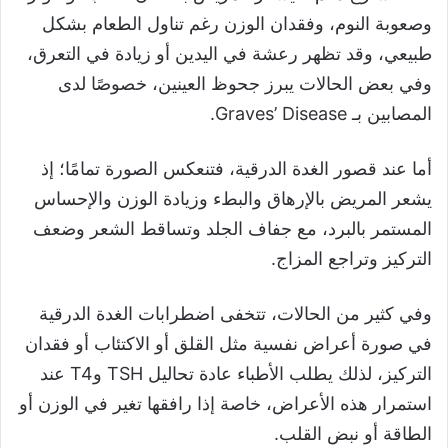
وصعوبة النوم، وفقدان الوزن رغم تناول الطعام بشكل
طبيعي، وقد تظهر رعشة في اليدين أو زيادة في التعرق،
وفي بعض الحالات يبرز جحوظ العينين، خصوصًا لدى
المصابين بـ Graves’ Disease.
أما عند قصور الغدة الدرقية، فتنعكس الصورة تمامًا؛ إذ
يشعر المريض بالإرهاق والبطء وزيادة الوزن والإحساس
المستمر بالبرد، مع جفاف الجلد وتساقط الشعر وضعف
التركيز وتراجع المزاج.
وفي كثير من الحالات، تتخفى اضطرابات الغدة الدرقية
في صورة أعراض نفسية مثل القلق أو الاكتئاب أو فقدان
التركيز، لذلك يطلب الأطباء عادة تحاليل TSH وT4 عند
استمرار هذه الأعراض، خاصة إذا رافقها تغير في الوزن أو
الطاقة أو نبض القلب.