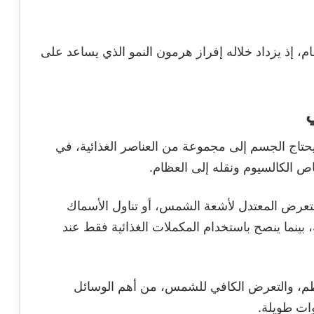
م، إذ يزداد خلاله إفراز هرمون النمو الذي يساعد على
ي
 يحتاج الجسم إلى مجموعة من العناصر الغذائية، في
ص الكالسيوم ونقله إلى العظام.
تعرض المعتدل لأشعة الشمس، أو تناول الأسماك
بينما ينصح باستخدام المكملات الغذائية فقط عند
منتظم، والتعرض الكافي للشمس، من أهم الوسائل
ات طويلة.