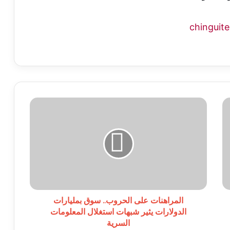
المراهنات
على
الحروب..
سوق
بمليارات
الدولارات
يثير
شبهات
استغلال
المعلومات
المراهنات على الحروب.. سوق بمليارات
السرية
الدولارات يثير شبهات استغلال المعلومات
السرية