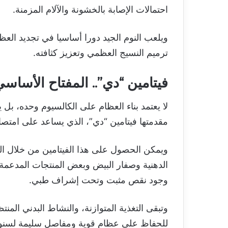
احتمالات الإصابة بالخشونة والآلام المزمنة.
ويلعب النوم الجيد دورا أساسيا في تجديد العظا
ترميم النسيج العظمي وتعزيز كثافته.
فيتامين “دي”.. المفتاح الأساس
لا يعتمد بناء العظام على الكالسيوم وحده، بل
مقدمتها فيتامين “دي”، الذي يساعد على امتصا
ويمكن الحصول على هذا الفيتامين من خلال ال
الدهنية وصفار البيض وبعض المنتجات المدعمة، 
وجود نقص مثبت وتحت إشراف طبي.
وتبقى التغذية المتوازنة، والنشاط البدني ال
للحفاظ على عظام قوية ومفاصل سليمة لسنو