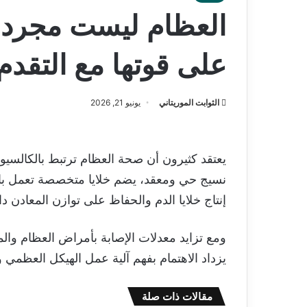
العظام ليست مجرد 
على قوتها مع التقدم
الثوابت الموريتاني
يونيو 21, 2026
يعتقد كثيرون أن صحة العظام ترتبط بالكالسي
نسيج حي ومعقد، يضم خلايا متخصصة تعمل باست
إنتاج خلايا الدم والحفاظ على توازن المعادن 
ومع تزايد معدلات الإصابة بأمراض العظام وا
يزداد الاهتمام بفهم آلية عمل الهيكل العظمي 
مقالات ذات صلة