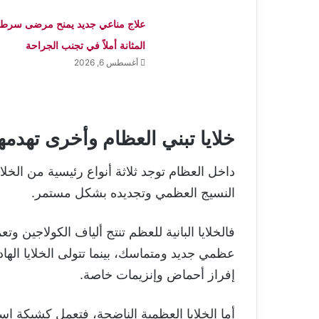
علاج مناعي جديد يمنح مرضى سرطا
المثانة أملاً في تجنب الجراحة
أغسطس 6, 2026
خلايا تبني العظام وأخرى تهدمه
داخل العظام توجد ثلاثة أنواع رئيسية من الخل
النسيج العظمي وتجديده بشكل مستمر.
فالخلايا البانية للعظم تنتج ألياف الكولاجين
عظمي جديد ومتماسك، بينما تتولى الخلايا الهادم
إفراز أحماض وإنزيمات خاصة.
أما الخلايا العظمية الناضجة، فتعمل كشبكة ا