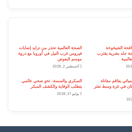
افحة الشيخوخة
الصحة العالمية تحذر من تزايد إصابات
ة جلد بشرية يقترب
فيروس غرب النيل في أوروبا مع ذروة
المية
موسم البعوض
أغسطس 2, 2026
يميائي يفاقم معاناة
السكري والسمنة.. تحدٍ صحي عالمي
ن في غزة وسط تعثر
يتطلب الوقاية والكشف المبكر
يوليو 31, 2026