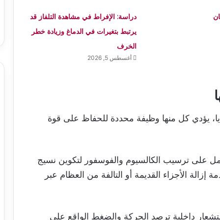
ن
دراسة: الإفراط في مشاهدة التلفاز قد
يرتبط بتغيرات في الدماغ وزيادة خطر
الخرف
أغسطس 5, 2026
ا
ايا، يؤدي كل منها وظيفة محددة للحفاظ على قوة
 وتعمل على ترسيب الكالسيوم والفوسفور لتكوين نسيج
ة إزالة الأجزاء القديمة أو التالفة من العظام عبر
ستشعار داخلية ترصد الحركة والضغط الواقع على