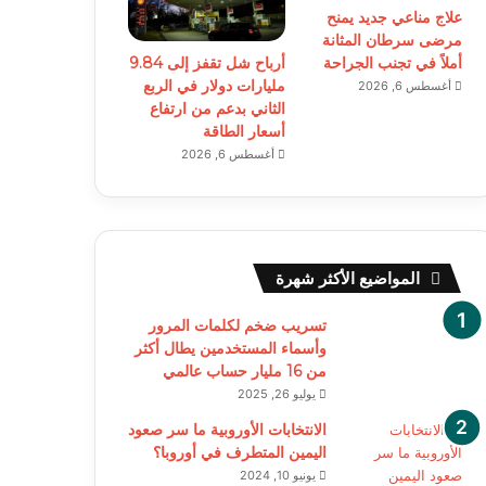
علاج مناعي جديد يمنح
مرضى سرطان المثانة
أرباح شل تقفز إلى 9.84
أملاً في تجنب الجراحة
مليارات دولار في الربع
أغسطس 6, 2026
الثاني بدعم من ارتفاع
أسعار الطاقة
أغسطس 6, 2026
المواضيع الأكثر شهرة
تسريب ضخم لكلمات المرور
وأسماء المستخدمين يطال أكثر
من 16 مليار حساب عالمي
يوليو 26, 2025
الانتخابات الأوروبية ما سر صعود
اليمين المتطرف في أوروبا؟
يونيو 10, 2024