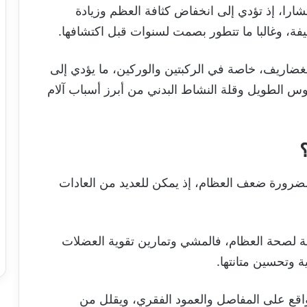
ارا، إذ تؤدي إلى انخفاض كثافة العظم وزيادة
يفة، وغالبا ما تتطور بصمت لسنوات قبل اكتشافها.
غضاريف، خاصة في الركبتين والوركين، ما يؤدي إلى
لوس الطويل وقلة النشاط البدني من أبرز أسباب آلام
لضرورة ضعف العظام، إذ يمكن للعديد من العادات
مة لصحة العظام، فالمشي وتمارين تقوية العضلات
ية وتحسين متانتها.
ع على المفاصل والعمود الفقري، ويقلل من