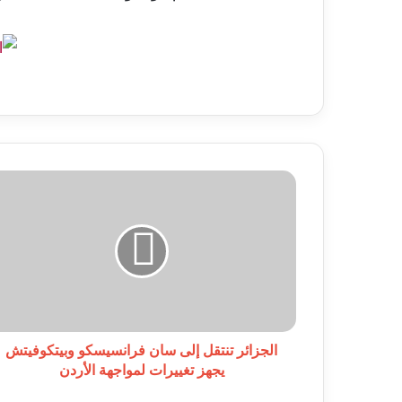
الجزائر
تنتقل
إلى
سان
فرانسيسكو
وبيتكوفيتش
يجهز
تغييرات
لمواجهة
الأردن
الجزائر تنتقل إلى سان فرانسيسكو وبيتكوفيتش
يجهز تغييرات لمواجهة الأردن