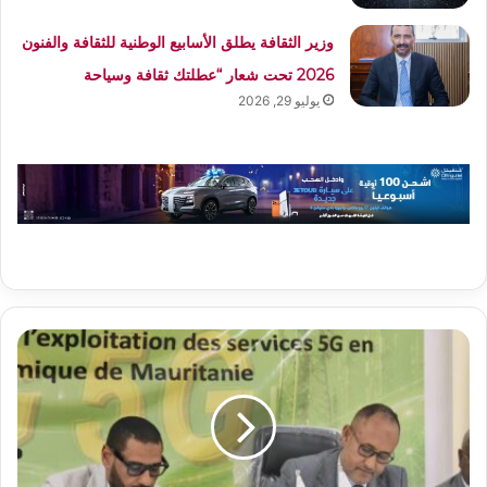
وزير الثقافة يطلق الأسابيع الوطنية للثقافة والفنون
2026 تحت شعار “عطلتك ثقافة وسياحة
يوليو 29, 2026
شنقيتل
تعزز
ريادتها
الرقمية
بتوقيع
دفتر
التزامات