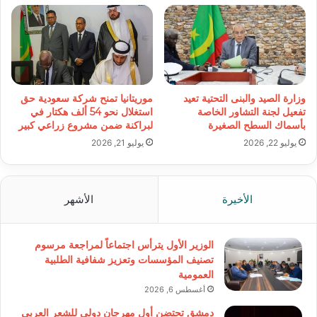
وزارة الصيد والبنى التحتية تعيد
موريتانيا تمنح شركة سعودية حق
تفعيل لجنة التشاور الخاصة
استغلال نحو 54 ألف هكتار في
بأسماك السطح الصغيرة
لبراكنة ضمن مشروع زراعي كبير
يوليو 22, 2026
يوليو 21, 2026
الأخيرة
الأشهر
الوزير الأول يترأس اجتماعاً لمراجعة مرسوم
تصنيف المؤسسات وتعزيز شفافية الطلبية
العمومية
أغسطس 6, 2026
دمشق تحتضن أول مهرجان دولي للشعر العربي