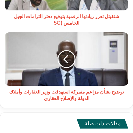
الجيل
الخامس
(5G
شنقيتل تعزز ريادتها الرقمية بتوقيع دفتر التزامات الجيل
الخامس (5G
توضيح
بشأن
مزاعم
مفبركة
استهدفت
وزير
العقارات
وأملاك
الدولة
والإصلاح
توضيح بشأن مزاعم مفبركة استهدفت وزير العقارات وأملاك
العقاري
الدولة والإصلاح العقاري
مقالات ذات صلة