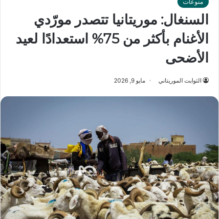
منوعات
السنغال: موريتانيا تتصدر مورّدي
الأغنام بأكثر من 75% استعدادًا لعيد
الأضحى
الثوابت الموريتاني
مايو 9, 2026