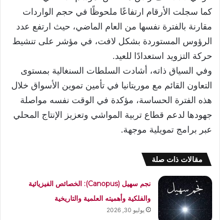
كما سجلت الأرقام ارتفاعًا ملحوظًا في حجم الواردات
مقارنة بالفترة نفسها من العام الماضي، حيث ارتفع عدد
الرؤوس المستوردة بشكل لافت، في مؤشر على تنشيط
حركة التزويد استعدادًا للعيد.
وفي السياق ذاته، أشادت السلطات السنغالية بمستوى
التعاون القائم مع موريتانيا في تأمين تموين الأسواق خلال
هذه الفترة الحساسة، مؤكدة في الوقت نفسه مواصلة
جهودها لدعم قطاع تربية المواشي وتعزيز الإنتاج المحلي
عبر برامج تمويلية موجهة.
مقالات ذات صلة
نجم سهيل (Canopus): الخصائص الفيزيائية
والفلكية وأهميته العلمية والتاريخية
يوليو 30, 2026